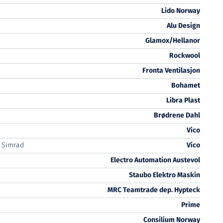
Lido Norway
Alu Design
Glamox/Hellanor
Rockwool
Fronta Ventilasjon
Bohamet
Libra Plast
Brødrene Dahl
Vico
Simrad
Vico
Electro Automation Austevol
Staubo Elektro Maskin
MRC Teamtrade dep. Hypteck
Prime
Consilium Norway