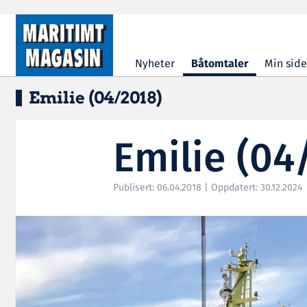
Hopp til hovedinnhold
Nyheter
Båtomtaler
Min side
Emilie (04/2018)
Emilie (04
Publisert: 06.04.2018 | Oppdatert: 30.12.2024