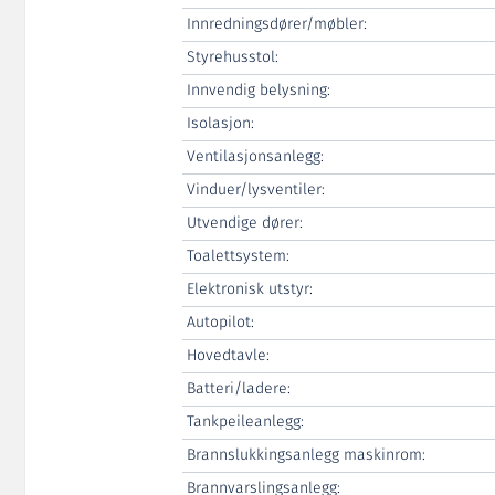
Innredningsdører/møbler:
Styrehusstol:
Innvendig belysning:
Isolasjon:
Ventilasjonsanlegg:
Vinduer/lysventiler:
Utvendige dører:
Toalettsystem:
Elektronisk utstyr:
Autopilot:
Hovedtavle:
Batteri/ladere:
Tankpeileanlegg:
Brannslukkingsanlegg maskinrom:
Brannvarslingsanlegg: