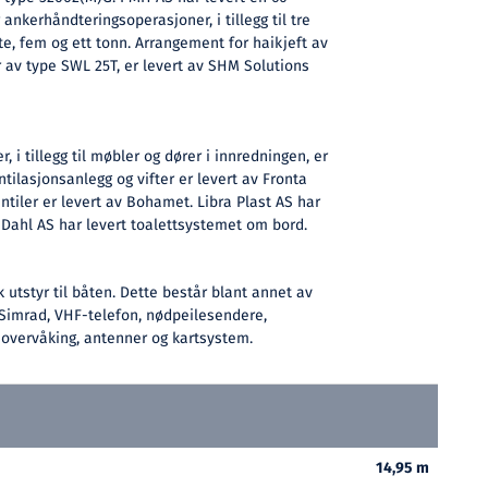
 ankerhåndteringsoperasjoner, i tillegg til tre
e, fem og ett tonn. Arrangement for haikjeft av
 av type SWL 25T, er levert av SHM Solutions
 i tillegg til møbler og dører i innredningen, er
tilasjonsanlegg og vifter er levert av Fronta
ntiler er levert av Bohamet. Libra Plast AS har
 Dahl AS har levert toalettsystemet om bord.
k utstyr til båten. Dette består blant annet av
Simrad, VHF-telefon, nødpeilesendere,
overvåking, antenner og kartsystem.
14,95 m