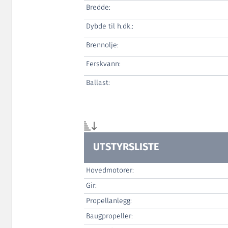
Bredde:
Dybde til h.dk.:
Brennolje:
Ferskvann:
Ballast:
UTSTYRSLISTE
Hovedmotorer:
Gir:
Propellanlegg:
Baugpropeller: