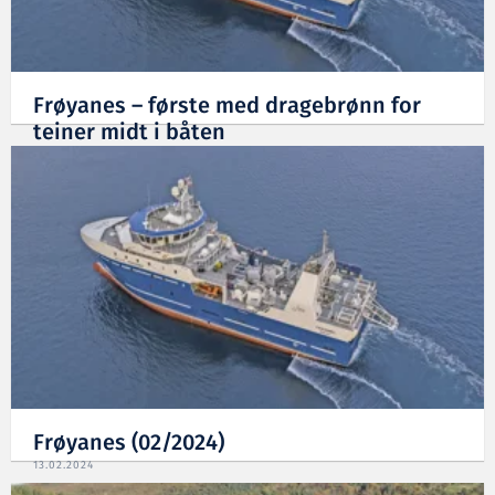
Frøyanes – første med dragebrønn for
teiner midt i båten
13.02.2024
Frøyanes (02/2024)
13.02.2024