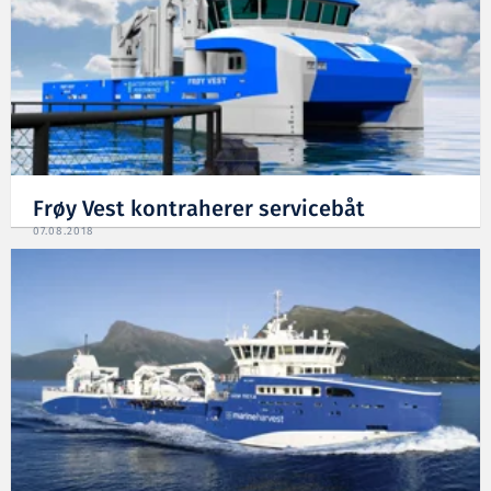
Frøy Vest kontraherer servicebåt
07.08.2018