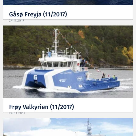
Gåsø Freyja (11/2017)
24.11.2017
Frøy Valkyrien (11/2017)
24.01.2017