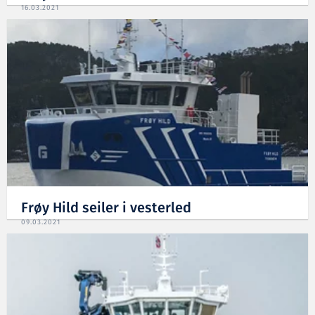
16.03.2021
Frøy Hild seiler i vesterled
09.03.2021