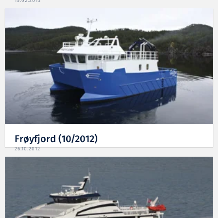
15.02.2013
Frøyfjord (10/2012)
26.10.2012