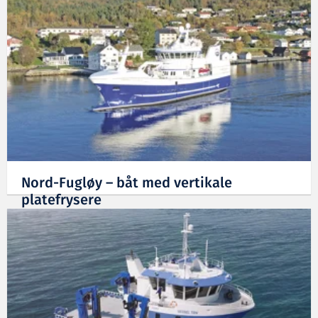
Nord-Fugløy – båt med vertikale
platefrysere
16.01.2024