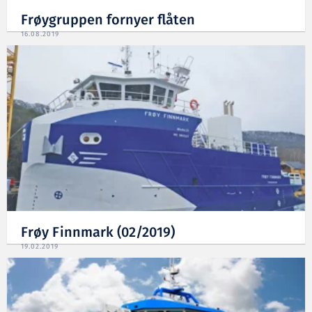
Frøygruppen fornyer flåten
16.08.2019
Frøy Finnmark (02/2019)
19.02.2019