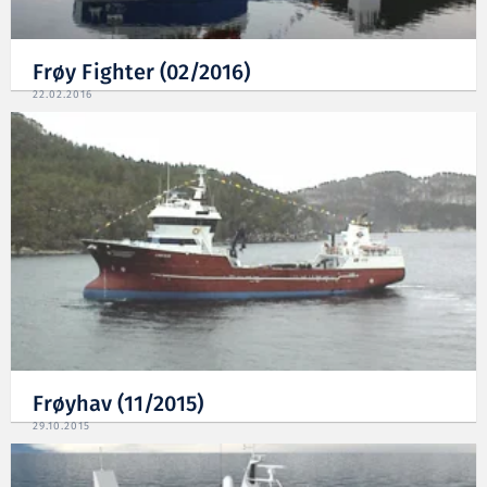
Frøy Fighter (02/2016)
22.02.2016
Frøyhav (11/2015)
29.10.2015