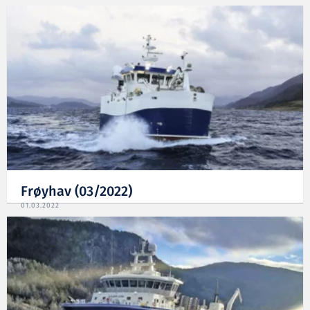
Frøyhav (03/2022)
01.03.2022