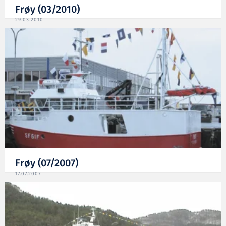
Frøy (03/2010)
29.03.2010
Frøy (07/2007)
17.07.2007