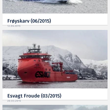
Frøyskarv (06/2015)
12.06.2015
Esvagt Froude (03/2015)
20.03.2015