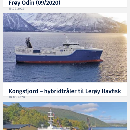
Frøy Odin (09/2020)
15.09.2020
Kongsfjord – hybridtråler til Lerøy Havfisk
18.03.2020