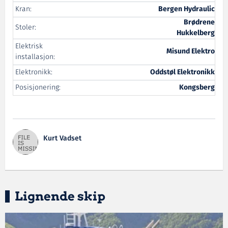
Kran:
Bergen Hydraulic
Brødrene
Stoler:
Hukkelberg
Elektrisk
Misund Elektro
installasjon:
Elektronikk:
Oddstøl Elektronikk
Posisjonering:
Kongsberg
Kurt Vadset
Lignende skip