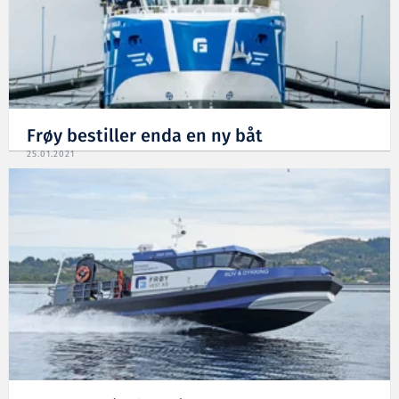
Frøy bestiller enda en ny båt
25.01.2021