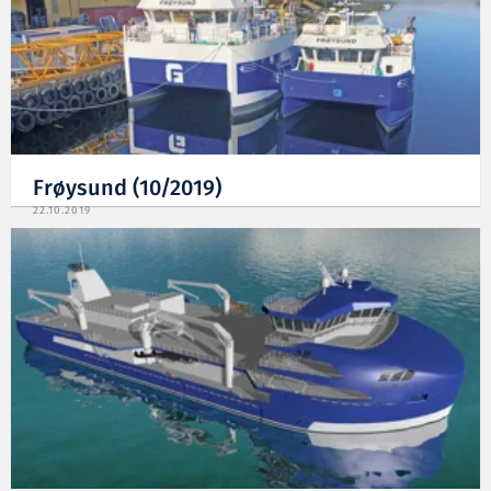
Frøysund (10/2019)
22.10.2019