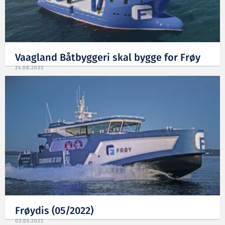
Vaagland Båtbyggeri skal bygge for Frøy
24.08.2023
Frøydis (05/2022)
03.05.2022