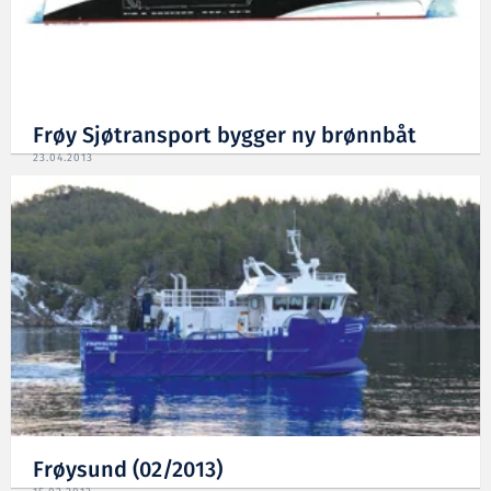
Frøy Sjøtransport bygger ny brønnbåt
23.04.2013
Frøysund (02/2013)