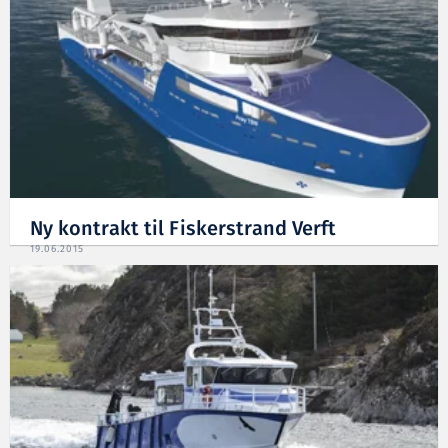
Ny kontrakt til Fiskerstrand Verft
19.06.2015