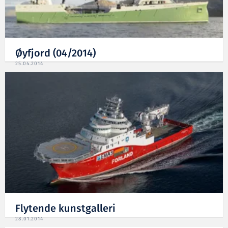
Øyfjord (04/2014)
25.04.2014
Flytende kunstgalleri
28.01.2014