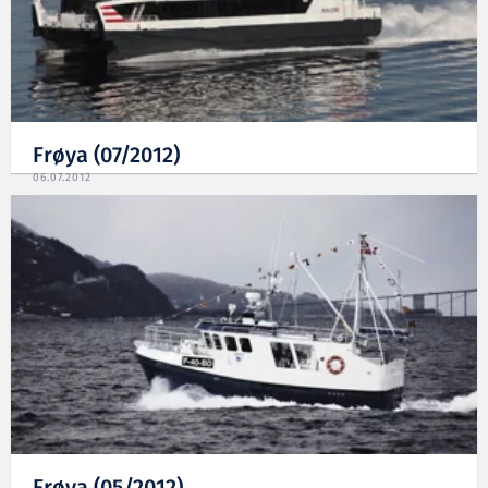
Frøya (07/2012)
06.07.2012