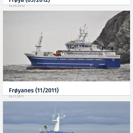
Frøya (05/2012)
14.05.2012
Frøyanes (11/2011)
25.11.2011