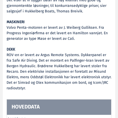
Det viser at vi bygger båter av høy kvalitet med gode og
gjennomtenkte løsninger, til konkurransedyktige priser, sier
salgssjef i Hukkelberg Boats, Thomas Breivik.
MASKINERI
Volvo Penta-motoren er levert av J. Weiberg Gulliksen. Fra
Progress Ingeniørfirma er det levert en Hamilton vannjet. En
generator av type Mase er levert av Cali.
DEKK
ROV-en er levert av Argus Remote Systems. Dykkerpanel er
fra Safe Air Diving. Det er montert en Palfinger-kran levert av
Bergen Hydraulic. Brødrene Hukkelberg har levert stoler fra
Recaro. Den elektriske installasjonen er foretatt av Misund
Elektro, mens Oddstøl Elektronikk har levert elektronisk utstyr.
Det er Simrad og Olex kommunikasjon om bord, og Icom/JRC
radioutstyr.
HOVEDDATA