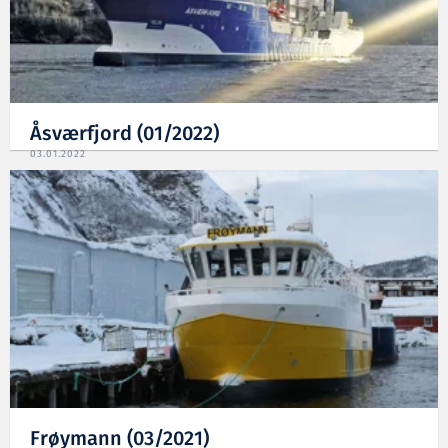
Åsværfjord (01/2022)
03.01.2022
Frøymann (03/2021)