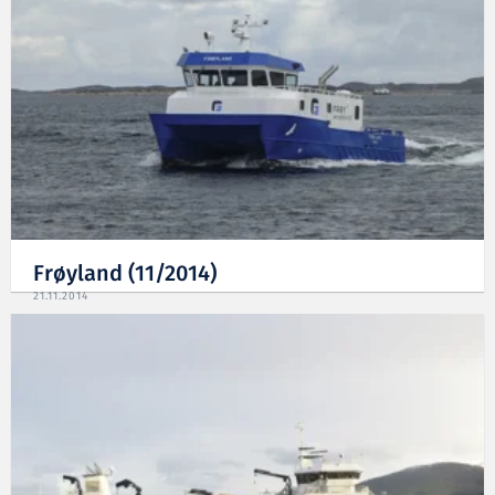
Frøyland (11/2014)
21.11.2014