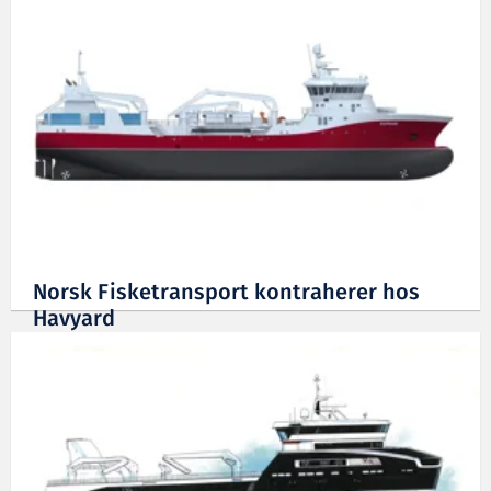
Norsk Fisketransport kontraherer hos
Havyard
17.12.2013