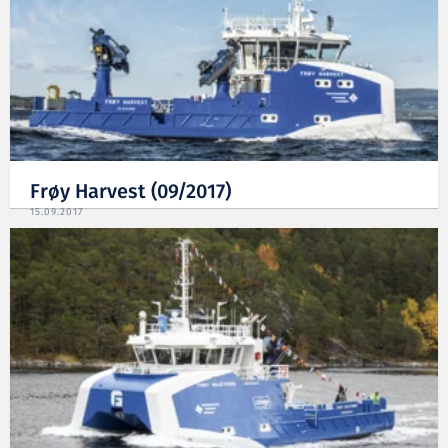
Frøy Harvest (09/2017)
15.09.2017