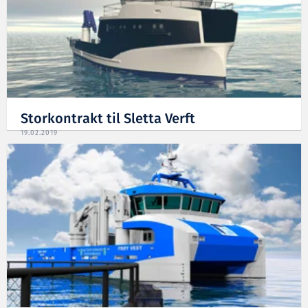
Storkontrakt til Sletta Verft
19.02.2019