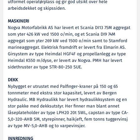
utformet operatørplass og gir god utsikt over hele
arbeidsdekket og skipssiden.
MASKINERI
Nogva Motorfabrikk AS har levert et Scania DI13 75M aggregat
som yter 426 kW ved 1500 o/min, og et Scania DI9 74M
aggregat som yter 269 kW ved 1500 o/min samt to Stamford
marineaggregat. Elektrisk framdrift er levert fra Elmarin AS.
Girsystem av type Heimdal HGF4F og propellanlegg av type
Heimdal K550 m/dyse, er levert av Nogva. PMH har levert
sidethruster av type STR-80-250 SUE.
DEKK
Nybygget er utrustet med Palfinger-kraner på 150 og 65
tonnmeter med ekstra stor kapasitet, levert av Bergen
Hydraulic. MB Hydraulikk har levert hydraulikksystem og en
stor pakke med dekksutstyr. Her finner man blant annet
låseplateholder av type LPH20 20t SWL, capstan av type CA-
5,0-320-AHB SM, styrepinner, haikjeft, fem tonns tuggervinsj
av type MV-5,0-AHB og to varpevinsjer.
INNREDNING