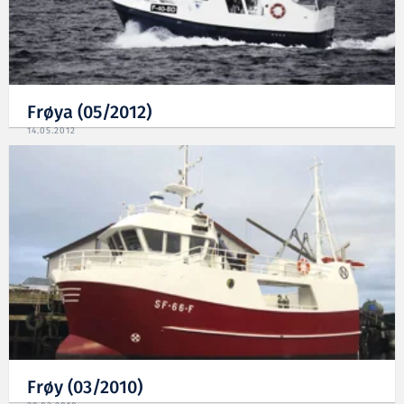
Frøya (05/2012)
14.05.2012
Frøy (03/2010)