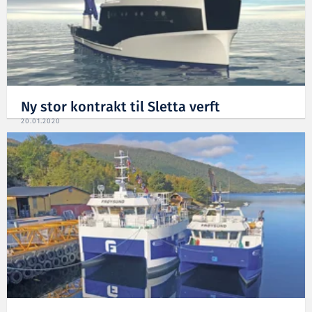
Ny stor kontrakt til Sletta verft
20.01.2020