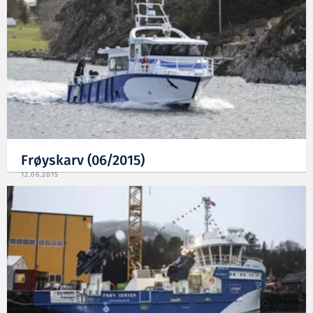
Frøyskarv (06/2015)
12.06.2015