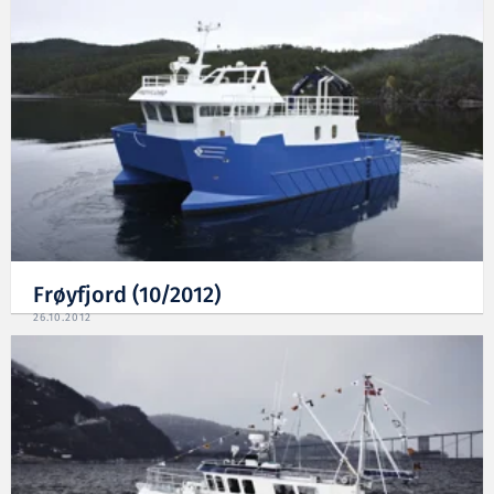
Frøyfjord (10/2012)
26.10.2012