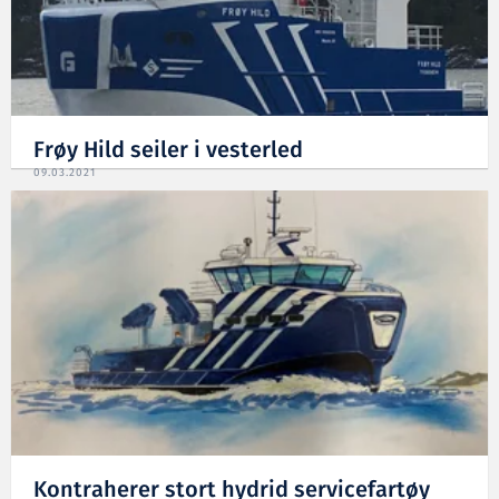
Frøy Hild seiler i vesterled
09.03.2021
Kontraherer stort hydrid servicefartøy