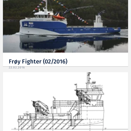
Frøy Fighter (02/2016)
22.02.2016