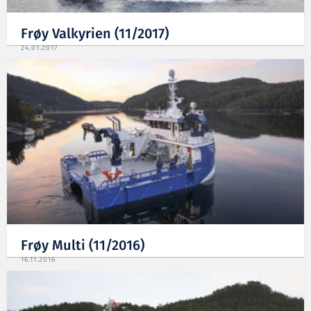
Frøy Valkyrien (11/2017)
24.01.2017
Frøy Multi (11/2016)
16.11.2016