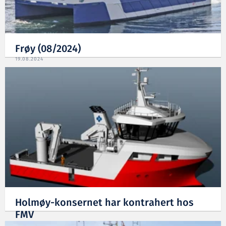
Frøy (08/2024)
19.08.2024
Holmøy-konsernet har kontrahert hos
FMV
02.04.2024