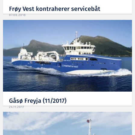
Frøy Vest kontraherer servicebåt
07.08.2018
Gåsø Freyja (11/2017)
24.11.2017