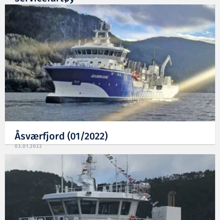
22.06.2022
Åsværfjord (01/2022)
03.01.2022