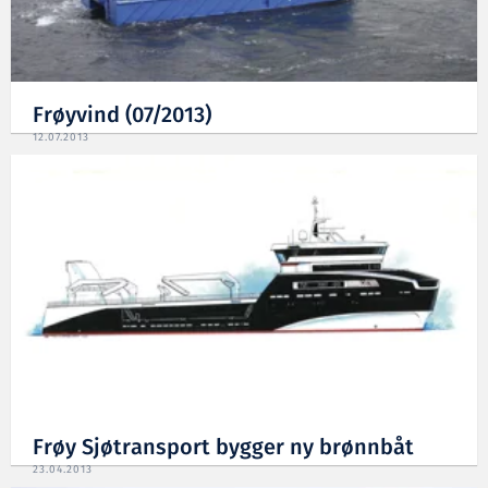
Frøyvind (07/2013)
12.07.2013
Frøy Sjøtransport bygger ny brønnbåt
23.04.2013