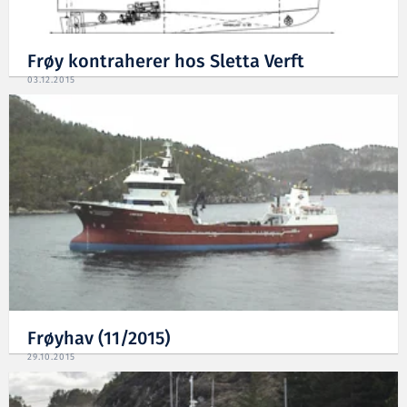
Frøy kontraherer hos Sletta Verft
03.12.2015
Frøyhav (11/2015)
29.10.2015