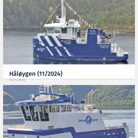
Håløygen (11/2024)
10.11.2024