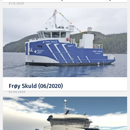
21.12.2020
Frøy Skuld (06/2020)
02.06.2020