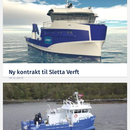
Ny kontrakt til Sletta Verft
19.12.2013