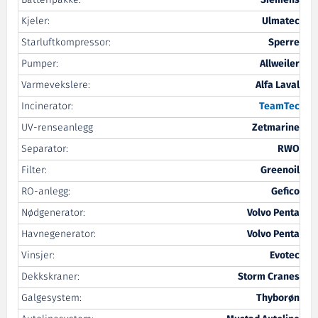
Kjeler:
Ulmatec
Starluftkompressor:
Sperre
Pumper:
Allweiler
Varmevekslere:
Alfa Laval
Incinerator:
TeamTec
UV-renseanlegg
Zetmarine
Separator:
RWO
Filter:
Greenoil
RO-anlegg:
Gefico
Nødgenerator:
Volvo Penta
Havnegenerator:
Volvo Penta
Vinsjer:
Evotec
Dekkskraner:
Storm Cranes
Galgesystem:
Thyborøn