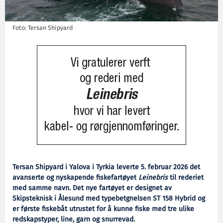
Foto: Tersan Shipyard
Tersan Shipyard i Yalova i Tyrkia leverte 5. februar 2026 det
avanserte og nyskapende fiskefartøyet
Leinebris
til rederiet
med samme navn. Det nye fartøyet er designet av
Skipsteknisk i Ålesund med typebetgnelsen ST 158 Hybrid og
er første fiskebåt utrustet for å kunne fiske med tre ulike
redskapstyper, line, garn og snurrevad.