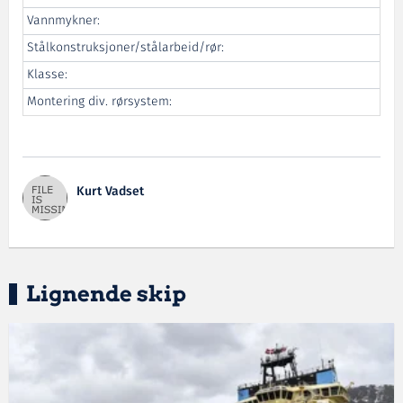
Vannmykner:
Stålkonstruksjoner/stålarbeid/rør:
Klasse:
Montering div. rørsystem:
Kurt Vadset
Lignende skip