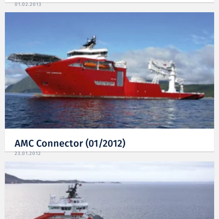
01.02.2013
AMC Connector (01/2012)
23.01.2012