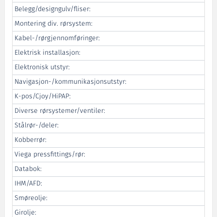
Belegg/designgulv/fliser:
Montering div. rørsystem:
Kabel-/rørgjennomføringer:
Elektrisk installasjon:
Elektronisk utstyr:
Navigasjon-/kommunikasjonsutstyr:
K-pos/Cjoy/HiPAP:
Diverse rørsystemer/ventiler:
Stålrør-/deler:
Kobberrør:
Viega pressfittings/rør:
Databok:
IHM/AFD:
Smøreolje:
Girolje: