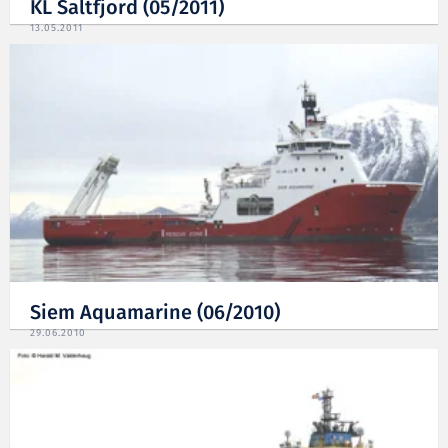
KL Saltfjord (05/2011)
13.05.2011
Siem Aquamarine (06/2010)
29.06.2010