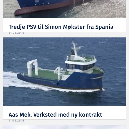
Tredje PSV til Simon Møkster fra Spania
31.03.2016
Aas Mek. Verksted med ny kontrakt
11.08.2015