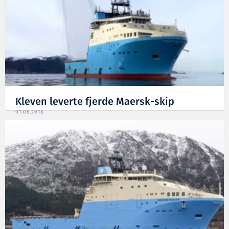
Kleven leverte fjerde Maersk-skip
01.06.2018