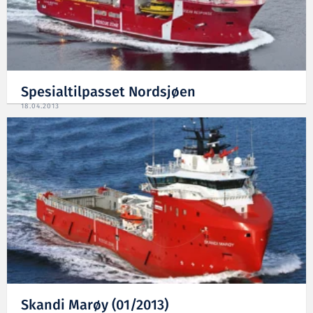
Spesialtilpasset Nordsjøen
18.04.2013
Skandi Marøy (01/2013)