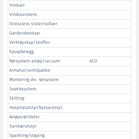
Vinduer:
Vindusviskere:
Stressless stoler/sofaer:
Garderobeskap:
Verktøyskap/skuffer:
Epoxybelegg:
Rørsystem avløp/vacuum:
ACO
Armatur/ventilpakke:
Montering div. rørsystem:
Septiksystem:
Skilting:
Hospitalutstyr/bysseutstyr:
Avløpsrør/deler:
Sanitærutstyr:
Sparkling/støping: