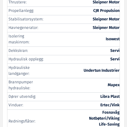
Thrustere:
Sleipner Motor
Propellanlegg:
CJR Propulsion
Stabilisatorsystem:
Sleipner Motor
Havnegenerator:
Sleipner Motor
Isolering
Isowest
maskinrom:
Dekkskran:
Servi
Hydraulisk opplegg:
Servi
Hydrauliske
Undertun Industrier
landganger:
Brannpumper
Mapex
hydrauliske:
Dører utvendig:
Libra Plast
Vinduer:
Ertec/Vink
Fosnavåg
Notbøteri/Viking
Redningsflåter:
Life-Saving