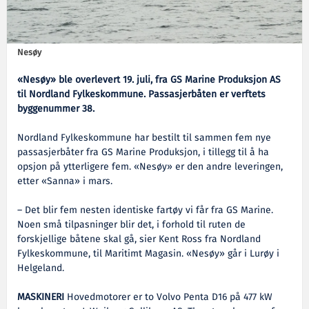
Nesøy
«Nesøy» ble overlevert 19. juli, fra GS Marine Produksjon AS
til Nordland Fylkeskommune. Passasjerbåten er verftets
byggenummer 38.
Nordland Fylkeskommune har bestilt til sammen fem nye
passasjerbåter fra GS Marine Produksjon, i tillegg til å ha
opsjon på ytterligere fem. «Nesøy» er den andre leveringen,
etter «Sanna» i mars.
– Det blir fem nesten identiske fartøy vi får fra GS Marine.
Noen små tilpasninger blir det, i forhold til ruten de
forskjellige båtene skal gå, sier Kent Ross fra Nordland
Fylkeskommune, til Maritimt Magasin. «Nesøy» går i Lurøy i
Helgeland.
MASKINERI
Hovedmotorer er to Volvo Penta D16 på 477 kW