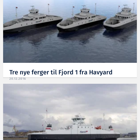
Tre nye ferger til Fjord 1 fra Havyard
20.12.2016