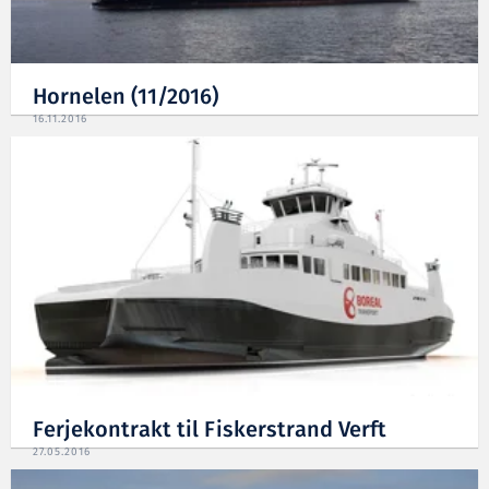
Hornelen (11/2016)
16.11.2016
Ferjekontrakt til Fiskerstrand Verft
27.05.2016