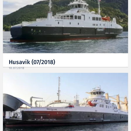
Husavik (07/2018)
10.07.2018