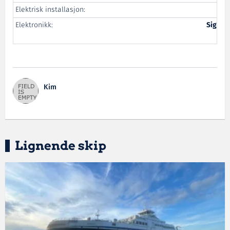
Elektrisk installasjon:
Elektronikk:
Sigurd
Kim
Lignende skip