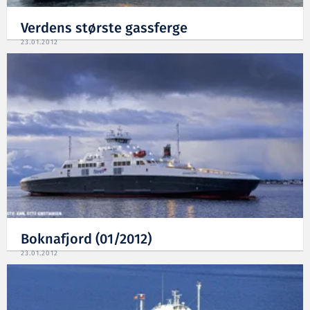
Verdens største gassferge
23.01.2012
Boknafjord (01/2012)
23.01.2012