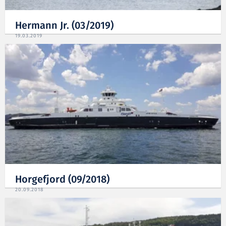
Hermann Jr. (03/2019)
19.03.2019
Horgefjord (09/2018)
20.09.2018