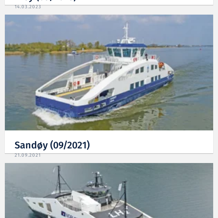
14.03.2023
Sandøy (09/2021)
21.09.2021