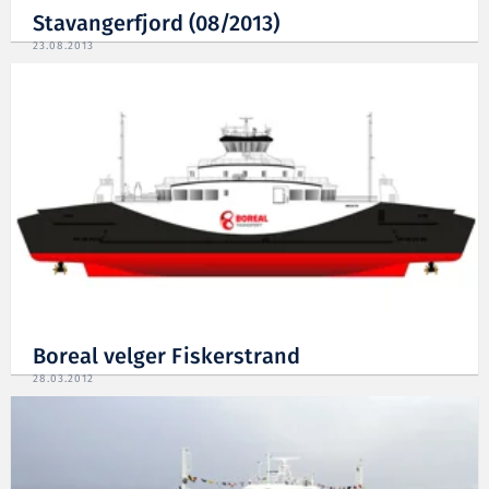
Stavangerfjord (08/2013)
23.08.2013
Boreal velger Fiskerstrand
28.03.2012