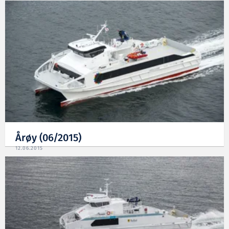
Årøy (06/2015)
12.06.2015