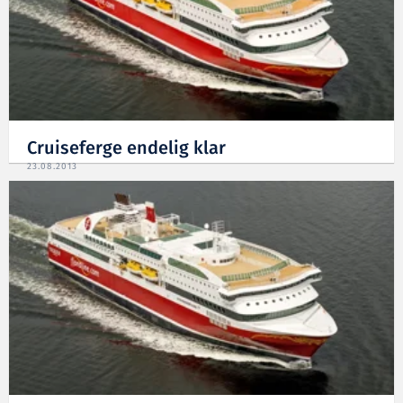
Cruiseferge endelig klar
23.08.2013