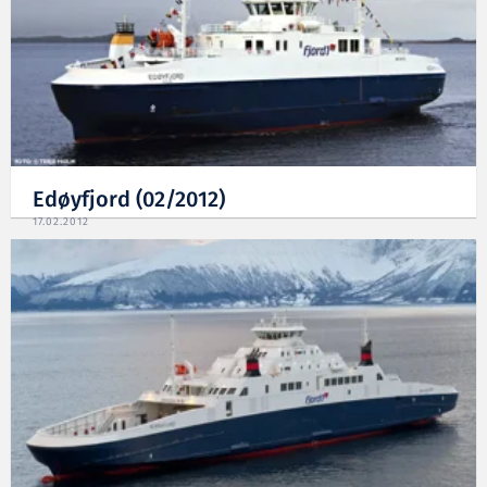
Edøyfjord (02/2012)
17.02.2012