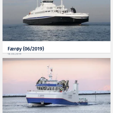
Færøy (06/2019)
18.06.2019