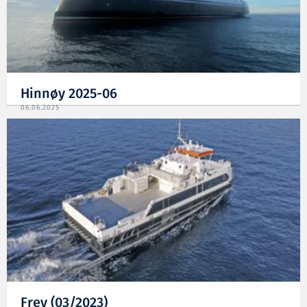
Hinnøy 2025-06
06.06.2025
Frey (03/2023)