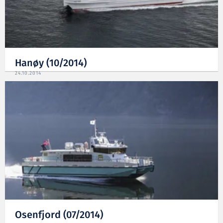
Hanøy (10/2014)
24.10.2014
Osenfjord (07/2014)