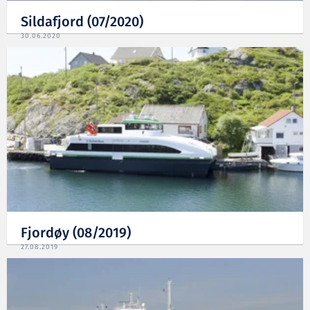
Sildafjord (07/2020)
30.06.2020
Fjordøy (08/2019)
27.08.2019