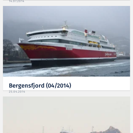
14.07.2014
Bergensfjord (04/2014)
25.04.2014