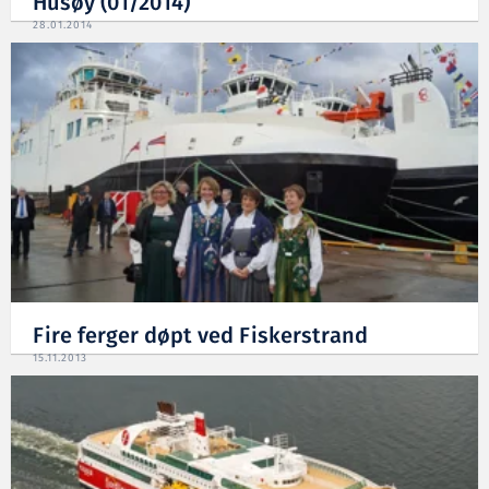
Husøy (01/2014)
28.01.2014
Fire ferger døpt ved Fiskerstrand
15.11.2013