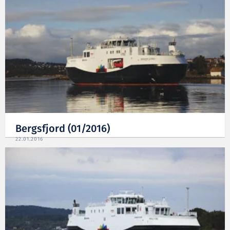
Bergsfjord (01/2016)
22.01.2016