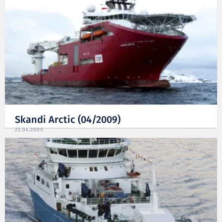
Skandi Arctic (04/2009)
22.04.2009