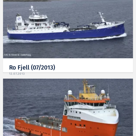
Ro Fjell (07/2013)
12.07.2013