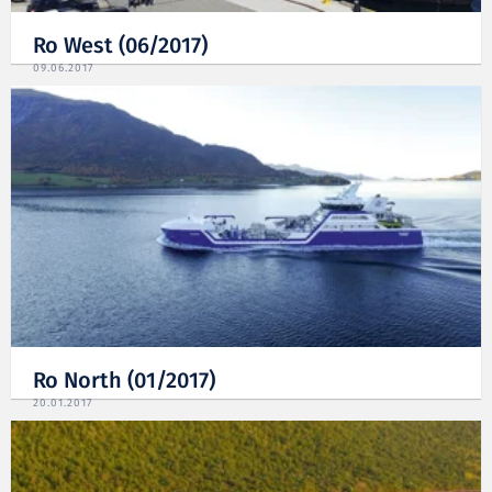
Ro West (06/2017)
09.06.2017
Ro North (01/2017)
20.01.2017