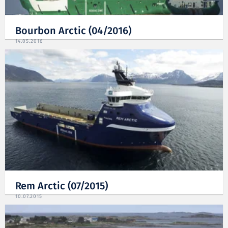
Bourbon Arctic (04/2016)
14.05.2016
Rem Arctic (07/2015)
10.07.2015