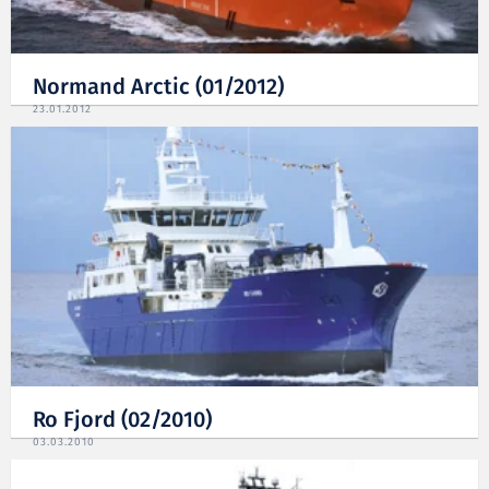
Normand Arctic (01/2012)
23.01.2012
Ro Fjord (02/2010)
03.03.2010