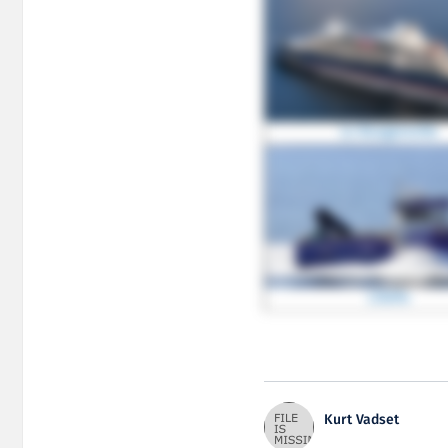
Le Bougainville
Lillefix
Kurt Vadset