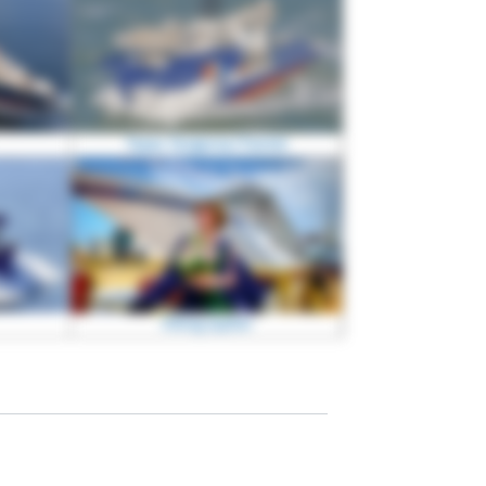
Topaz Tangaroa/Tiamat
Viking Jupiter