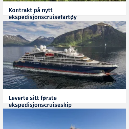
Kontrakt på nytt
ekspedisjonscruisefartøy
03.07.2018
Leverte sitt første
ekspedisjonscruiseskip
18.06.2018