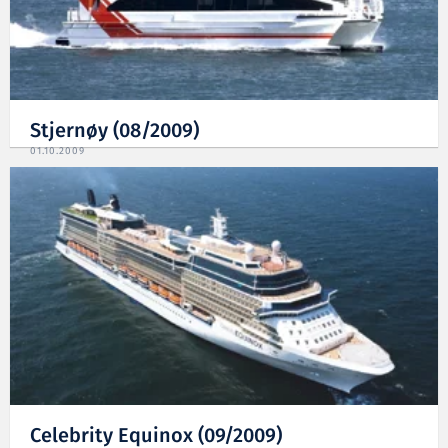
Stjernøy (08/2009)
01.10.2009
Celebrity Equinox (09/2009)