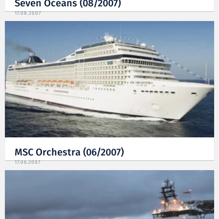
Seven Oceans (08/2007)
17.08.2007
MSC Orchestra (06/2007)
17.06.2007