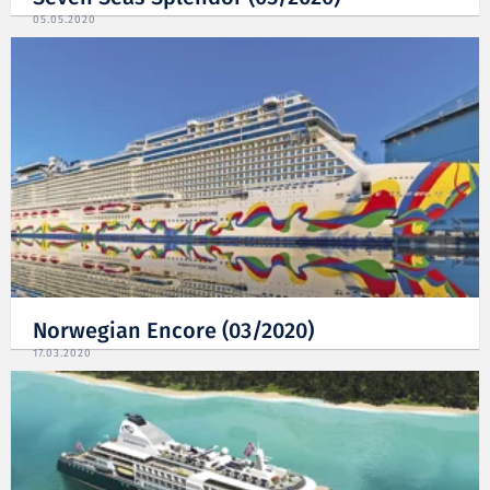
05.05.2020
Norwegian Encore (03/2020)
17.03.2020