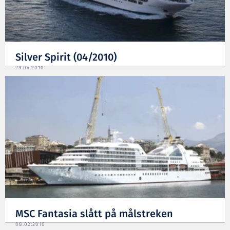
Silver Spirit (04/2010)
29.04.2010
MSC Fantasia slått på målstreken
08.02.2010