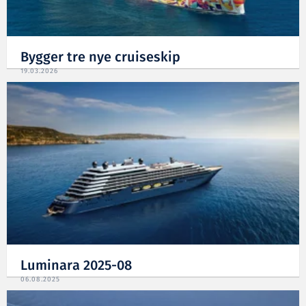
Bygger tre nye cruiseskip
19.03.2026
Luminara 2025-08
06.08.2025