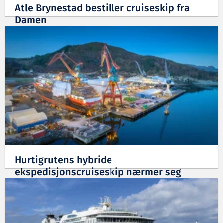
Atle Brynestad bestiller cruiseskip fra
Damen
20.03.2019
Hurtigrutens hybride
ekspedisjonscruiseskip nærmer seg
21.12.2018