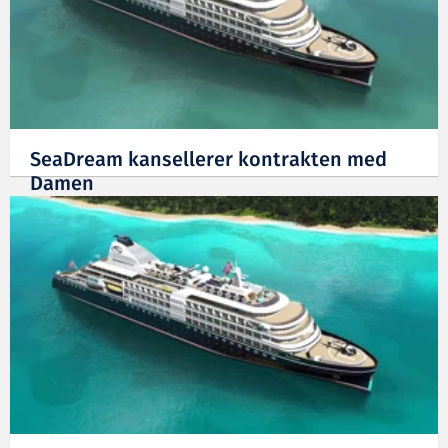
SeaDream kansellerer kontrakten med
Damen
03.12.2019