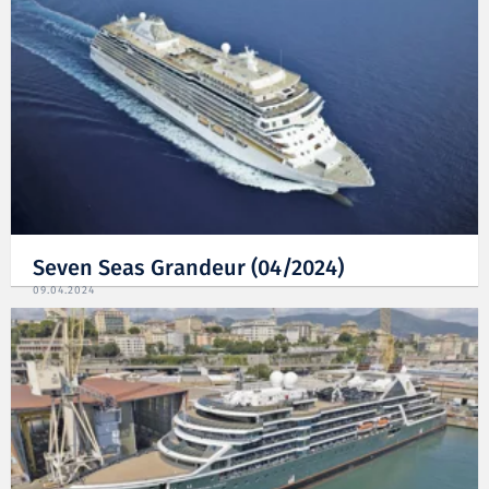
Seven Seas Grandeur (04/2024)
09.04.2024