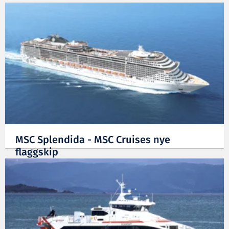
MSC Splendida - MSC Cruises nye
flaggskip
09.10.2009