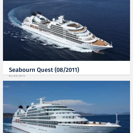
Seabourn Quest (08/2011)
02.09.2011