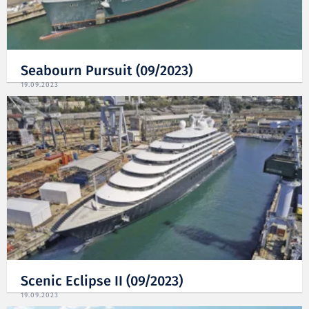
Seabourn Pursuit (09/2023)
19.09.2023
Scenic Eclipse II (09/2023)
19.09.2023