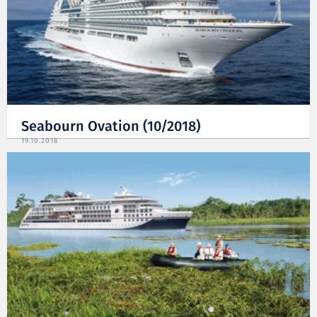
Seabourn Ovation (10/2018)
19.10.2018