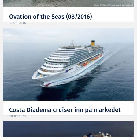
Ovation of the Seas (08/2016)
12.08.2016
Costa Diadema cruiser inn på markedet
20.02.2015