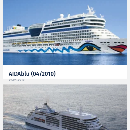
AIDAblu (04/2010)
29.04.2010