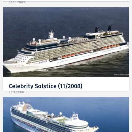
01.10.2009
Celebrity Solstice (11/2008)
27.11.2008