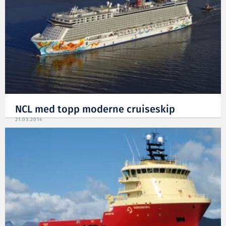
NCL med topp moderne cruiseskip
21.03.2014