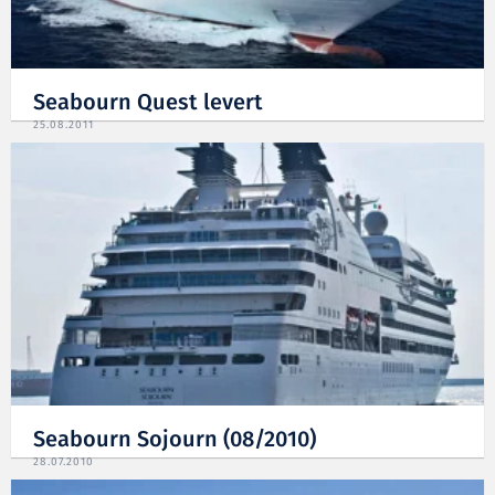
Seabourn Quest levert
25.08.2011
Seabourn Sojourn (08/2010)
28.07.2010