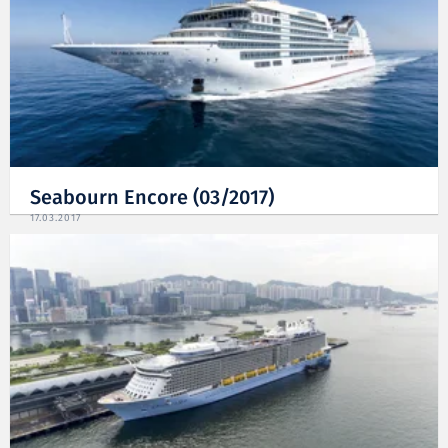
Seabourn Encore (03/2017)
17.03.2017