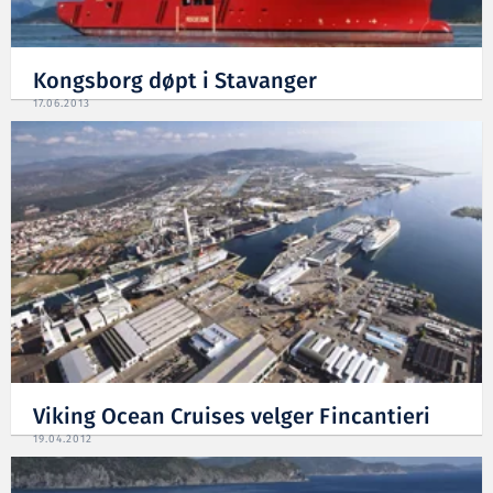
Kongsborg døpt i Stavanger
17.06.2013
Viking Ocean Cruises velger Fincantieri
19.04.2012