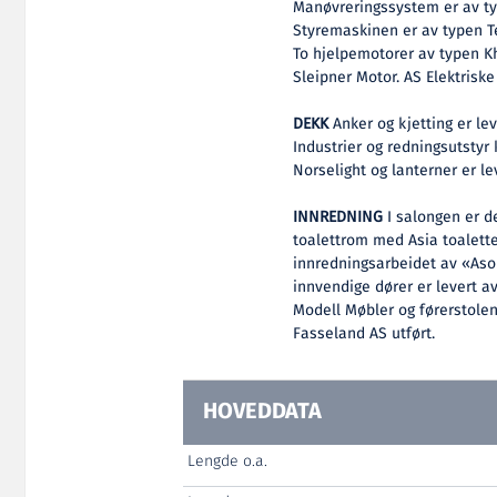
Manøvreringssystem er av ty
Styremaskinen er av typen Te
To hjelpemotorer av typen K
Sleipner Motor. AS Elektriske
DEKK
Anker og kjetting er lev
Industrier og redningsutstyr
Norselight og lanterner er le
INNREDNING
I salongen er de
toalettrom med Asia toalette
innredningsarbeidet av «Aso 1
innvendige dører er levert av
Modell Møbler og førerstolen
Fasseland AS utført.
HOVEDDATA
Lengde o.a.