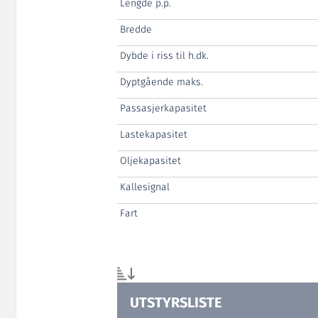
Lengde p.p.
Bredde
Dybde i riss til h.dk.
Dyptgående maks.
Passasjerkapasitet
Lastekapasitet
Oljekapasitet
Kallesignal
Fart
UTSTYRSLISTE