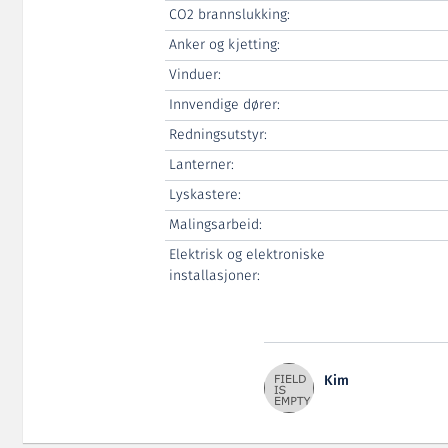
CO2 brannslukking:
Anker og kjetting:
Vinduer:
Innvendige dører:
Redningsutstyr:
Lanterner:
Lyskastere:
Malingsarbeid:
Elektrisk og elektroniske
installasjoner:
Kim