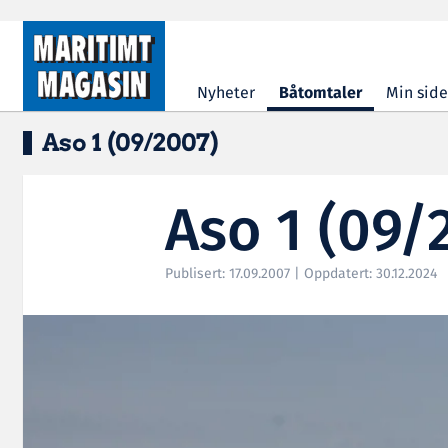
Hopp til hovedinnhold
Nyheter
Båtomtaler
Min side
Aso 1 (09/2007)
Aso 1 (09/
Publisert: 17.09.2007 | Oppdatert: 30.12.2024