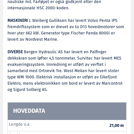
nautiske mil. Fartøyet er også godkjent etter den
internasjonale HSC 2000-koden.
MASKINERI
J. Weiberg Gulliksen har levert Volvo Penta IPS
fremdriftssystem som er drevet av to D13 hovedmotorer som
hver yter 662 kW. Generator type Fischer Panda 8000i er
levert av Nordvest Marine.
DIVERSE
Bergen Hydraulic AS har levert en Palfinger
dekkskran som løfter 4,5 tonnmeter. Survitec har levert MES
evakueringssystem. Innredning er utført av verftet i
samarbeid med Ortnevik Tre. West Mekan har levert stoler
type WM 1000. Elektrisk installasjon er utført av Eikefjord
Elektro, mens elektronikken om bord er levert av Marcontrol
og Sigurd Solberg AS.
HOVEDDATA
Lengde o.a.
21,00 m