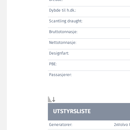
Dybde til h.dk.:
Scantling draught:
Bruttotonnasje:
Nettotonnasje:
Designfart:
PBE:
Passasjerer:
UTSTYRSLISTE
Generatorer:
2xVolvo 