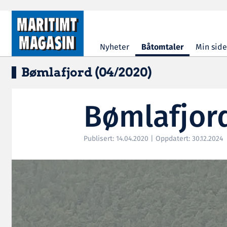
Hopp til hovedinnhold
Nyheter
Båtomtaler
Min side
Bømlafjord (04/2020)
Bømlafjor
Publisert: 14.04.2020 | Oppdatert: 30.12.2024