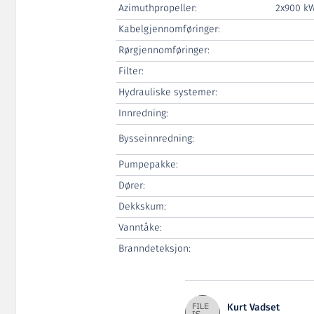
Azimuthpropeller:
2x900 k
Kabelgjennomføringer:
Rørgjennomføringer:
Filter:
Hydrauliske systemer:
Innredning:
Bysseinnredning:
Pumpepakke:
Dører:
Dekkskum:
Vanntåke:
Branndeteksjon:
Kurt Vadset