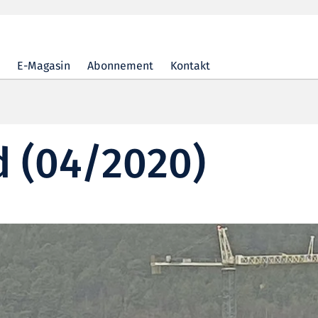
E-Magasin
Abonnement
Kontakt
d (04/2020)