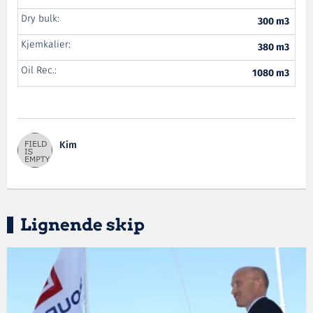
Dry bulk:
300 m3
Kjemkalier:
380 m3
Oil Rec.:
1080 m3
Kim
Lignende skip