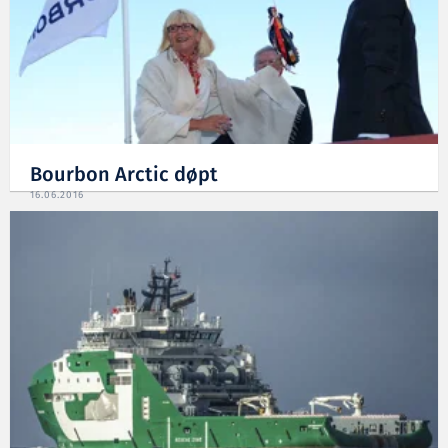
Bourbon Arctic døpt
16.06.2016