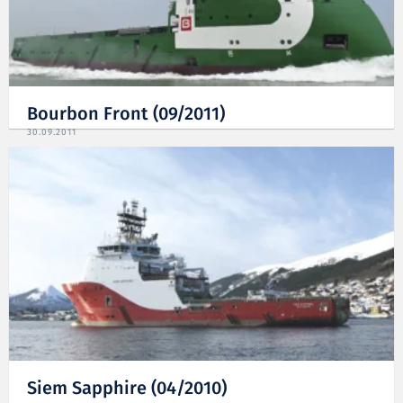
Bourbon Front (09/2011)
30.09.2011
Siem Sapphire (04/2010)