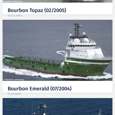
Bourbon Topaz (02/2005)
14.02.2005
Bourbon Emerald (07/2004)
11.07.2004