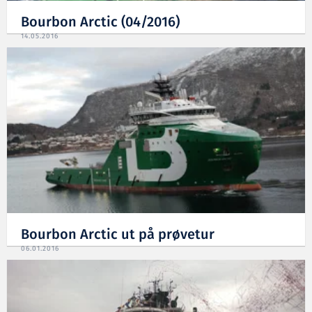
Bourbon Arctic (04/2016)
14.05.2016
Bourbon Arctic ut på prøvetur
06.01.2016