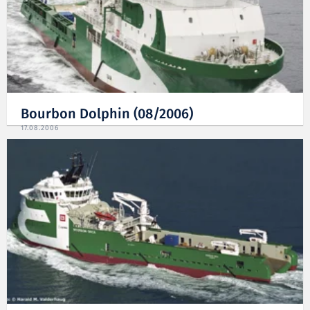
Bourbon Dolphin (08/2006)
17.08.2006