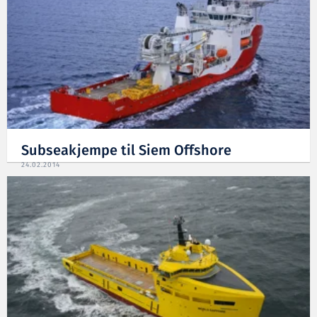
Subseakjempe til Siem Offshore
24.02.2014