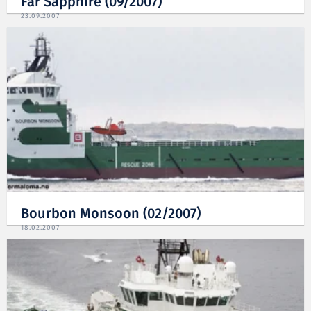
Far Sapphire (09/2007)
23.09.2007
Bourbon Monsoon (02/2007)
18.02.2007