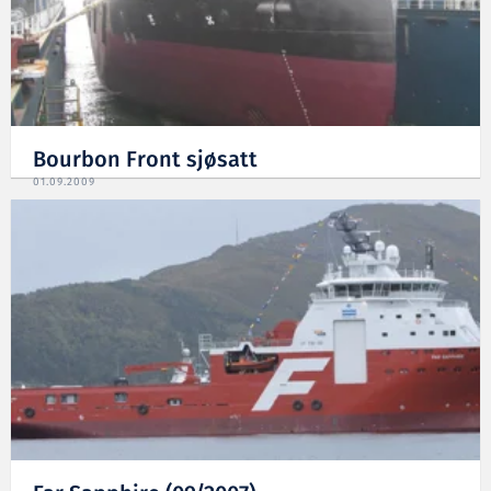
Bourbon Front sjøsatt
01.09.2009