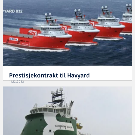
Prestisjekontrakt til Havyard
11.12.2012