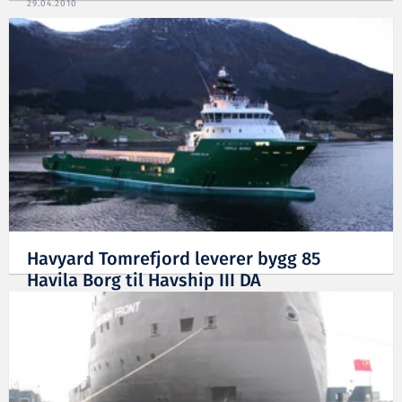
29.04.2010
Havyard Tomrefjord leverer bygg 85
Havila Borg til Havship III DA
20.11.2009