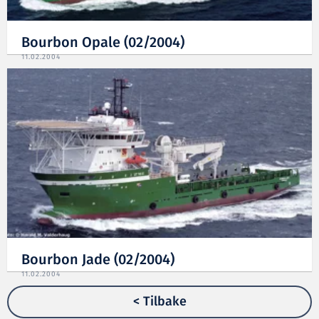
Bourbon Opale (02/2004)
11.02.2004
Bourbon Jade (02/2004)
11.02.2004
< Tilbake