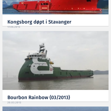
Kongsborg døpt i Stavanger
17.06.2013
Bourbon Rainbow (03/2013)
20.03.2013