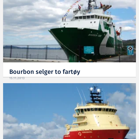
Bourbon selger to fartøy
15.11.2013