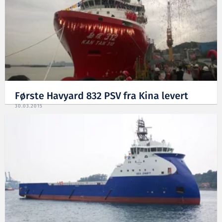
Første Havyard 832 PSV fra Kina levert
30.03.2015