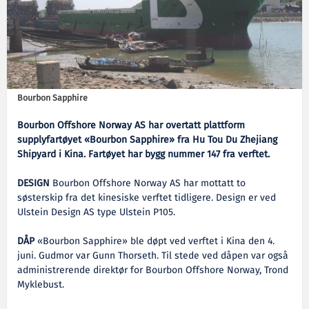
Bourbon Sapphire
Bourbon Offshore Norway AS har overtatt plattform
supplyfartøyet «Bourbon Sapphire» fra Hu Tou Du Zhejiang
Shipyard i Kina. Fartøyet har bygg nummer 147 fra verftet.
DESIGN
Bourbon Offshore Norway AS har mottatt to
søsterskip fra det kinesiske verftet tidligere. Design er ved
Ulstein Design AS type Ulstein P105.
DÅP
«Bourbon Sapphire» ble døpt ved verftet i Kina den 4.
juni. Gudmor var Gunn Thorseth. Til stede ved dåpen var også
administrerende direktør for Bourbon Offshore Norway, Trond
Myklebust.