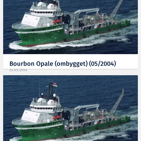
Bourbon Opale (ombygget) (05/2004)
24.05.2004