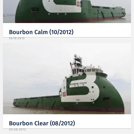
Bourbon Calm (10/2012)
26.10.2012
Bourbon Clear (08/2012)
20.08.2012