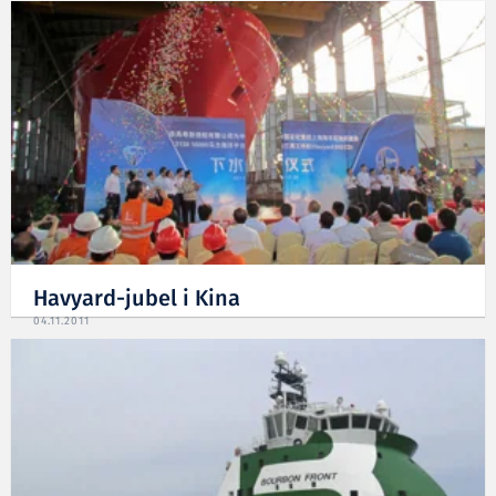
Havyard-jubel i Kina
04.11.2011