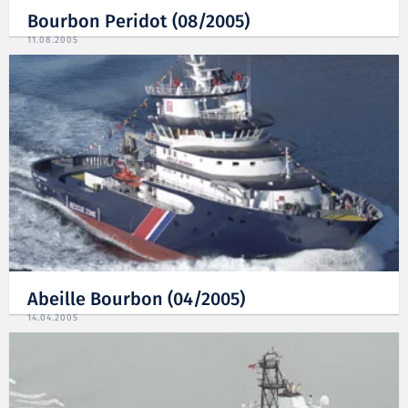
Bourbon Peridot (08/2005)
11.08.2005
Abeille Bourbon (04/2005)
14.04.2005