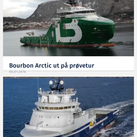
Bourbon Arctic ut på prøvetur
06.01.2016