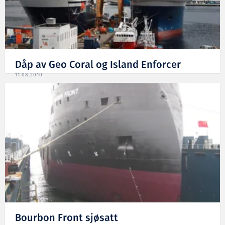
Dåp av Geo Coral og Island Enforcer
11.08.2010
Bourbon Front sjøsatt