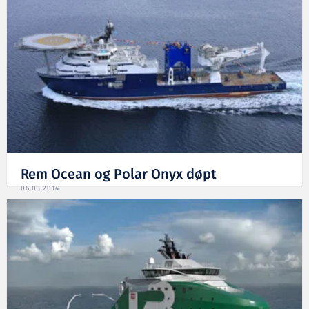
Rem Ocean og Polar Onyx døpt
06.03.2014