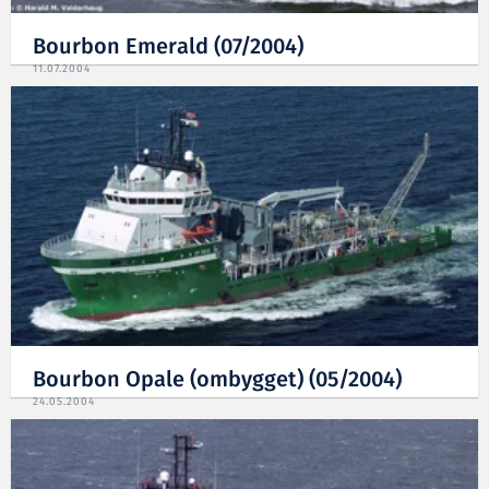
Bourbon Emerald (07/2004)
11.07.2004
Bourbon Opale (ombygget) (05/2004)
24.05.2004