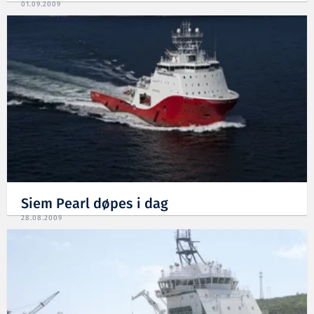
01.09.2009
Siem Pearl døpes i dag
28.08.2009