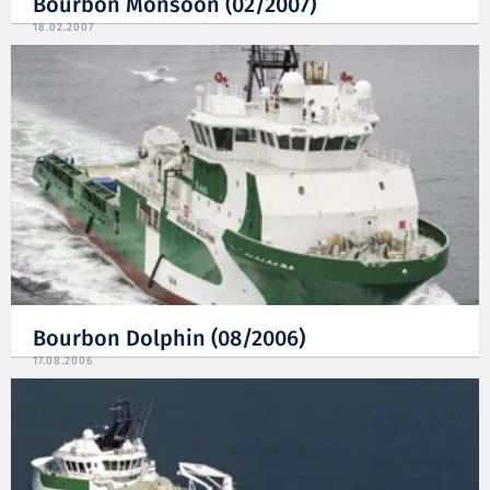
Bourbon Monsoon (02/2007)
18.02.2007
Bourbon Dolphin (08/2006)
17.08.2006