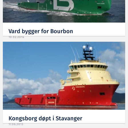
Vard bygger for Bourbon
10.02.2014
Kongsborg døpt i Stavanger
17.06.2013