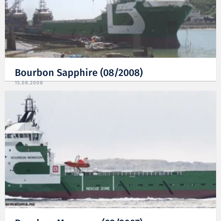
Bourbon Sapphire (08/2008)
15.08.2008