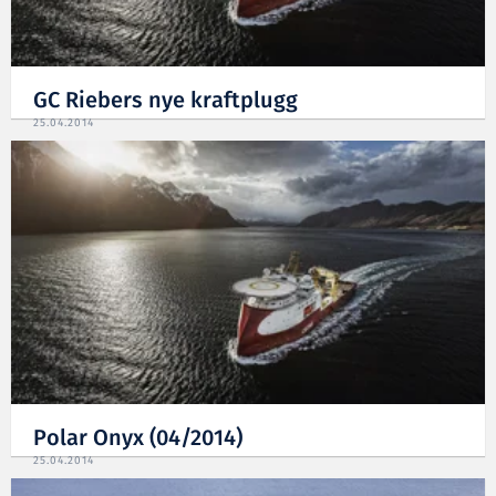
GC Riebers nye kraftplugg
25.04.2014
Polar Onyx (04/2014)
25.04.2014