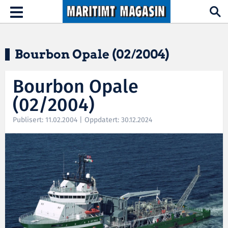
Hopp til hovedinnhold
Toggle
navigation
Bourbon Opale (02/2004)
Bourbon Opale
(02/2004)
Publisert: 11.02.2004 | Oppdatert: 30.12.2024