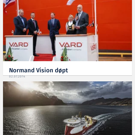
Normand Vision døpt
02.07.2014