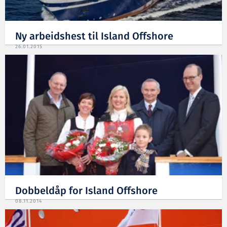
Ny arbeidshest til Island Offshore
26.01.2015
Dobbeldåp for Island Offshore
08.11.2014