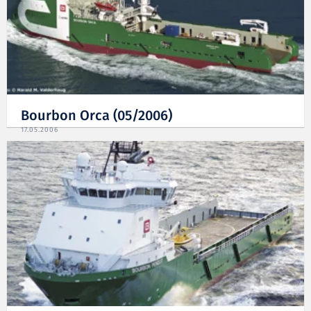
Bourbon Orca (05/2006)
17.05.2006