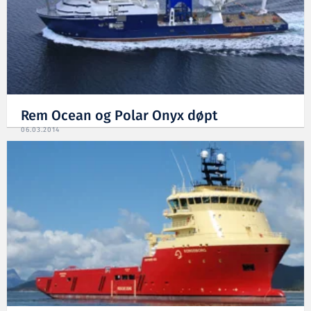
Rem Ocean og Polar Onyx døpt
06.03.2014