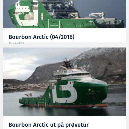
Bourbon Arctic (04/2016)
14.05.2016
Bourbon Arctic ut på prøvetur