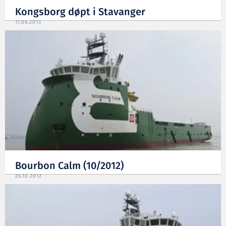
Kongsborg døpt i Stavanger
17.06.2013
Bourbon Calm (10/2012)
26.10.2012