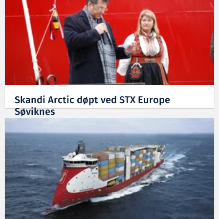
Skandi Arctic døpt ved STX Europe
Søviknes
30.03.2009