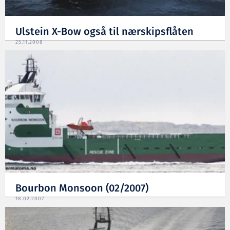
Ulstein X-Bow også til nærskipsflåten
25.11.2008
Bourbon Monsoon (02/2007)
18.02.2007