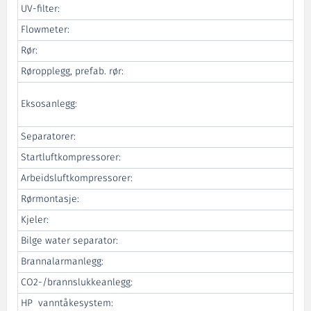
UV-filter:
Flowmeter:
Rør:
Røropplegg, prefab. rør:
Eksosanlegg:
Separatorer:
Startluftkompressorer:
Arbeidsluftkompressorer:
Rørmontasje:
Kjeler:
Bilge water separator:
Brannalarmanlegg:
CO2-/brannslukkeanlegg:
HP vanntåkesystem: