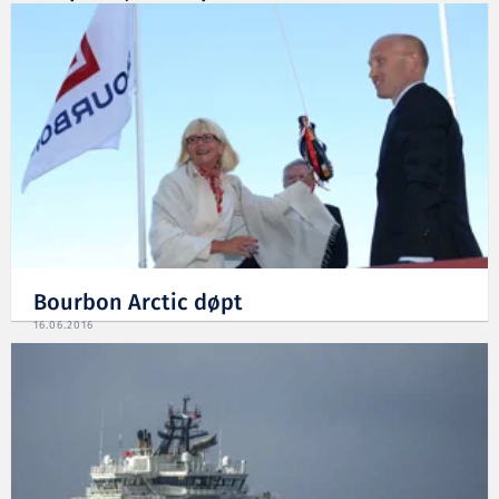
19.05.2017
Bourbon Arctic døpt
16.06.2016