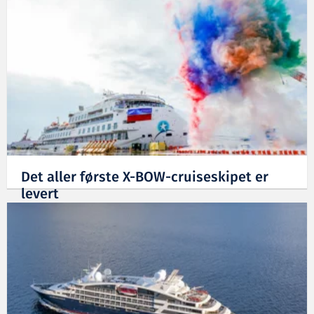
Det aller første X-BOW-cruiseskipet er
levert
06.09.2019