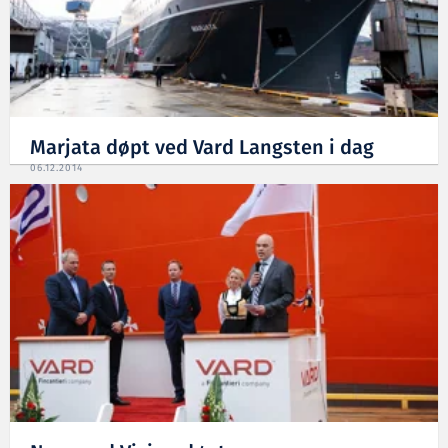
Marjata døpt ved Vard Langsten i dag
06.12.2014