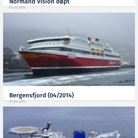
Normand Vision døpt
02.07.2014
Bergensfjord (04/2014)
25.04.2014