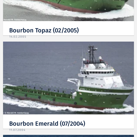
Bourbon Topaz (02/2005)
14.02.2005
Bourbon Emerald (07/2004)
11.07.2004