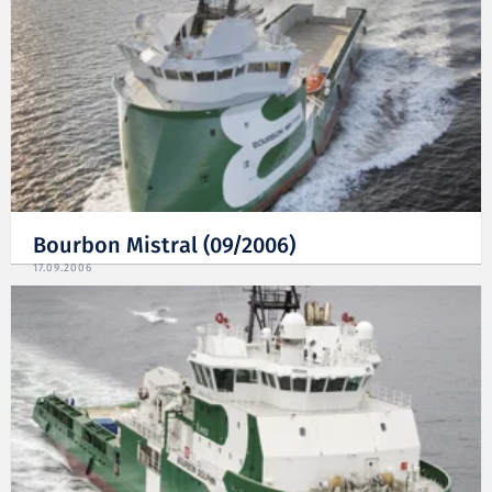
Bourbon Mistral (09/2006)
17.09.2006