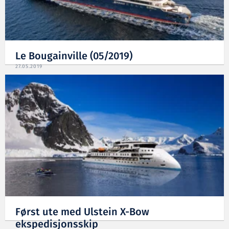
Le Bougainville (05/2019)
27.05.2019
Først ute med Ulstein X-Bow
ekspedisjonsskip