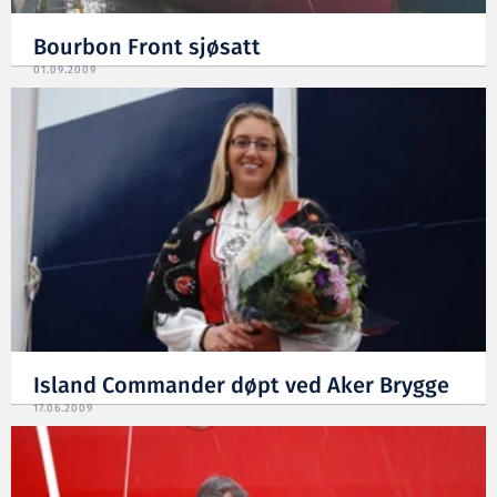
Bourbon Front sjøsatt
01.09.2009
Island Commander døpt ved Aker Brygge
17.06.2009