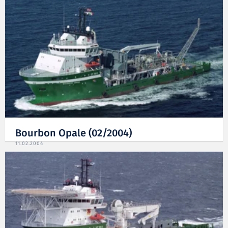
Bourbon Opale (02/2004)
11.02.2004