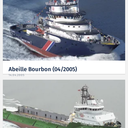
Abeille Bourbon (04/2005)
14.04.2005