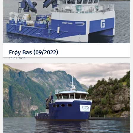
Frøy Bas (09/2022)
20.09.2022