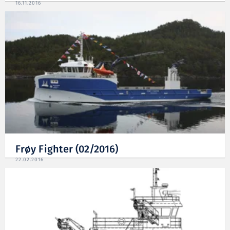
16.11.2016
Frøy Fighter (02/2016)
22.02.2016