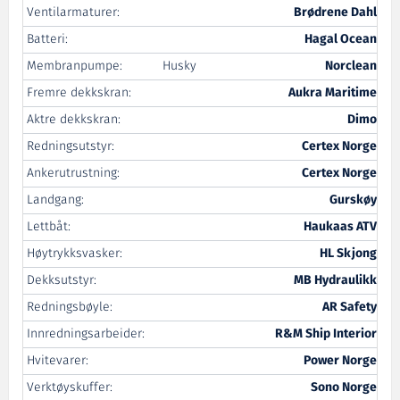
Ventilarmaturer:
Brødrene Dahl
Batteri:
Hagal Ocean
Membranpumpe:
Husky
Norclean
Fremre dekkskran:
Aukra Maritime
Aktre dekkskran:
Dimo
Redningsutstyr:
Certex Norge
Ankerutrustning:
Certex Norge
Landgang:
Gurskøy
Lettbåt:
Haukaas ATV
Høytrykksvasker:
HL Skjong
Dekksutstyr:
MB Hydraulikk
Redningsbøyle:
AR Safety
Innredningsarbeider:
R&M Ship Interior
Hvitevarer:
Power Norge
Verktøyskuffer:
Sono Norge