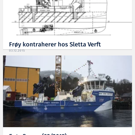
Frøy kontraherer hos Sletta Verft
03.12.2015