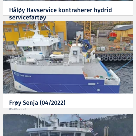
Håløy Havservice kontraherer hydrid
servicefartøy
22.06.2022
Frøy Senja (04/2022)
05.04.2022