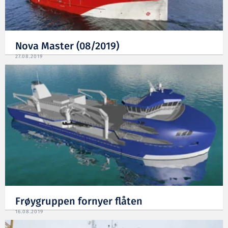
Nova Master (08/2019)
27.08.2019
Frøygruppen fornyer flåten
16.08.2019