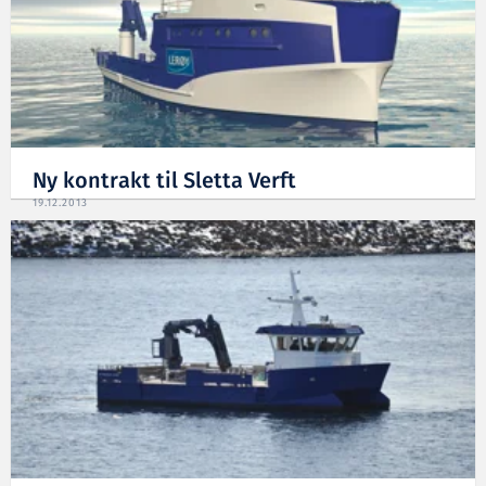
Ny kontrakt til Sletta Verft
19.12.2013