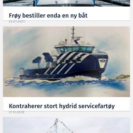
Frøy bestiller enda en ny båt
25.01.2021
Kontraherer stort hydrid servicefartøy
21.12.2020