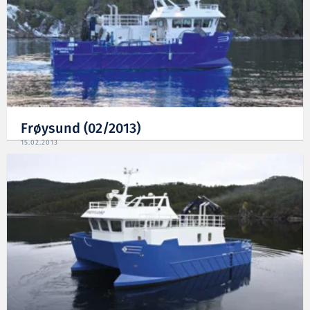
Frøysund (02/2013)
15.02.2013