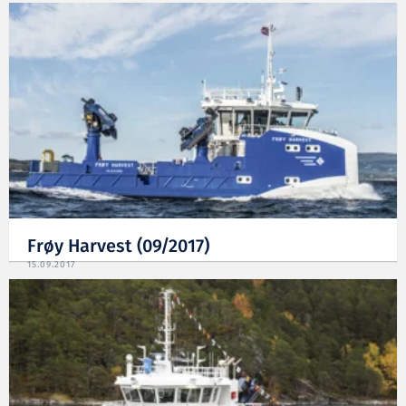
Frøy Harvest (09/2017)
15.09.2017