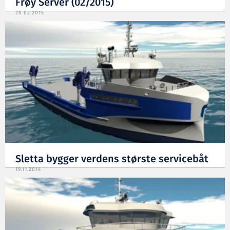
Frøy Server (02/2015)
20.02.2015
Sletta bygger verdens største servicebåt
19.11.2014