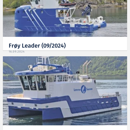
Frøy Leader (09/2024)
16.09.2024