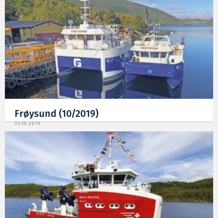
Frøysund (10/2019)
22.10.2019