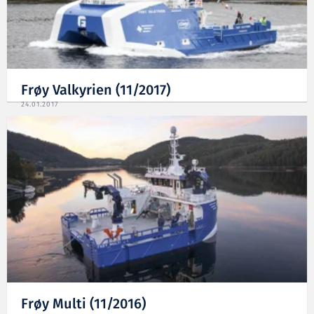
Frøy Valkyrien (11/2017)
24.01.2017
Frøy Multi (11/2016)