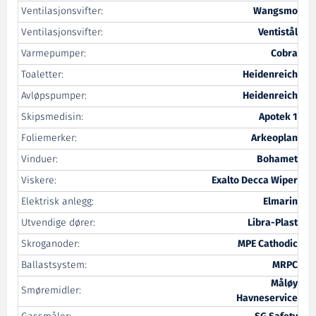
Ventilasjonsvifter:
Wangsmo
Ventilasjonsvifter:
Ventistål
Varmepumper:
Cobra
Toaletter:
Heidenreich
Avløpspumper:
Heidenreich
Skipsmedisin:
Apotek 1
Foliemerker:
Arkeoplan
Vinduer:
Bohamet
Viskere:
Exalto Decca Wiper
Elektrisk anlegg:
Elmarin
Utvendige dører:
Libra-Plast
Skroganoder:
MPE Cathodic
Ballastsystem:
MRPC
Måløy
Smøremidler:
Havneservice