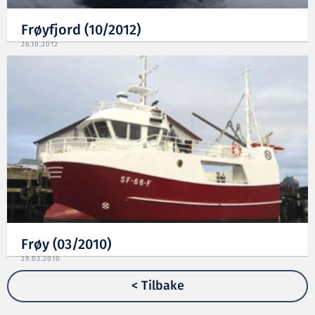
Frøyfjord (10/2012)
26.10.2012
Frøy (03/2010)
29.03.2010
< Tilbake