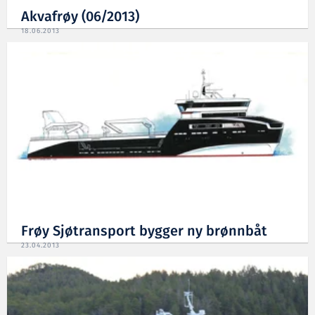
Akvafrøy (06/2013)
18.06.2013
Frøy Sjøtransport bygger ny brønnbåt
23.04.2013