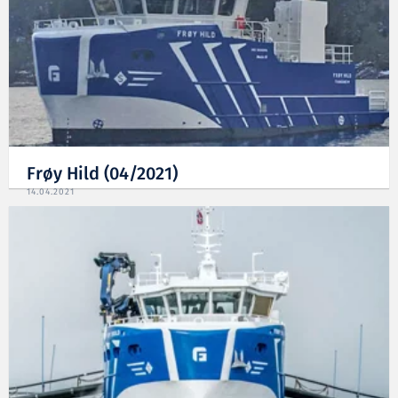
Frøy Hild (04/2021)
14.04.2021