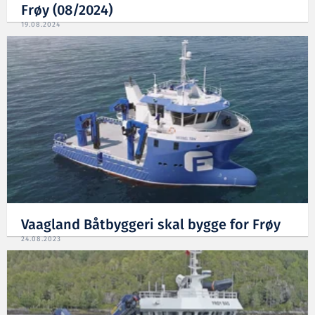
Frøy (08/2024)
19.08.2024
Vaagland Båtbyggeri skal bygge for Frøy
24.08.2023