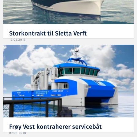
Storkontrakt til Sletta Verft
19.02.2019
Frøy Vest kontraherer servicebåt
07.08.2018