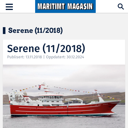
Hopp til hovedinnhold
Toggle
navigation
Serene (11/2018)
Serene (11/2018)
Publisert: 13.11.2018 | Oppdatert: 30.12.2024