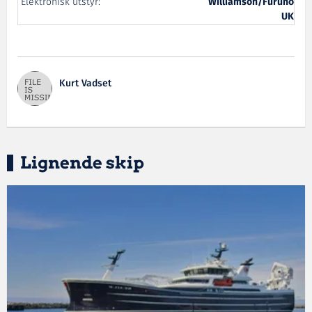
Elektronisk utstyr:
Williamson/Furuno
UK
Kurt Vadset
Lignende skip