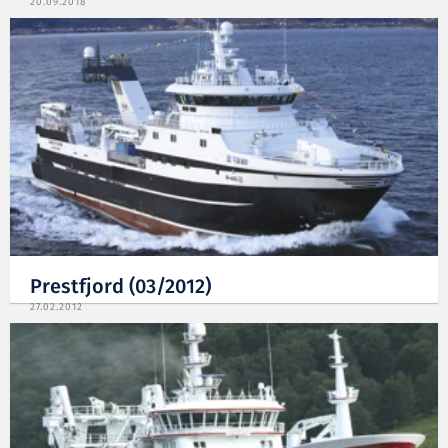
20.09.2018
Prestfjord (03/2012)
27.02.2012