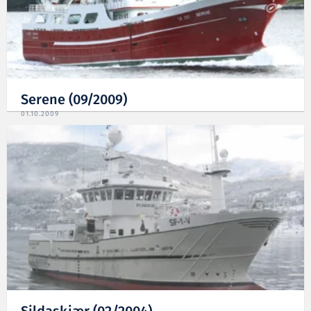
Serene (09/2009)
01.10.2009