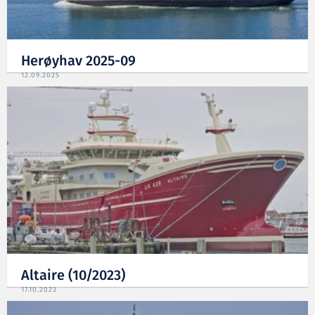
Herøyhav 2025-09
12.09.2025
Altaire (10/2023)
17.10.2023