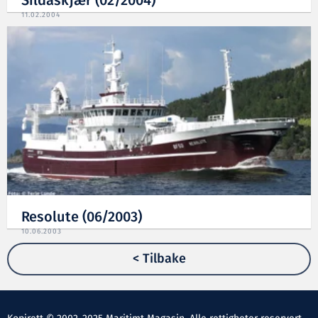
Sildaskjær (02/2004)
11.02.2004
Resolute (06/2003)
10.06.2003
< Tilbake