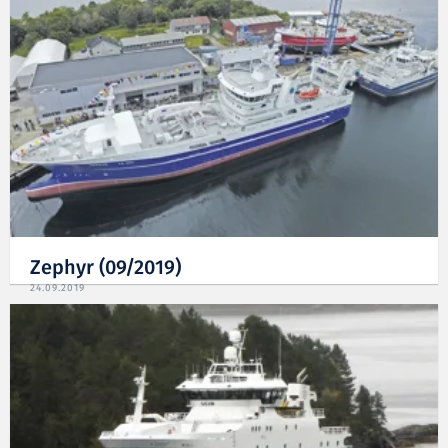
Zephyr (09/2019)
24.09.2019