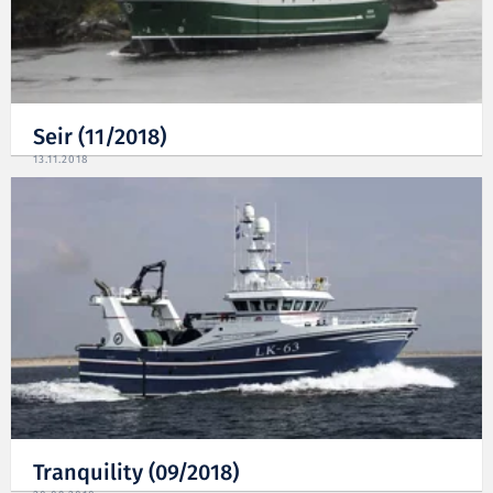
Seir (11/2018)
13.11.2018
Tranquility (09/2018)