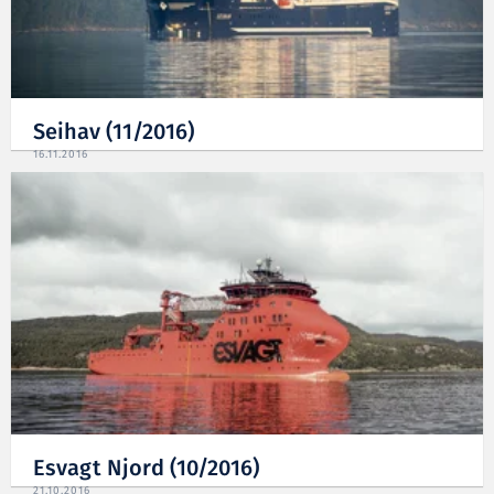
Seihav (11/2016)
16.11.2016
Esvagt Njord (10/2016)
21.10.2016