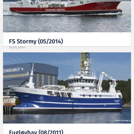
FS Stormy (05/2014)
16.05.2014
Fugløyhav (08/2011)