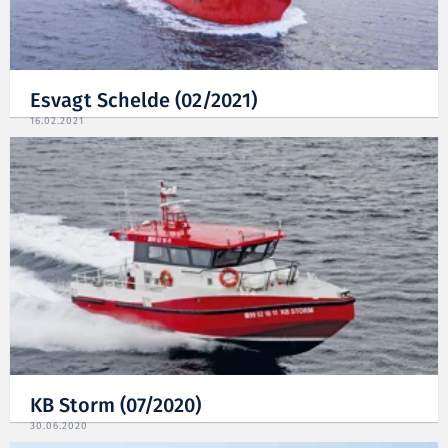
Esvagt Schelde (02/2021)
16.02.2021
KB Storm (07/2020)
30.06.2020