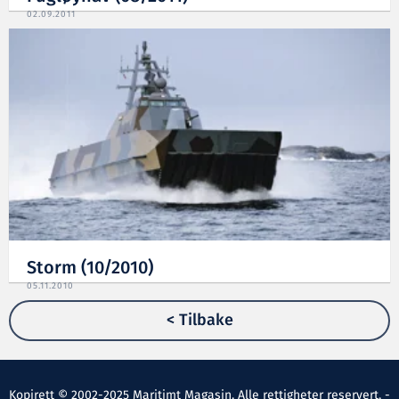
02.09.2011
Storm (10/2010)
05.11.2010
< Tilbake
Kopirett © 2002-2025 Maritimt Magasin. Alle rettigheter reservert. -