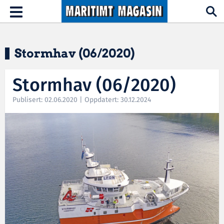
Hopp til hovedinnhold
Toggle
navigation
Stormhav (06/2020)
Stormhav (06/2020)
Publisert: 02.06.2020 | Oppdatert: 30.12.2024