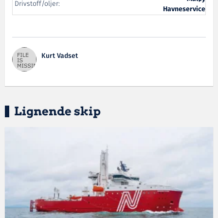
Drivstoff/oljer:
Havneservice
Kurt Vadset
Lignende skip