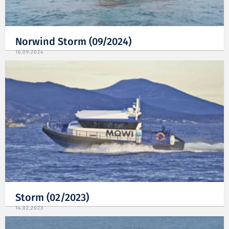
Norwind Storm (09/2024)
16.09.2024
Storm (02/2023)
14.02.2023