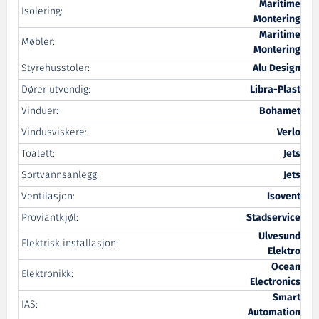
Maritime
Isolering:
Montering
Maritime
Møbler:
Montering
Styrehusstoler:
Alu Design
Dører utvendig:
Libra-Plast
Vinduer:
Bohamet
Vindusviskere:
Verlo
Toalett:
Jets
Sortvannsanlegg:
Jets
Ventilasjon:
Isovent
Proviantkjøl:
Stadservice
Ulvesund
Elektrisk installasjon:
Elektro
Ocean
Elektronikk:
Electronics
Smart
IAS:
Automation