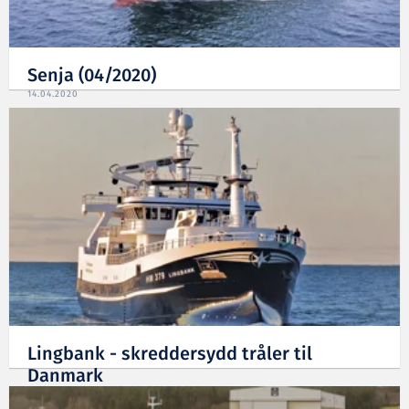
Senja (04/2020)
14.04.2020
Lingbank - skreddersydd tråler til
Danmark
14.01.2020