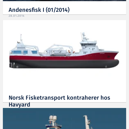
Andenesfisk I (01/2014)
28.01.2014
Norsk Fisketransport kontraherer hos
Havyard
17.12.2013