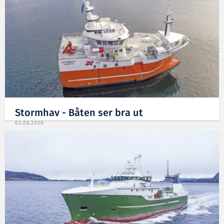
Stormhav - Båten ser bra ut
02.06.2020