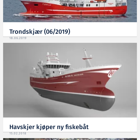
Trondskjær (06/2019)
18.06.2019
Havskjer kjøper ny fiskebåt
15.02.2018