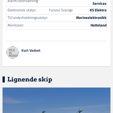
Alarm/overvåkning:
Services
Elektronisk utstyr:
Furuno Sverige
KS Elektro
TV/underholdningsutstyr:
Marineelektronikk
Monitorer:
Hatteland
Kurt Vadset
Lignende skip