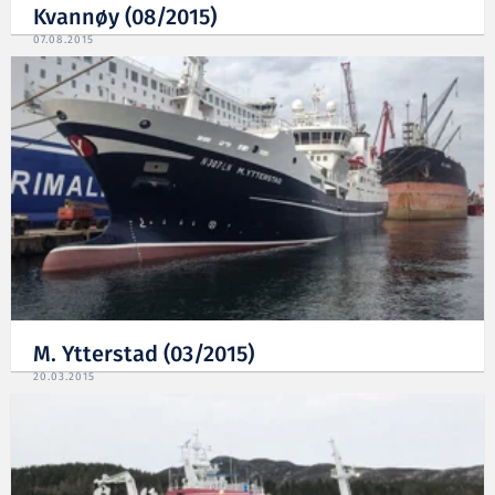
Kvannøy (08/2015)
07.08.2015
M. Ytterstad (03/2015)
20.03.2015