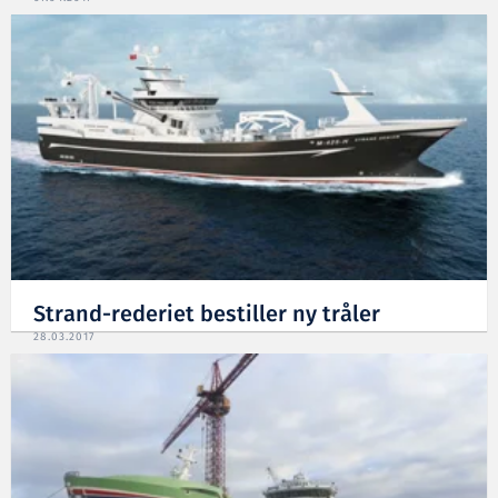
Strand-rederiet bestiller ny tråler
28.03.2017