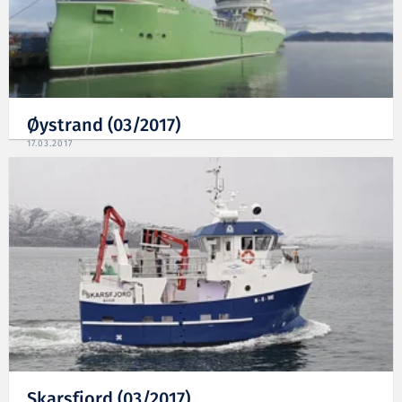
Øystrand (03/2017)
17.03.2017
Skarsfjord (03/2017)