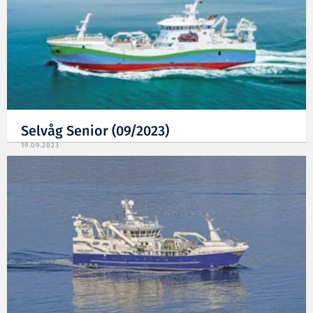
Selvåg Senior (09/2023)
19.09.2023