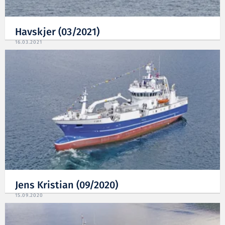
Havskjer (03/2021)
16.03.2021
Jens Kristian (09/2020)
15.09.2020