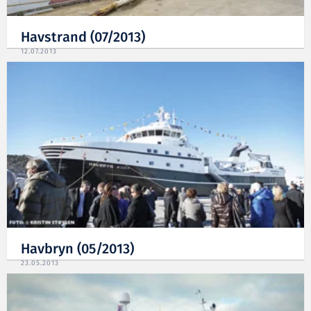
Havstrand (07/2013)
12.07.2013
Havbryn (05/2013)
23.05.2013