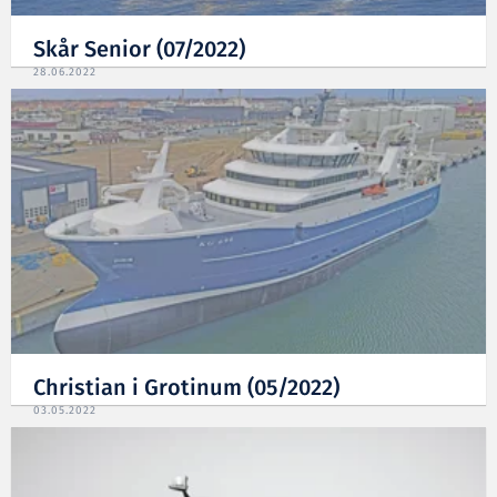
Skår Senior (07/2022)
28.06.2022
Christian i Grotinum (05/2022)
03.05.2022