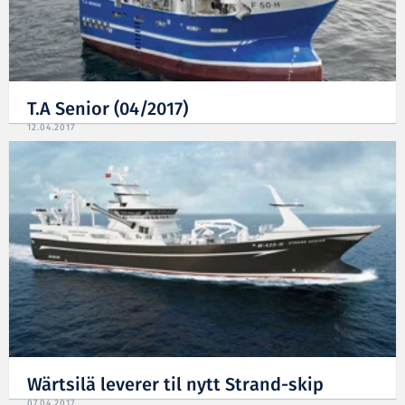
T.A Senior (04/2017)
12.04.2017
Wärtsilä leverer til nytt Strand-skip
07.04.2017