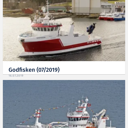
Godfisken (07/2019)
16.07.2019