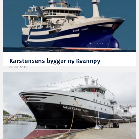
Karstensens bygger ny Kvannøy
06.08.2013