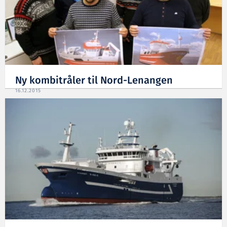
Ny kombitråler til Nord-Lenangen
16.12.2015