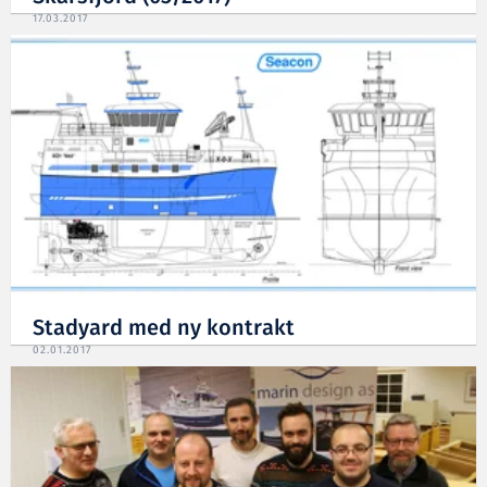
17.03.2017
Stadyard med ny kontrakt
02.01.2017