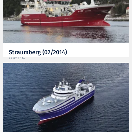
Straumberg (02/2014)
24.02.2014