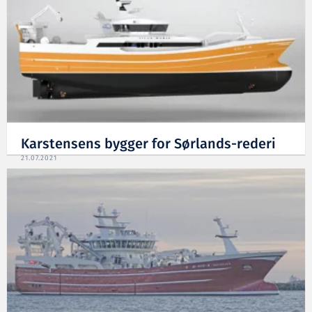
Karstensens bygger for Sørlands-rederi
21.07.2021