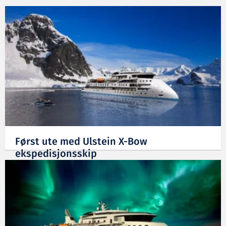
Først ute med Ulstein X-Bow
ekspedisjonsskip
19.05.2017