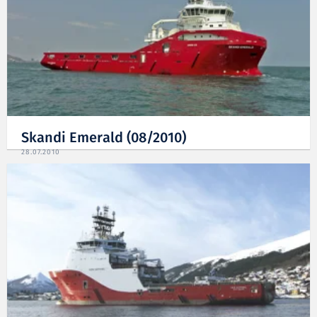
Skandi Emerald (08/2010)
28.07.2010