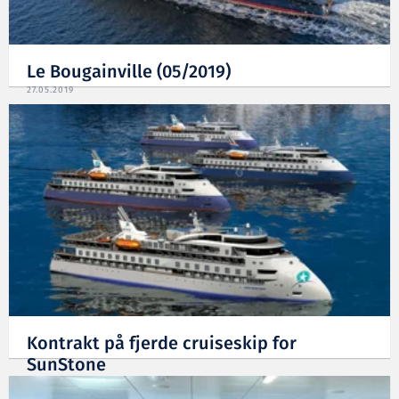
Le Bougainville (05/2019)
27.05.2019
Kontrakt på fjerde cruiseskip for
SunStone
27.02.2019