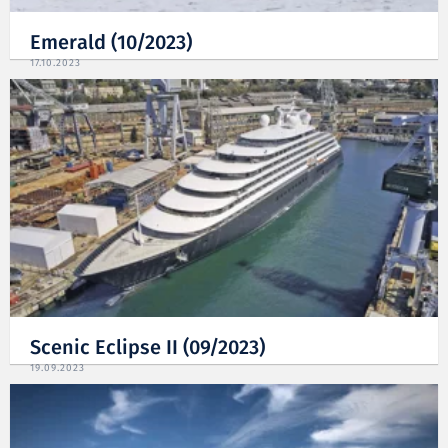
Emerald (10/2023)
17.10.2023
Scenic Eclipse II (09/2023)
19.09.2023