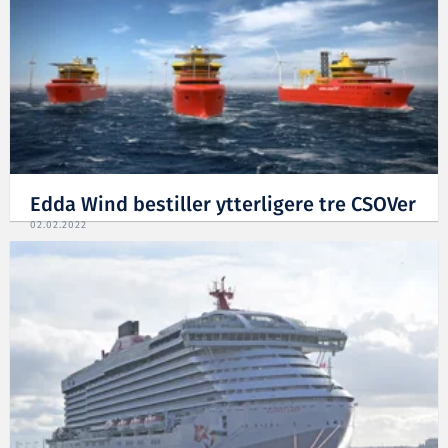
Edda Wind bestiller ytterligere tre CSOVer
02.02.2022