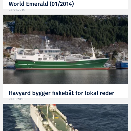
World Emerald (01/2014)
28.01.2014
Havyard bygger fiskebåt for lokal reder
21.03.2013