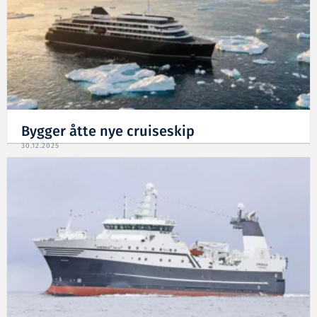
Bygger åtte nye cruiseskip
30.12.2025