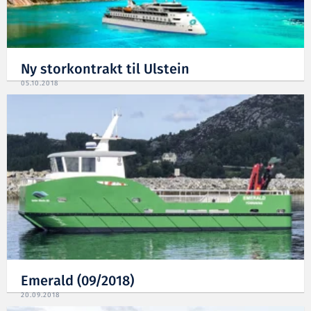
Ny storkontrakt til Ulstein
05.10.2018
Emerald (09/2018)
20.09.2018