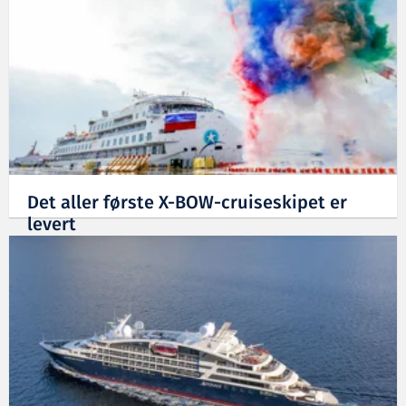
Det aller første X-BOW-cruiseskipet er
levert
06.09.2019