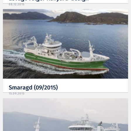
08.12.2015
Smaragd (09/2015)
15.09.2015