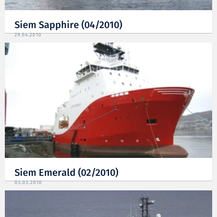
Siem Sapphire (04/2010)
29.04.2010
Siem Emerald (02/2010)
03.03.2010