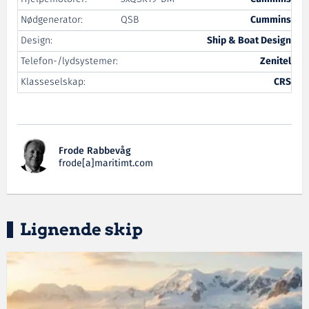
Nødgenerator:
QSB
Cummins
Design:
Ship & Boat Design
Telefon-/lydsystemer:
Zenitel
Klasseselskap:
CRS
Frode Rabbevåg
frode[a]maritimt.com
Lignende skip