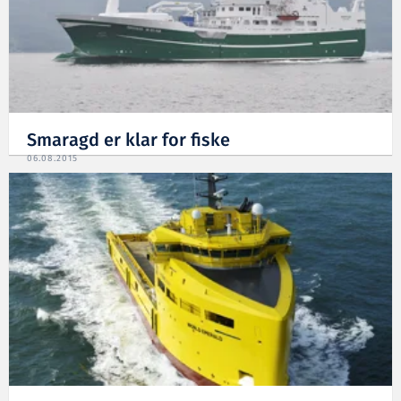
Smaragd er klar for fiske
06.08.2015