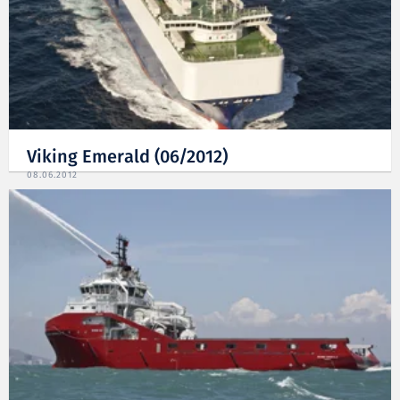
Viking Emerald (06/2012)
08.06.2012