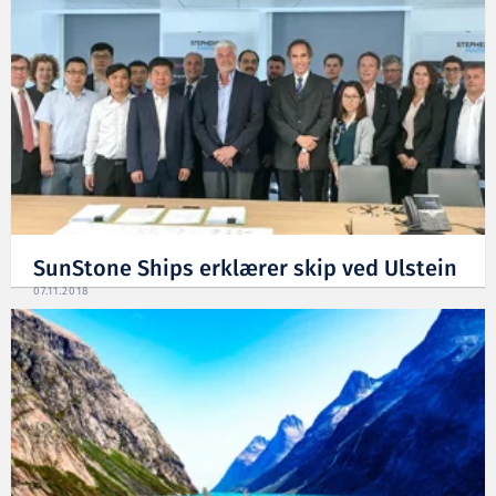
SunStone Ships erklærer skip ved Ulstein
07.11.2018