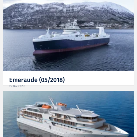
Emeraude (05/2018)
27.04.2018