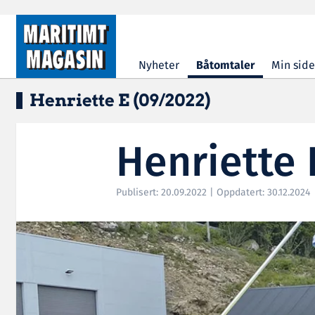
Hopp til hovedinnhold
Nyheter
Båtomtaler
Min side
Henriette E (09/2022)
Henriette 
Publisert: 20.09.2022 | Oppdatert: 30.12.2024