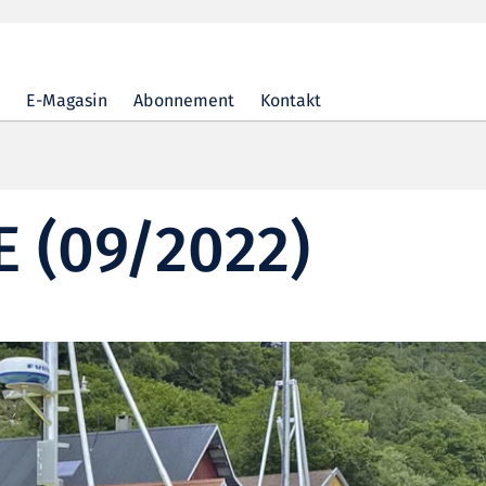
E-Magasin
Abonnement
Kontakt
E (09/2022)