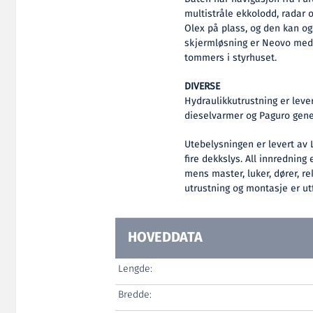
multistråle ekkolodd, radar 
Olex på plass, og den kan og
skjermløsning er Neovo med
tommers i styrhuset.
DIVERSE
Hydraulikkutrustning er lever
dieselvarmer og Paguro gener
Utebelysningen er levert av 
fire dekkslys. All innredning
mens master, luker, dører, rek
utrustning og montasje er ut
HOVEDDATA
Lengde:
Bredde: