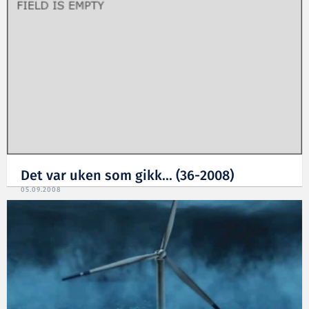
Det var uken som gikk... (36-2008)
05.09.2008