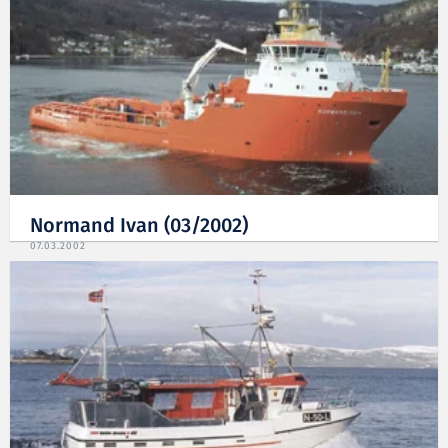
Normand Ivan (03/2002)
07.03.2002