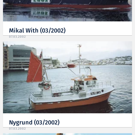
Mikal With (03/2002)
07.03.2002
Nygrund (03/2002)
07.03.2002