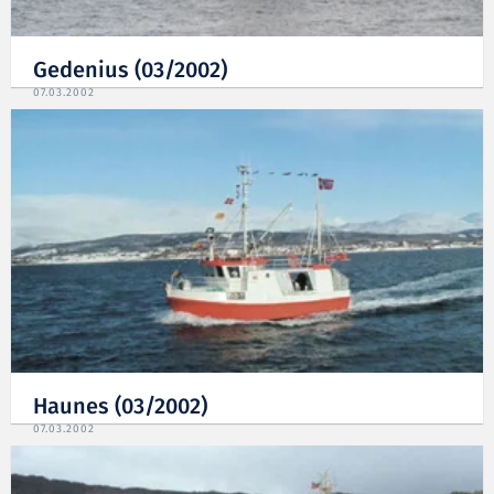
Gedenius (03/2002)
07.03.2002
Haunes (03/2002)
07.03.2002