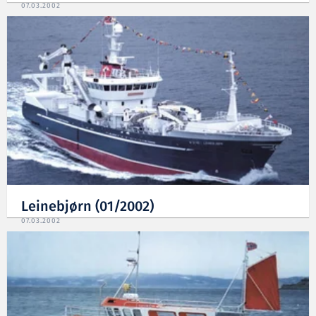
07.03.2002
Leinebjørn (01/2002)
07.03.2002