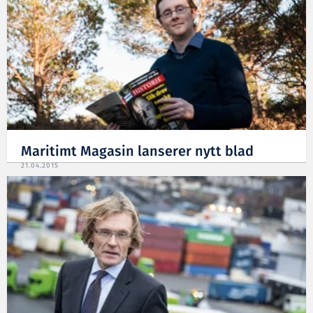
Maritimt Magasin lanserer nytt blad
21.04.2015