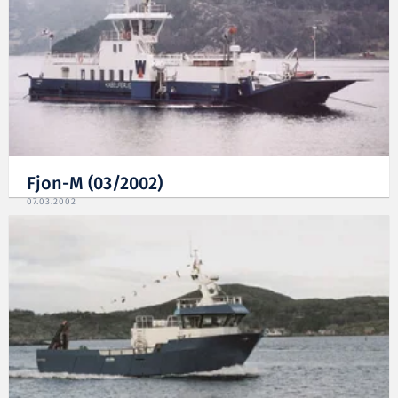
Fjon-M (03/2002)
07.03.2002