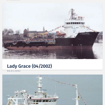
Lady Grace (04/2002)
06.03.2002