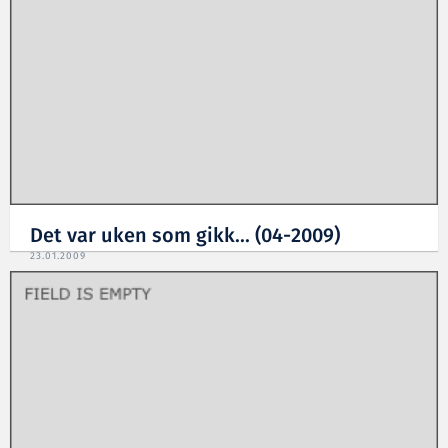
Det var uken som gikk... (04-2009)
23.01.2009