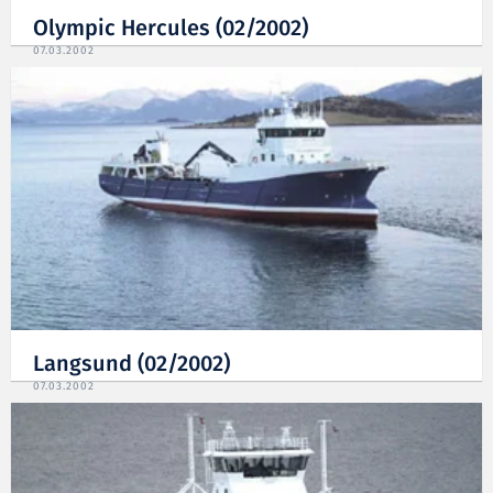
Olympic Hercules (02/2002)
07.03.2002
Langsund (02/2002)
07.03.2002