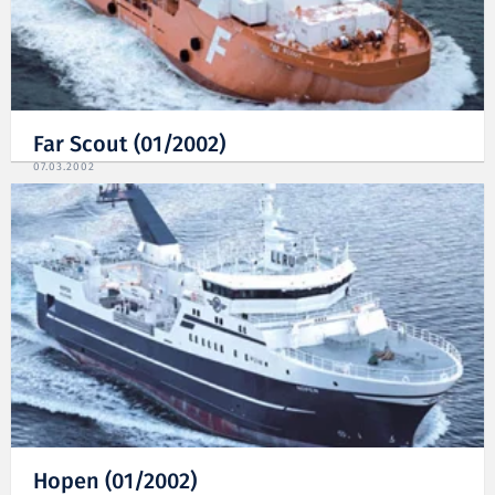
Far Scout (01/2002)
07.03.2002
Hopen (01/2002)