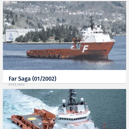
Far Saga (01/2002)
07.03.2002