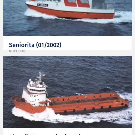
Seniorita (01/2002)
07.03.2002