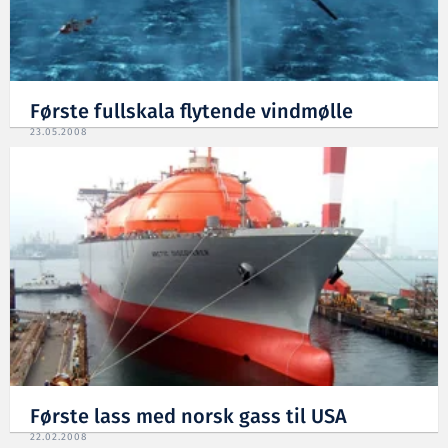
Første fullskala flytende vindmølle
23.05.2008
Første lass med norsk gass til USA
22.02.2008