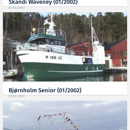
Skandi Waveney (01/2002)
07.03.2002
Bjørnholm Senior (01/2002)
07.03.2002