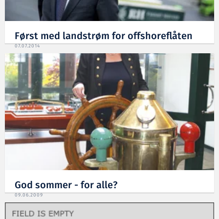
Først med landstrøm for offshoreflåten
07.07.2014
God sommer - for alle?
09.06.2009