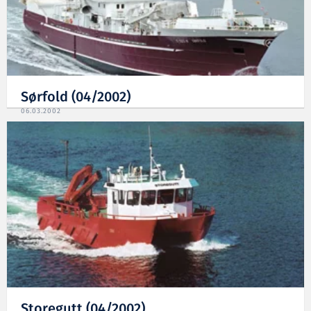
Sørfold (04/2002)
06.03.2002
Storegutt (04/2002)