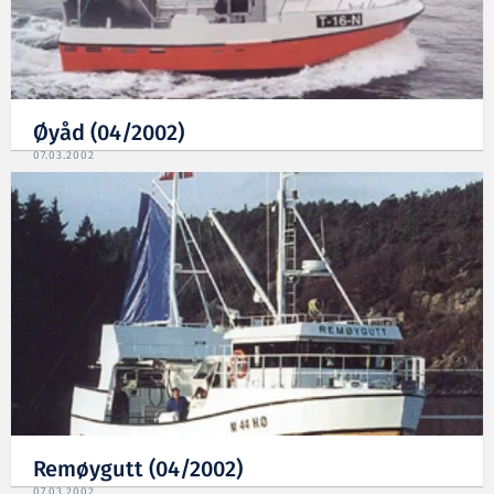
Øyåd (04/2002)
07.03.2002
Remøygutt (04/2002)
07.03.2002