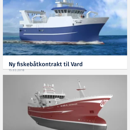
Ny fiskebåtkontrakt til Vard
15.03.2018