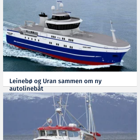
Leinebø og Uran sammen om ny
autolinebåt
23.08.2013