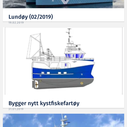
Lundøy (02/2019)
19.02.2019
Bygger nytt kystfiskefartøy
31.01.2019