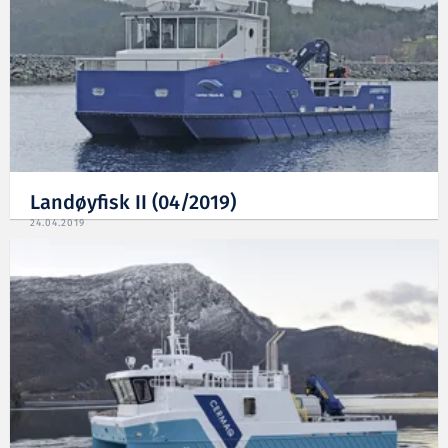
Landøyfisk II (04/2019)
24.04.2019