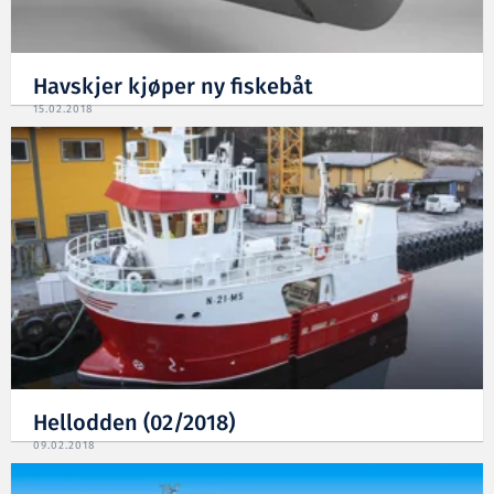
Havskjer kjøper ny fiskebåt
15.02.2018
Hellodden (02/2018)
09.02.2018