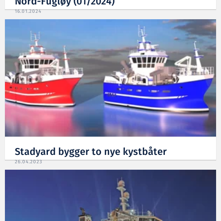
Nord-Fugløy (01/2024)
16.01.2024
Stadyard bygger to nye kystbåter
26.04.2023