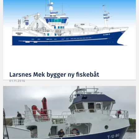
Larsnes Mek bygger ny fiskebåt
01.11.2016