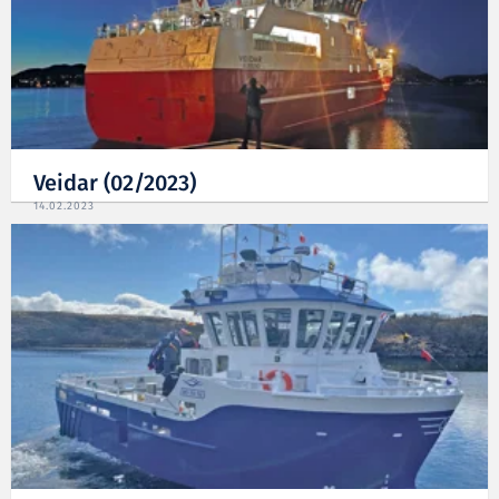
Veidar (02/2023)
14.02.2023