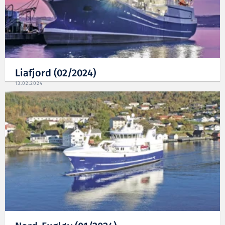
Liafjord (02/2024)
13.02.2024