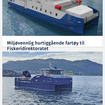
Miljøvennlig hurtiggående fartøy til
Fiskeridirektoratet
27.01.2021