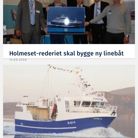
Holmeset-rederiet skal bygge ny linebåt
14.08.2008