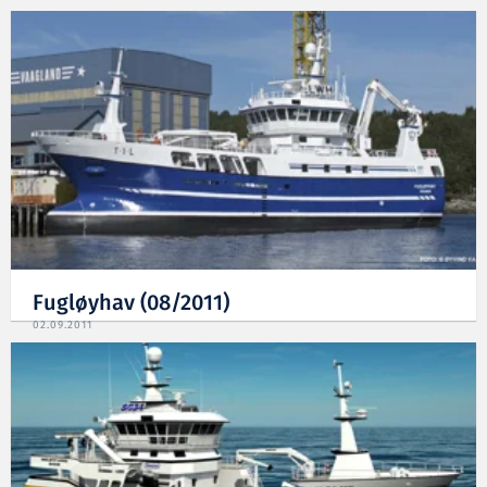
Fugløyhav (08/2011)
02.09.2011