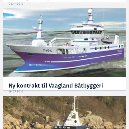
05.11.2010
Ny kontrakt til Vaagland Båtbyggeri
19.07.2010