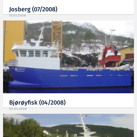
Josberg (07/2008)
15.07.2008
Bjørøyfisk (04/2008)
05.04.2008