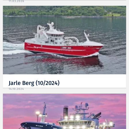
11.03.2026
Jarle Berg (10/2024)
14.10.2024