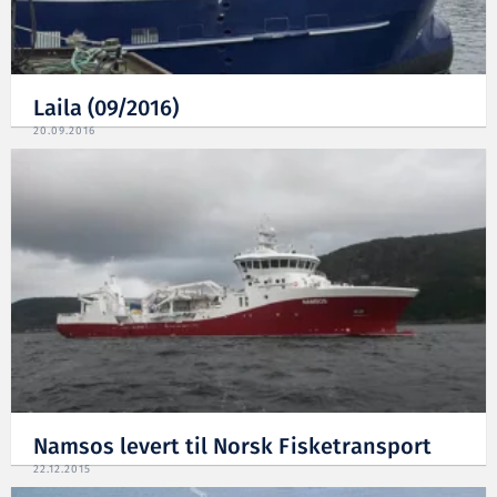
Laila (09/2016)
20.09.2016
Namsos levert til Norsk Fisketransport
22.12.2015