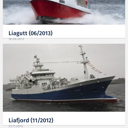
Liagutt (06/2013)
18.06.2013
Liafjord (11/2012)
23.11.2012