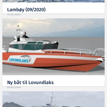
Lambøy (09/2020)
15.09.2020
Ny båt til Lovundlaks
06.05.2020