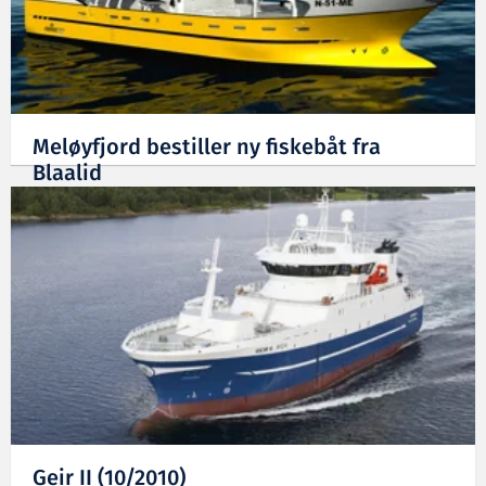
Meløyfjord bestiller ny fiskebåt fra
Blaalid
21.02.2011
Geir II (10/2010)