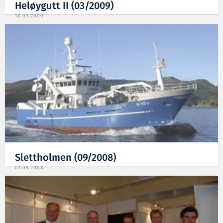
Heløygutt II (03/2009)
18.03.2009
Slettholmen (09/2008)
01.09.2008