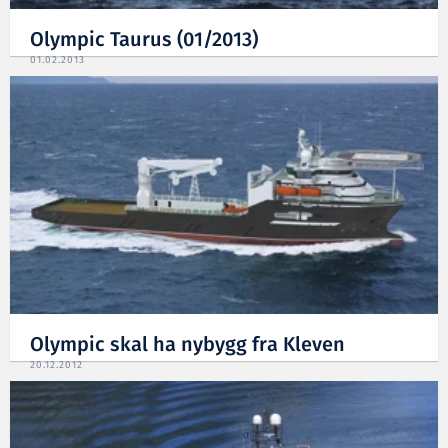
Olympic Taurus (01/2013)
01.02.2013
Olympic skal ha nybygg fra Kleven
20.12.2012