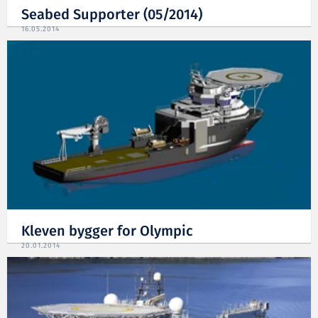
Seabed Supporter (05/2014)
16.05.2014
Kleven bygger for Olympic
20.01.2014