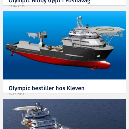
Olympic Bibby døpt i Fosnavåg
09.04.2015
Olympic bestiller hos Kleven
26.05.2014