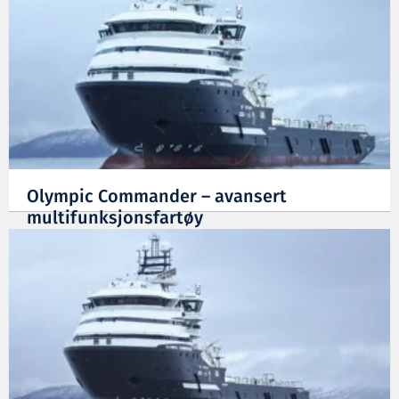
Olympic Commander – avansert
multifunksjonsfartøy
17.02.2012