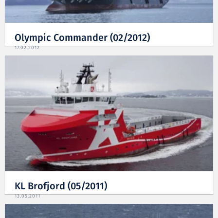
Olympic Commander (02/2012)
17.02.2012
KL Brofjord (05/2011)
13.05.2011