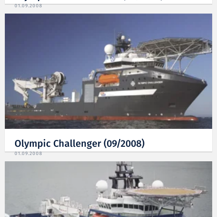
01.09.2008
Olympic Challenger (09/2008)
01.09.2008