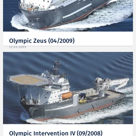
Olympic Zeus (04/2009)
22.04.2009
Olympic Intervention IV (09/2008)