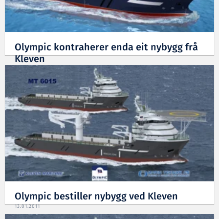
Olympic kontraherer enda eit nybygg frå
Kleven
20.01.2011
Olympic bestiller nybygg ved Kleven
13.01.2011