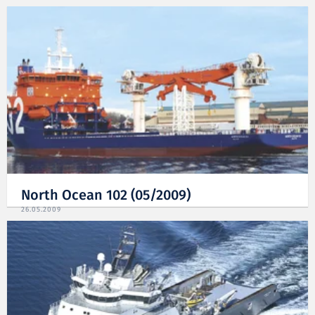
North Ocean 102 (05/2009)
26.05.2009