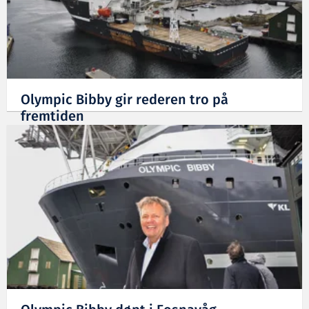
Olympic Bibby gir rederen tro på
fremtiden
22.05.2015