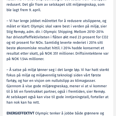
redusert. Det går fram av selskapet sitt miljøregnskap, som
ble lagt frem 9. april.
– Vi har lenge jobbet målrettet for å redusere utslippene, og
målet er klart: Olympic skal være best i verden på miljø, sier
Stig Remøy, adm. dir. i Olympic Shipping. Mellom 2010-2014
har drivstoffeffektiviteten i flåten økt med 23 prosent for CO2
og 40 prosent for NOx. Samtidig leverte rederiet i 2014 sitt
beste økonomiske resultat hittil. I 2014 hadde konsernet et
resultat etter skatt, på NOK 351 millioner. Driftsinntektene var
på NOK 1.544 millioner.
– Å satse på miljø lønner seg i det lange løp. Vi har hatt sterkt
fokus på miljø og miljøvennlig teknologi siden vårt første
fartøy, og har en visjon om nullutslipp av klimagasser.
Gjennom å vise gode miljøregneskap, mener vi at vi kommer
til å bli en foretrukket partner, også i fremtiden, sier Remøy.
At selskapet også kan vise til gode inntjeningstall, forteller at
han nok kan ha rett.
ENERGIEFFEKTIVT
Olympic tenker å jobbe både grønnere og