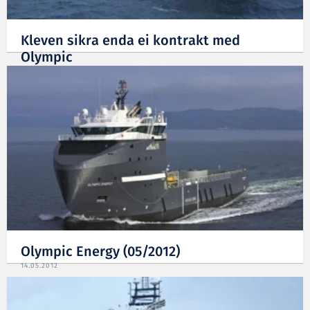
Kleven sikra enda ei kontrakt med
Olympic
15.06.2012
Olympic Energy (05/2012)
14.05.2012