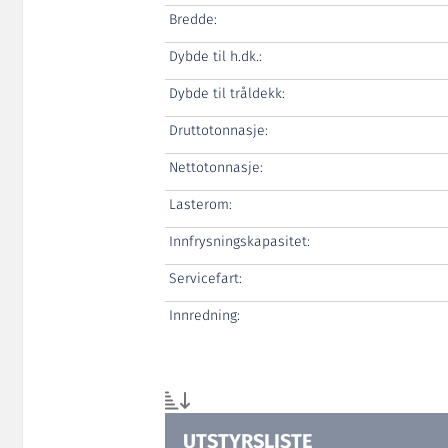
Bredde:
Dybde til h.dk.:
Dybde til tråldekk:
Druttotonnasje:
Nettotonnasje:
Lasterom:
Innfrysningskapasitet:
Servicefart:
Innredning:
UTSTYRSLISTE