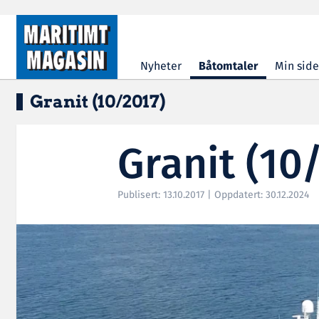
Hopp til hovedinnhold
Nyheter
Båtomtaler
Min side
Granit (10/2017)
Granit (10
Publisert: 13.10.2017 | Oppdatert: 30.12.2024