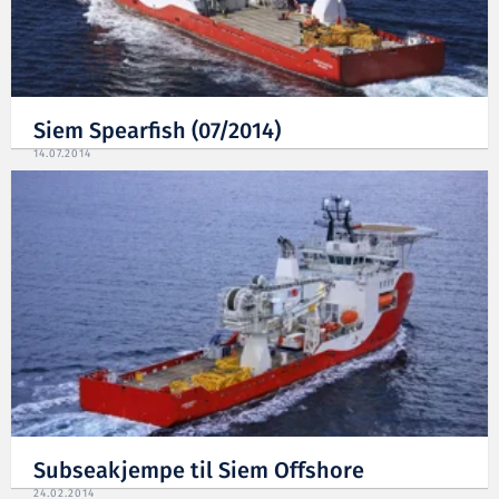
Siem Spearfish (07/2014)
14.07.2014
Subseakjempe til Siem Offshore
24.02.2014