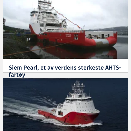
Siem Pearl, et av verdens sterkeste AHTS-
fartøy
29.08.2009