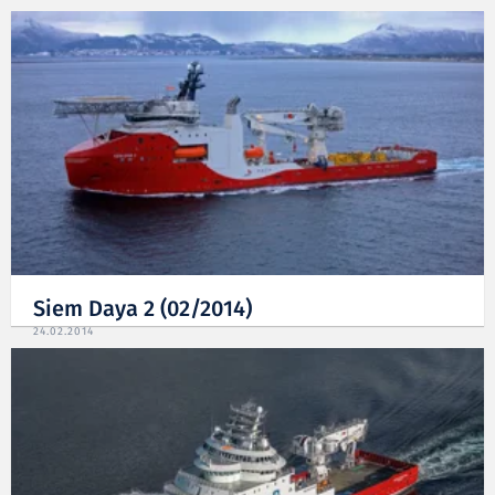
Siem Daya 2 (02/2014)
24.02.2014