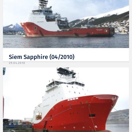
Siem Sapphire (04/2010)
29.04.2010