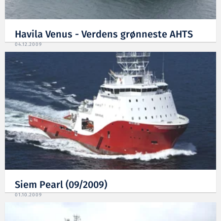
Havila Venus - Verdens grønneste AHTS
04.12.2009
Siem Pearl (09/2009)
01.10.2009