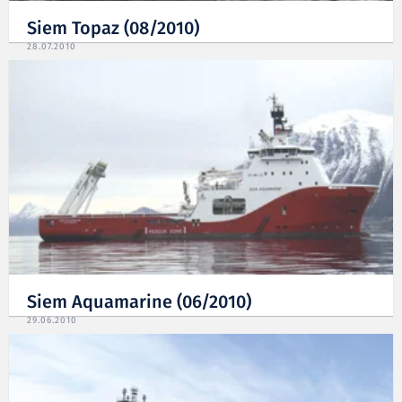
Siem Topaz (08/2010)
28.07.2010
Siem Aquamarine (06/2010)
29.06.2010