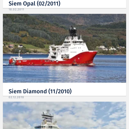
Siem Opal (02/2011)
18.02.2011
Siem Diamond (11/2010)
02.12.2010