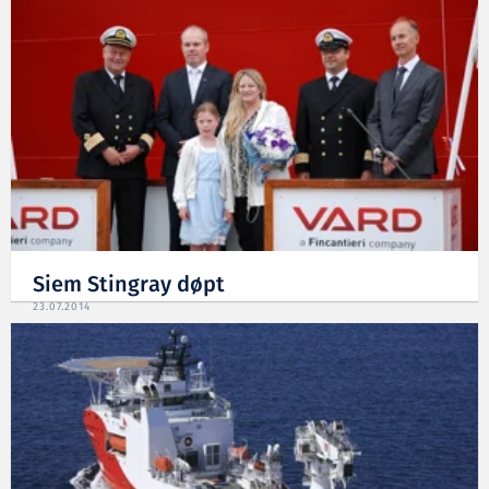
Siem Stingray døpt
23.07.2014