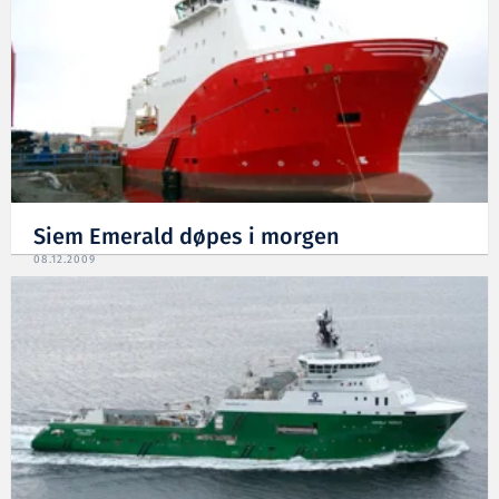
Siem Emerald døpes i morgen
08.12.2009