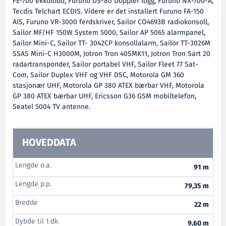
FE-700 ekkolodd, Furuno DS-80 Doppler logg, Furuno NX-700-A,
Tecdis Telchart ECDIS. Videre er det installert Furuno FA-150
AIS, Furuno VR-3000 ferdskriver, Sailor CO4693B radiokonsoll,
Sailor MF/HF 150W System 5000, Sailor AP 5065 alarmpanel,
Sailor Mini-C, Sailor TT- 3042CP konsollalarm, Sailor TT-3026M
SSAS Mini-C H3000M, Jotron Tron 40SMK11, Jotron Tron Sart 20
radartransponder, Sailor portabel VHF, Sailor Fleet 77 Sat-
Com, Sailor Duplex VHF og VHF DSC, Motorola GM 360
stasjonær UHF, Motorola GP 380 ATEX bærbar VHF, Motorola
GP 380 ATEX bærbar UHF, Ericsson G36 GSM mobiltelefon,
Seatel 5004 TV antenne.
HOVEDDATA
Lengde o.a.
91 m
Lengde p.p.
79,35 m
Bredde
22 m
Dybde til 1.dk.
9,60 m