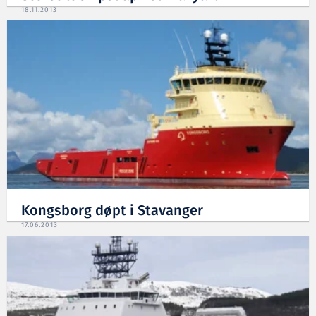
18.11.2013
Kongsborg døpt i Stavanger
17.06.2013