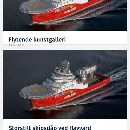
Flytende kunstgalleri
28.01.2014
Storstilt skipsdåp ved Havyard