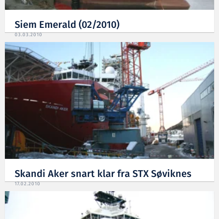
Siem Emerald (02/2010)
03.03.2010
Skandi Aker snart klar fra STX Søviknes
17.02.2010