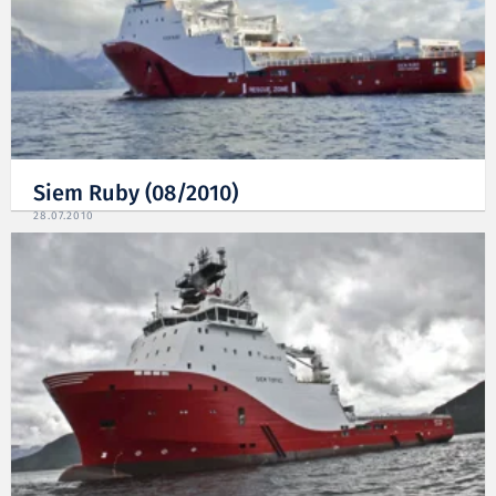
Siem Ruby (08/2010)
28.07.2010