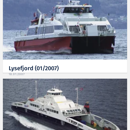
Lysefjord (01/2007)
18.01.2007