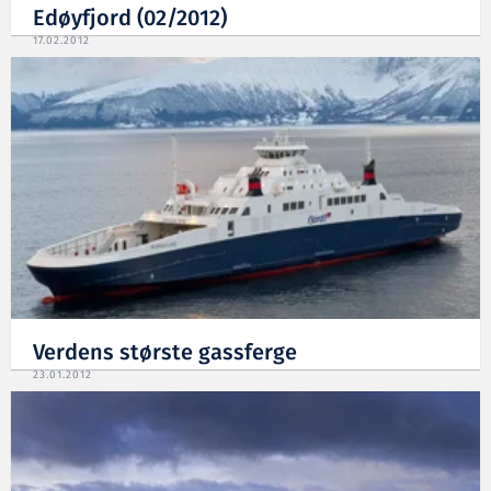
Edøyfjord (02/2012)
17.02.2012
Verdens største gassferge
23.01.2012