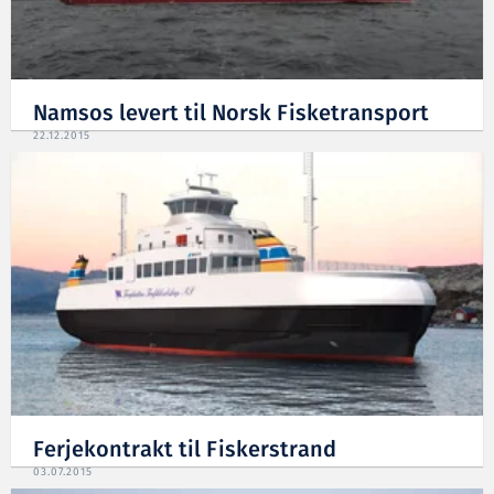
Namsos levert til Norsk Fisketransport
22.12.2015
Ferjekontrakt til Fiskerstrand
03.07.2015