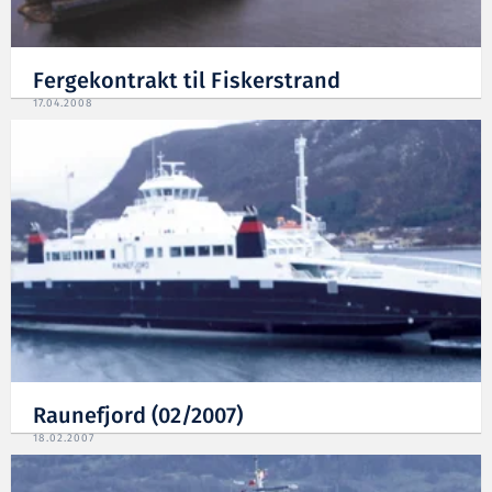
Fergekontrakt til Fiskerstrand
17.04.2008
Raunefjord (02/2007)
18.02.2007