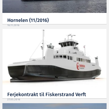
Hornelen (11/2016)
16.11.2016
Ferjekontrakt til Fiskerstrand Verft
27.05.2016