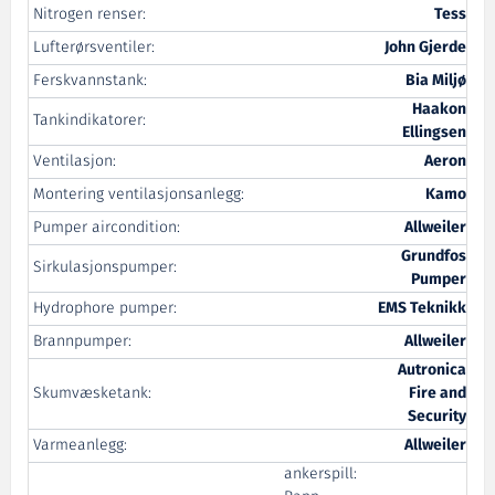
Nitrogen renser:
Tess
Lufterørsventiler:
John Gjerde
Ferskvannstank:
Bia Miljø
Haakon
Tankindikatorer:
Ellingsen
Ventilasjon:
Aeron
Montering ventilasjonsanlegg:
Kamo
Pumper aircondition:
Allweiler
Grundfos
Sirkulasjonspumper:
Pumper
Hydrophore pumper:
EMS Teknikk
Brannpumper:
Allweiler
Autronica
Skumvæsketank:
Fire and
Security
Varmeanlegg:
Allweiler
ankerspill: