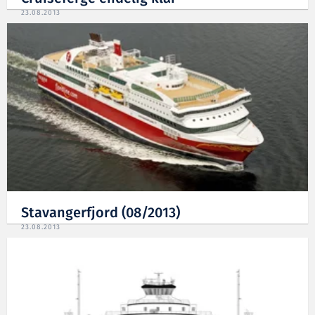
23.08.2013
Stavangerfjord (08/2013)
23.08.2013