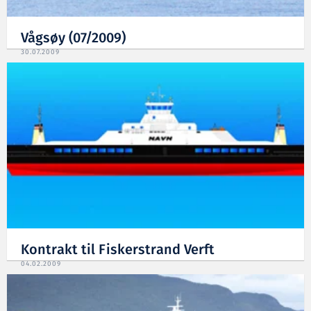
Vågsøy (07/2009)
30.07.2009
Kontrakt til Fiskerstrand Verft
04.02.2009