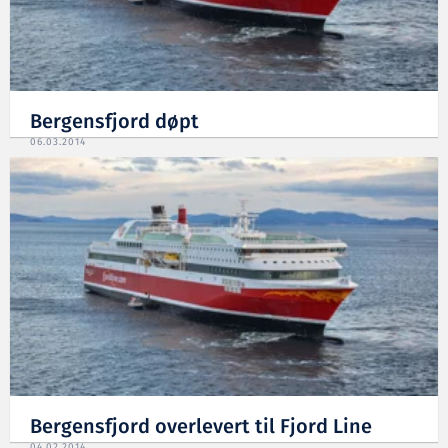
Bergensfjord døpt
06.03.2014
Bergensfjord overlevert til Fjord Line
04.02.2014