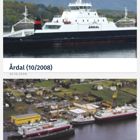
Årdal (10/2008)
30.10.2008