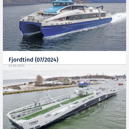
Fjordtind (07/2024)
24.06.2024