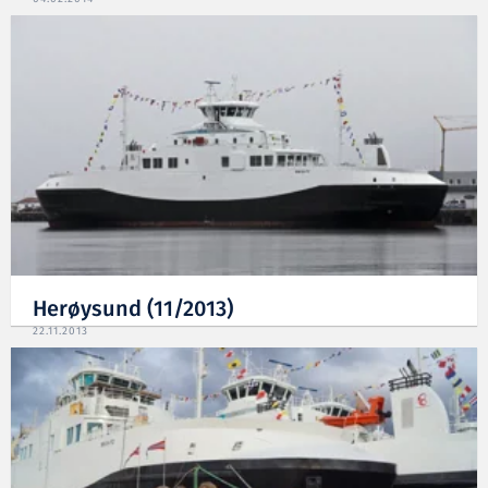
Herøysund (11/2013)
22.11.2013