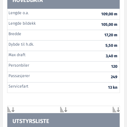
HOVEDDATA
Lengde o.a.
109,00 m
Lengde bildekk
105,00 m
Bredde
17,20 m
Dybde til h.dk.
5,50 m
Max draft
3,40 m
Personbiler
120
Passasjerer
249
Servicefart
13 kn
UTSTYRSLISTE