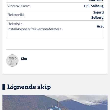
Vindusviskere:
O.S. Solhaug
Sigurd
Elektronikk:
Solberg
Elektriske
Acel
installasjoner/frekvensomformere:
Kim
Lignende skip