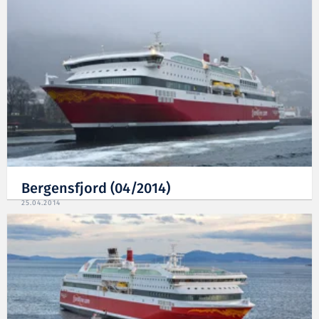
Bergensfjord (04/2014)
25.04.2014