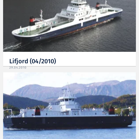
Lifjord (04/2010)
29.04.2010