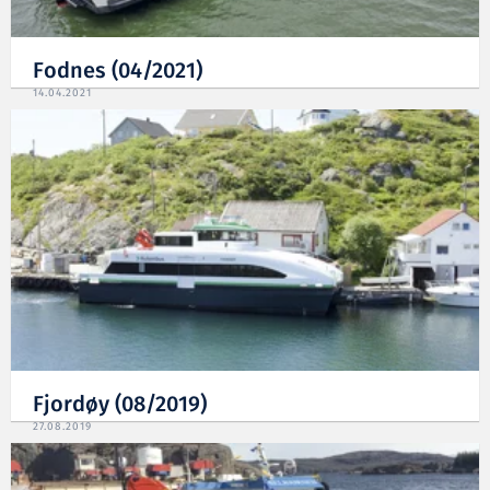
Fodnes (04/2021)
14.04.2021
Fjordøy (08/2019)
27.08.2019