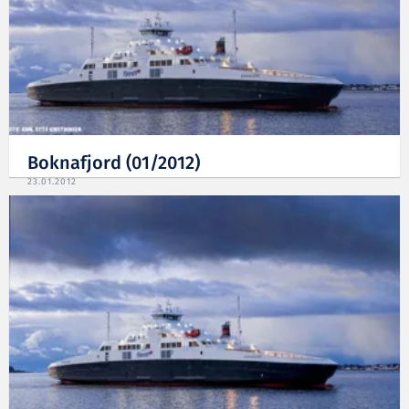
Boknafjord (01/2012)
23.01.2012