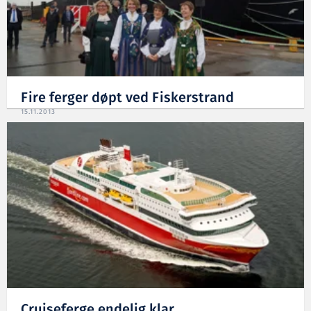
Fire ferger døpt ved Fiskerstrand
15.11.2013
Cruiseferge endelig klar