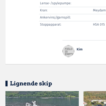
Lense-/spylepumpe:
Kran:
Meydam
Ankervinsj/garnspill:
Stoppapparat:
HSA 015
Kim
Lignende skip