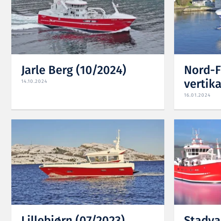
Jarle Berg (10/2024)
Nord-F
vertika
14.10.2024
16.01.2024