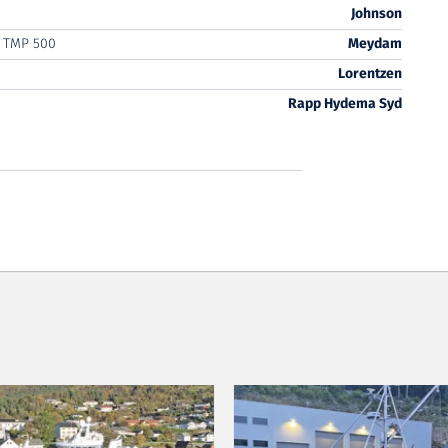
Johnson
 TMP 500
Meydam
Lorentzen
Rapp Hydema Syd