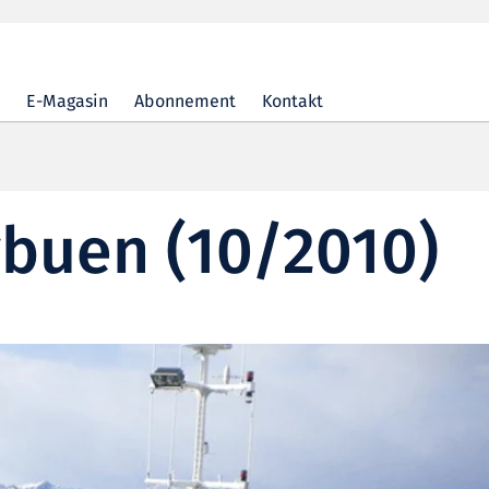
E-Magasin
Abonnement
Kontakt
uen (10/2010)