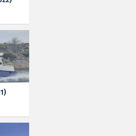
022)
1)