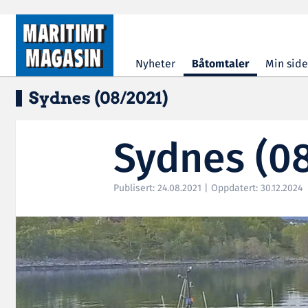
Hopp til hovedinnhold
Nyheter
Båtomtaler
Min side
Sydnes (08/2021)
Sydnes (0
Publisert: 24.08.2021 | Oppdatert: 30.12.2024