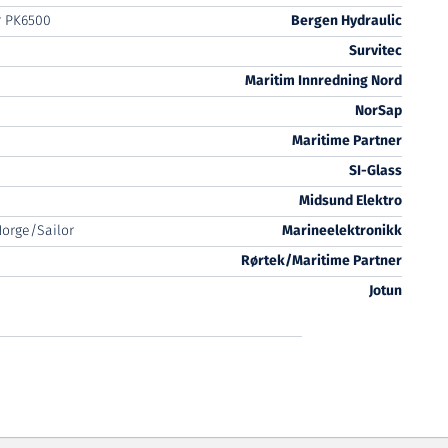
r PK6500
Bergen Hydraulic
Survitec
Maritim Innredning Nord
NorSap
Maritime Partner
SI-Glass
Midsund Elektro
orge/Sailor
Marineelektronikk
Rørtek/Maritime Partner
Jotun