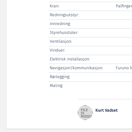
Kran:
Palfinge
Redningsutstyr:
Innredning:
Styrehusstoler:
Ventilasjon:
Vinduer:
Elektrisk installasjon:
Navigasjon/kommunikasjon:
Furuno N
Rørlegging:
Maling:
Kurt Vadset