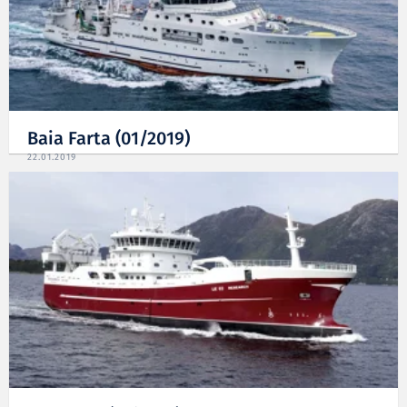
Baia Farta (01/2019)
22.01.2019