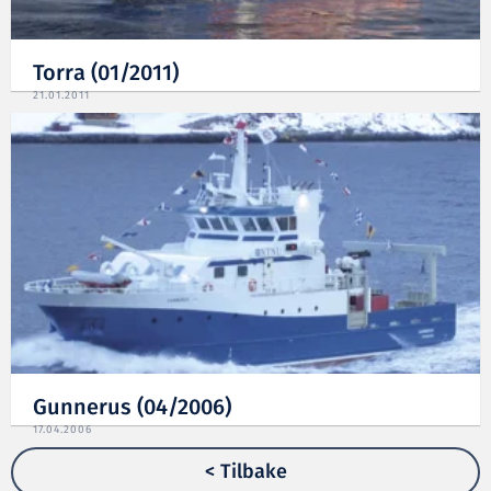
Torra (01/2011)
21.01.2011
Gunnerus (04/2006)
17.04.2006
< Tilbake