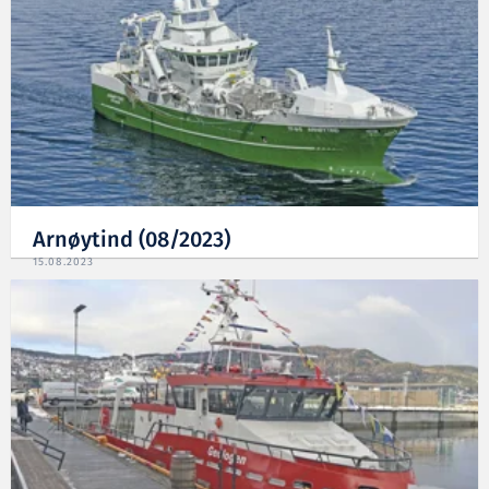
Arnøytind (08/2023)
15.08.2023