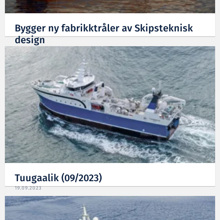
Bygger ny fabrikktråler av Skipsteknisk
design
03.11.2023
Tuugaalik (09/2023)
19.09.2023