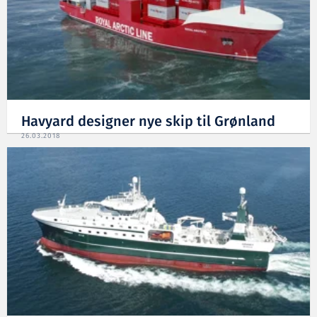
Havyard designer nye skip til Grønland
26.03.2018