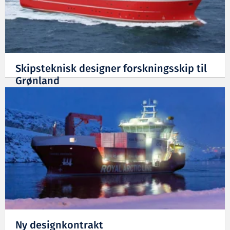
Skipsteknisk designer forskningsskip til
Grønland
06.03.2019
Ny designkontrakt