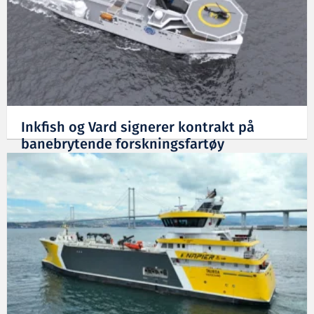
Inkfish og Vard signerer kontrakt på
banebrytende forskningsfartøy
11.07.2025