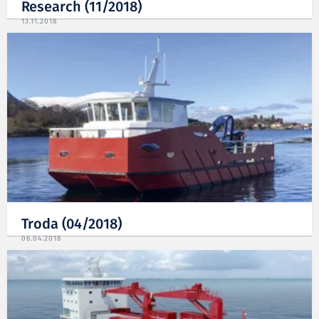
Research (11/2018)
13.11.2018
Troda (04/2018)
06.04.2018