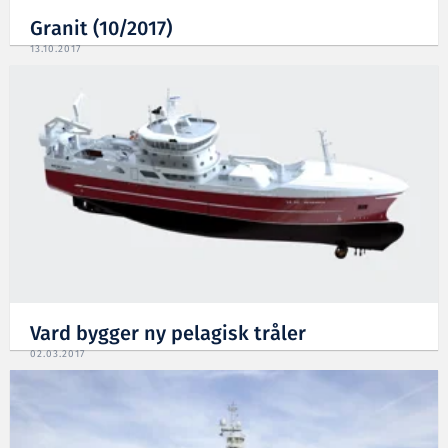
Granit (10/2017)
13.10.2017
Vard bygger ny pelagisk tråler
02.03.2017