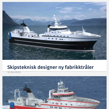
Skipsteknisk designer ny fabrikktråler
12.06.2020