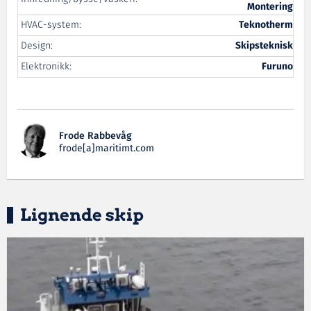
Montering
HVAC-system:
Teknotherm
Design:
Skipsteknisk
Elektronikk:
Furuno
Frode Rabbevåg
frode[a]maritimt.com
Lignende skip