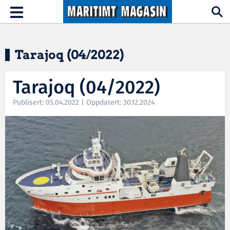
Hopp til hovedinnhold
Toggle
navigation
Tarajoq (04/2022)
Tarajoq (04/2022)
Publisert: 05.04.2022 | Oppdatert: 30.12.2024