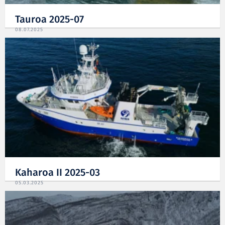
Tauroa 2025-07
08.07.2025
Kaharoa II 2025-03
05.03.2025