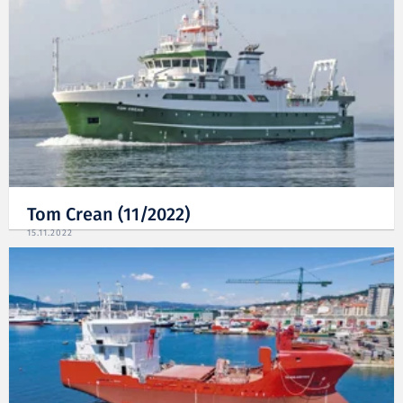
Tom Crean (11/2022)
15.11.2022