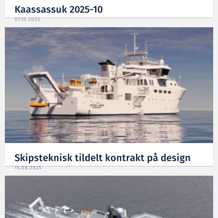
Kaassassuk 2025-10
07.10.2025
Skipsteknisk tildelt kontrakt på design
15.08.2025