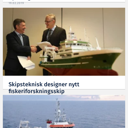
19.02.2019
Skipsteknisk designer nytt
fiskeriforskningsskip
05.02.2019