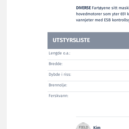
DIVERSE
Fartøyene sitt maski
hovedmotorer som yter 651 k
vannjeter med ESB kontrolls
UTSTYRSLISTE
Lengde o.a.:
Bredde:
Dybde i riss:
Brennolje:
Ferskvann:
Kim