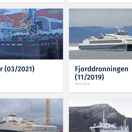
r (03/2021)
Fjorddronningen
(11/2019)
19.11.2019