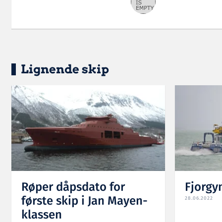
Lignende skip
Røper dåpsdato for
Fjorgy
første skip i Jan Mayen-
28.06.2022
klassen