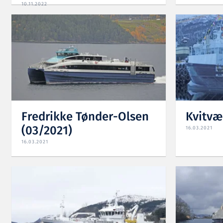
10.11.2022
Fredrikke Tønder-Olsen
Kvitvæ
(03/2021)
16.03.2021
16.03.2021