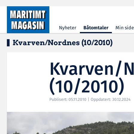
Hopp til hovedinnhold
Nyheter
Båtomtaler
Min side
Kvarven/Nordnes (10/2010)
Kvarven/
(10/2010)
Publisert: 05.11.2010 | Oppdatert: 30.12.2024