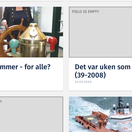
mmer - for alle?
Det var uken som 
(39-2008)
26.09.2008