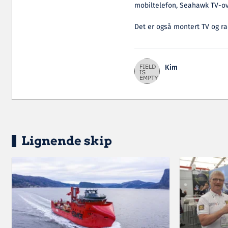
mobiltelefon, Seahawk TV-ov
Det er også montert TV og r
Kim
Lignende skip