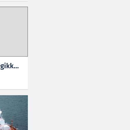
gikk...