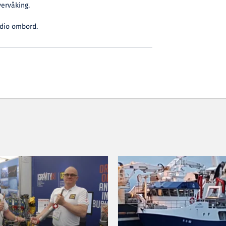
ervåking.
adio ombord.