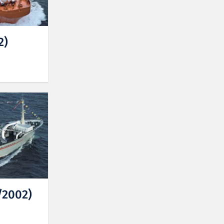
2)
/2002)