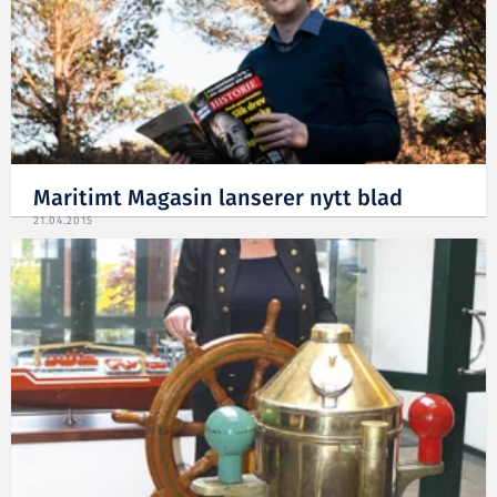
Maritimt Magasin lanserer nytt blad
21.04.2015