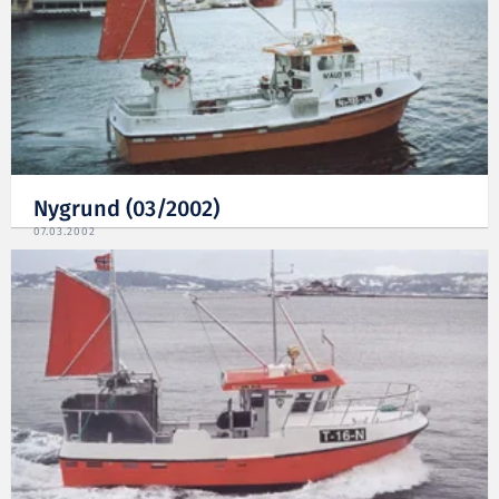
Nygrund (03/2002)
07.03.2002