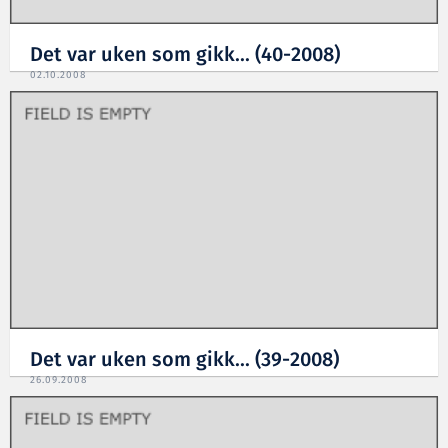
Det var uken som gikk... (40-2008)
02.10.2008
Det var uken som gikk... (39-2008)
26.09.2008