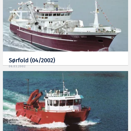
Sørfold (04/2002)
06.03.2002