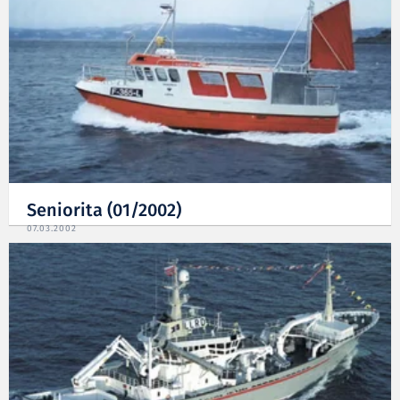
Seniorita (01/2002)
07.03.2002