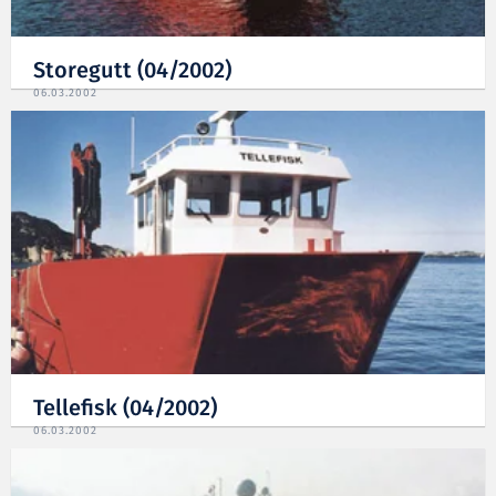
Storegutt (04/2002)
06.03.2002
Tellefisk (04/2002)
06.03.2002