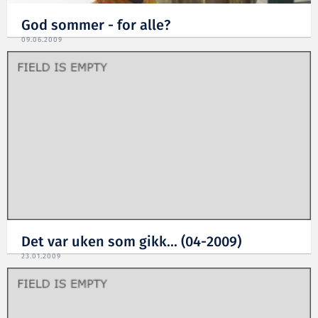
God sommer - for alle?
09.06.2009
Det var uken som gikk... (04-2009)
23.01.2009