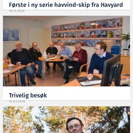
Første i ny serie havvind-skip fra Havyard
18.12.2020
Trivelig besøk
10.03.2016