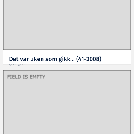
Det var uken som gikk... (41-2008)
10.10.2008