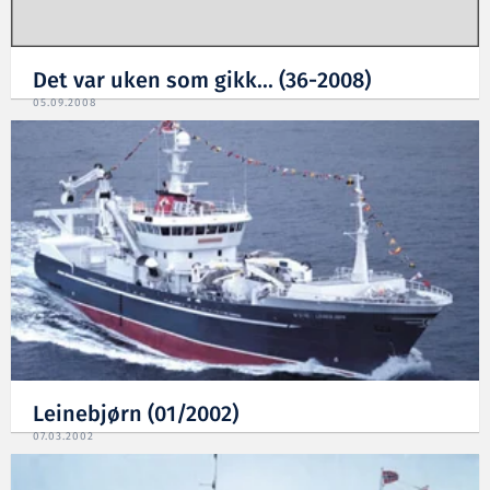
Det var uken som gikk... (36-2008)
05.09.2008
Leinebjørn (01/2002)
07.03.2002