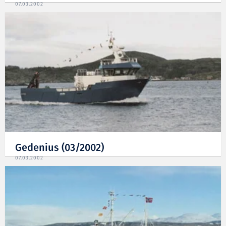
07.03.2002
Gedenius (03/2002)
07.03.2002