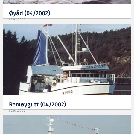
Øyåd (04/2002)
07.03.2002
Remøygutt (04/2002)
07.03.2002