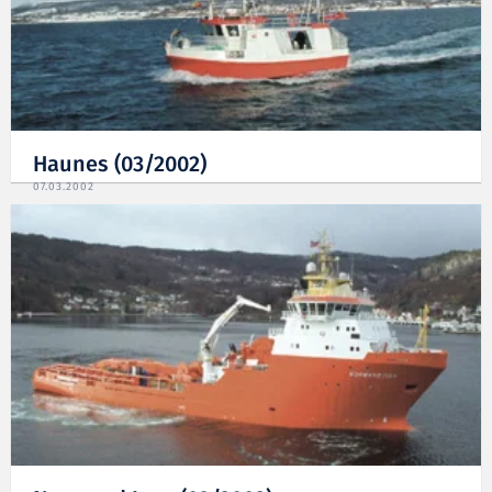
Haunes (03/2002)
07.03.2002