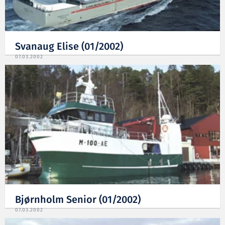
Svanaug Elise (01/2002)
07.03.2002
Bjørnholm Senior (01/2002)
07.03.2002