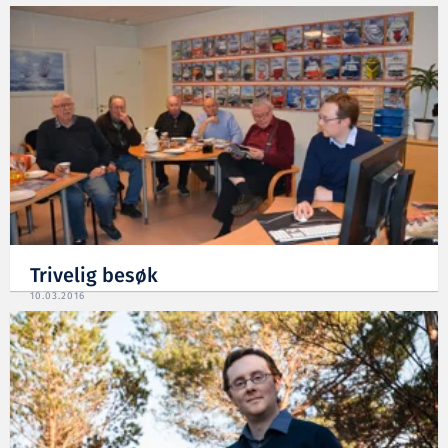
Trivelig besøk
10.03.2016