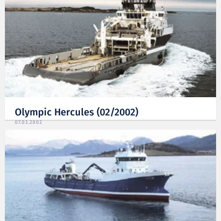
Olympic Hercules (02/2002)
07.03.2002