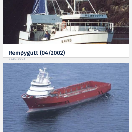
Remøygutt (04/2002)
07.03.2002