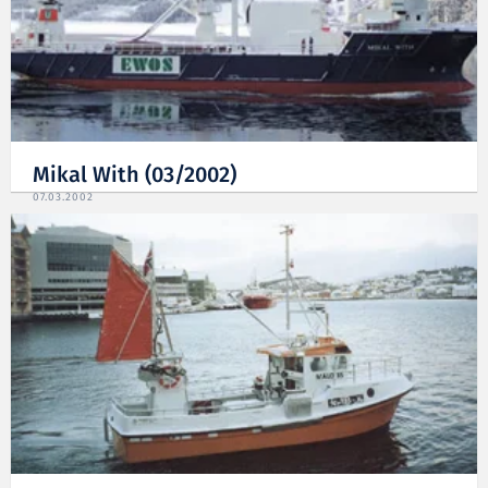
Mikal With (03/2002)
07.03.2002