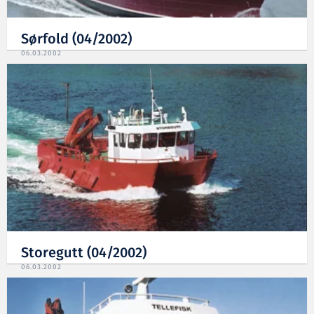
Sørfold (04/2002)
06.03.2002
Storegutt (04/2002)
06.03.2002