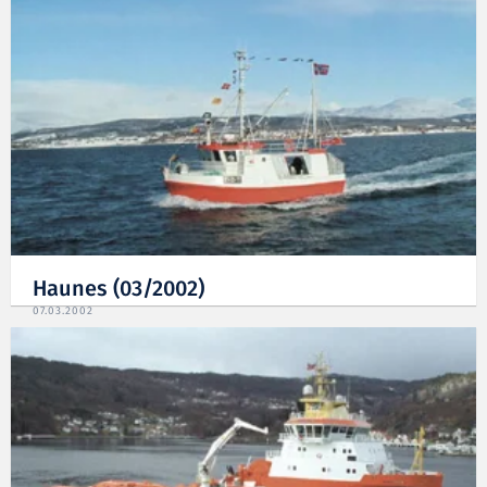
Haunes (03/2002)
07.03.2002