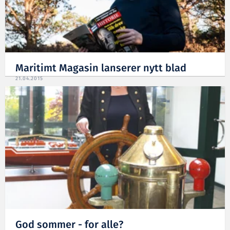
Maritimt Magasin lanserer nytt blad
21.04.2015
God sommer - for alle?