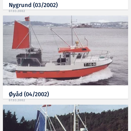
Nygrund (03/2002)
07.03.2002
Øyåd (04/2002)
07.03.2002