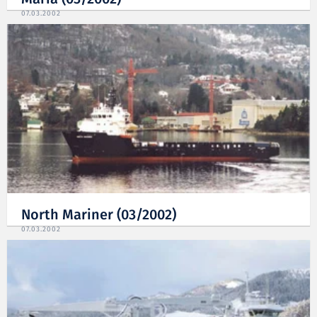
07.03.2002
North Mariner (03/2002)
07.03.2002