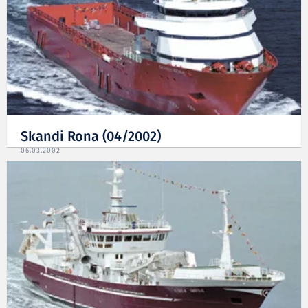
Skandi Rona (04/2002)
06.03.2002