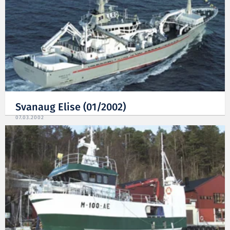
Svanaug Elise (01/2002)
07.03.2002