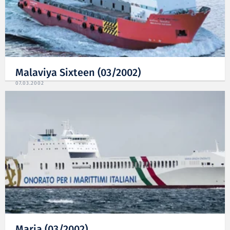
Malaviya Sixteen (03/2002)
07.03.2002
Maria (03/2002)