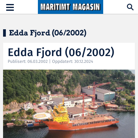
Hopp til hovedinnhold
Toggle
navigation
Edda Fjord (06/2002)
Edda Fjord (06/2002)
Publisert: 06.03.2002 | Oppdatert: 30.12.2024