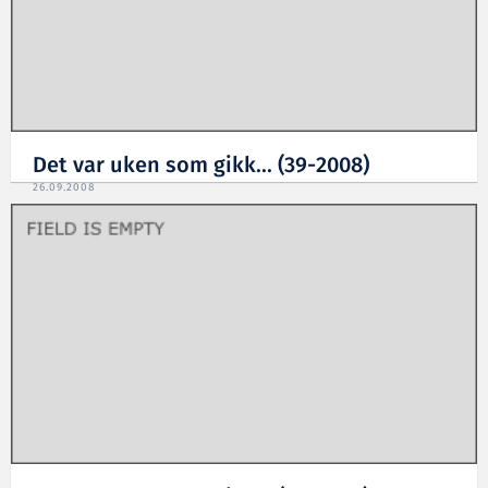
Det var uken som gikk... (39-2008)
26.09.2008