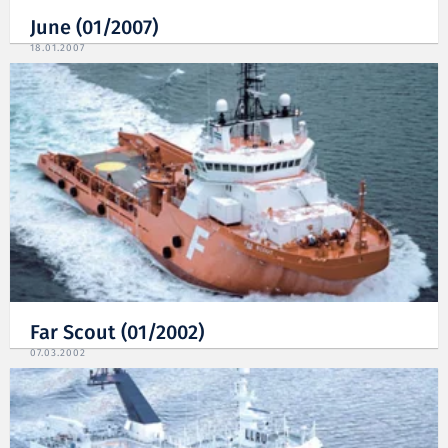
June (01/2007)
18.01.2007
Far Scout (01/2002)
07.03.2002