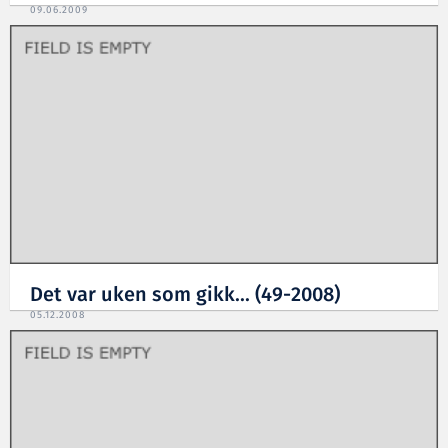
09.06.2009
Det var uken som gikk... (49-2008)
05.12.2008