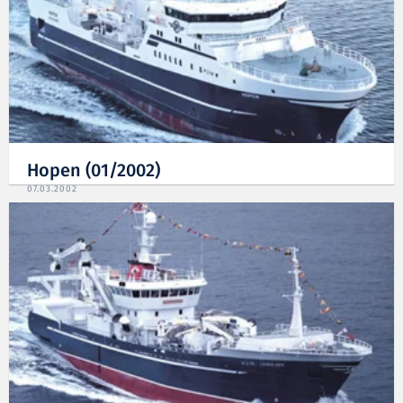
Hopen (01/2002)
07.03.2002