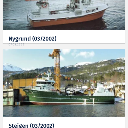
Nygrund (03/2002)
07.03.2002
Steigen (03/2002)