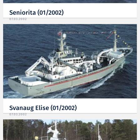
Seniorita (01/2002)
07.03.2002
Svanaug Elise (01/2002)
07.03.2002