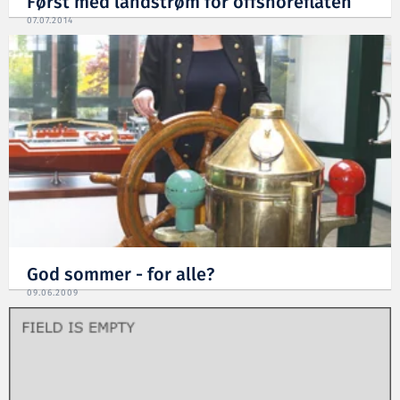
Først med landstrøm for offshoreflåten
07.07.2014
God sommer - for alle?
09.06.2009