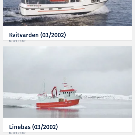
Kvitvarden (03/2002)
07.03.2002
Linebas (03/2002)
07.03.2002