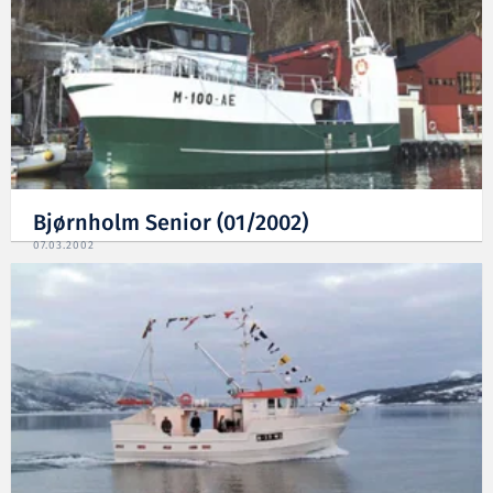
Bjørnholm Senior (01/2002)
07.03.2002