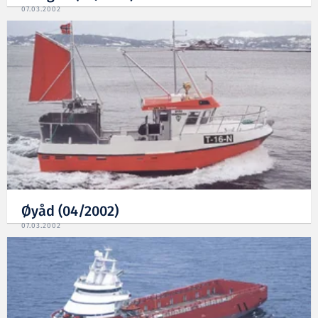
07.03.2002
Øyåd (04/2002)
07.03.2002