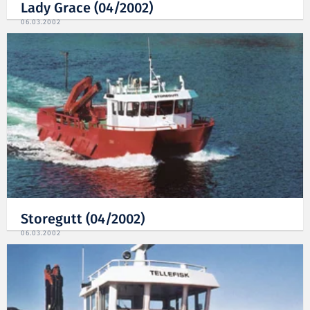
Lady Grace (04/2002)
06.03.2002
Storegutt (04/2002)
06.03.2002