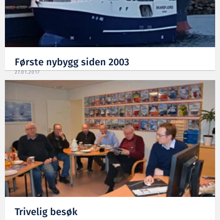
Første nybygg siden 2003
27.01.2017
Trivelig besøk