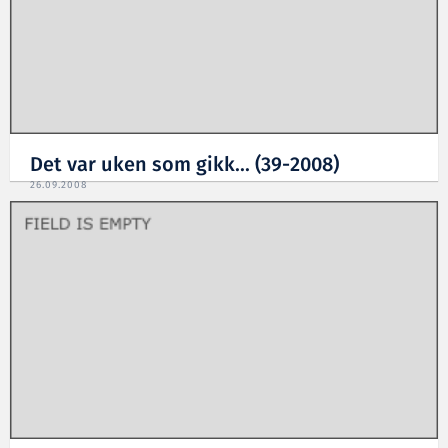
Det var uken som gikk... (39-2008)
26.09.2008