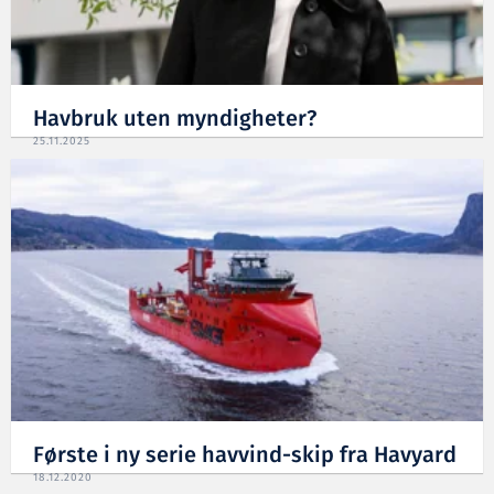
Havbruk uten myndigheter?
25.11.2025
Første i ny serie havvind-skip fra Havyard
18.12.2020