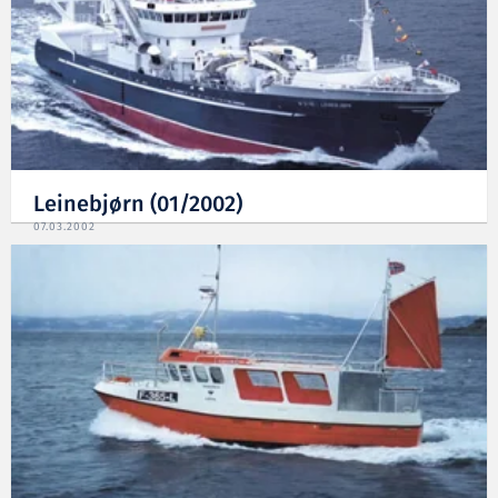
Leinebjørn (01/2002)
07.03.2002