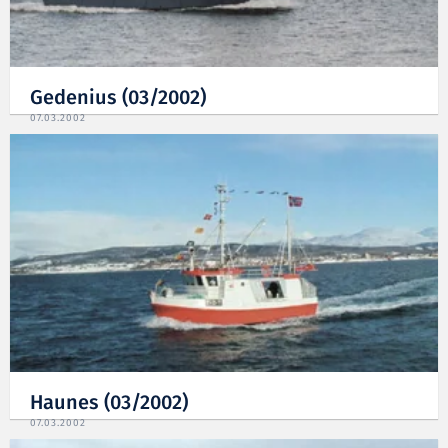
Gedenius (03/2002)
07.03.2002
Haunes (03/2002)
07.03.2002