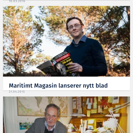
10.03.2016
Maritimt Magasin lanserer nytt blad
21.04.2015