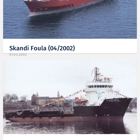
Skandi Foula (04/2002)
07.03.2002