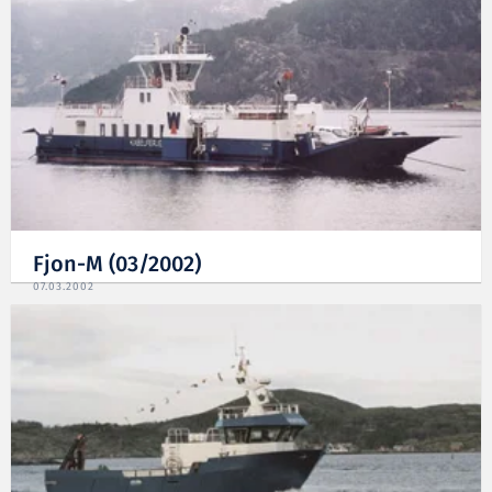
Fjon-M (03/2002)
07.03.2002