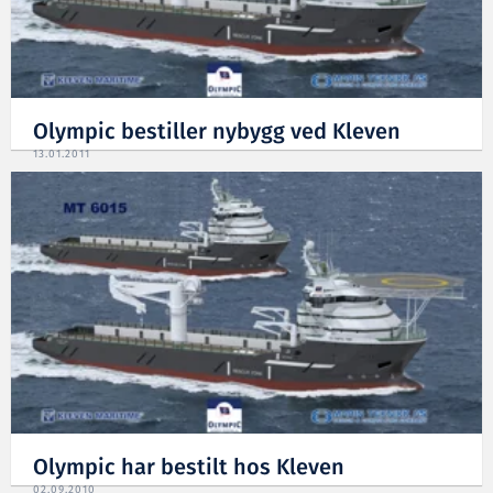
Olympic bestiller nybygg ved Kleven
13.01.2011
Olympic har bestilt hos Kleven
02.09.2010