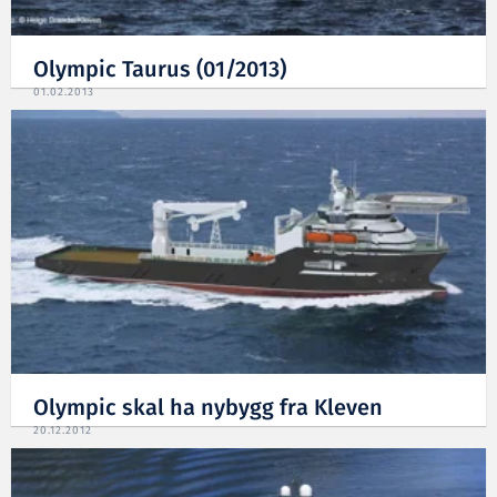
Olympic Taurus (01/2013)
01.02.2013
Olympic skal ha nybygg fra Kleven
20.12.2012