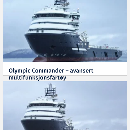
Olympic Commander – avansert
multifunksjonsfartøy
17.02.2012