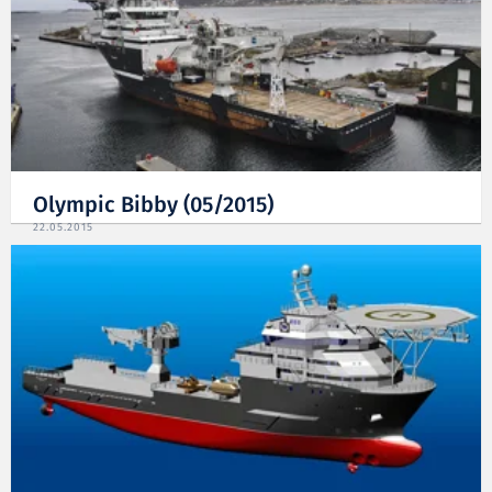
Olympic Bibby (05/2015)
22.05.2015