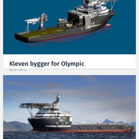
Kleven bygger for Olympic
20.01.2014