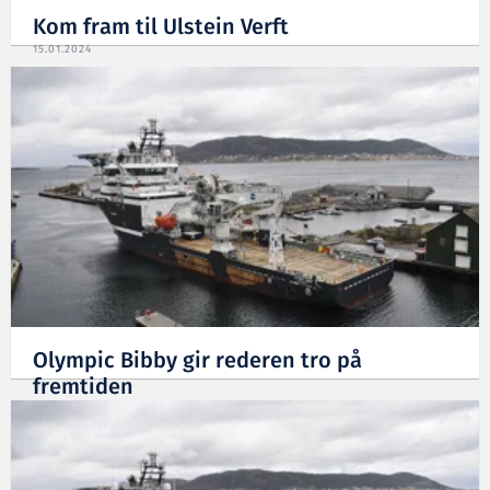
Kom fram til Ulstein Verft
15.01.2024
Olympic Bibby gir rederen tro på
fremtiden
22.05.2015