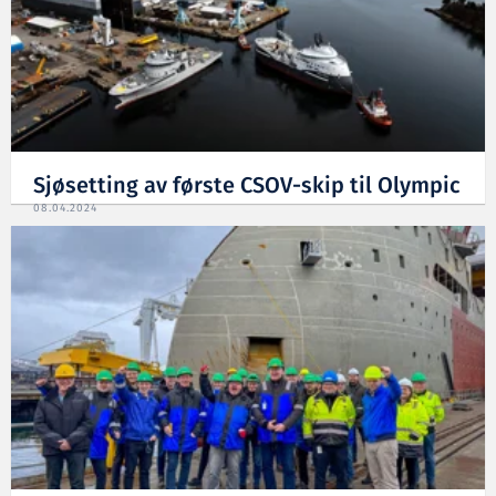
Sjøsetting av første CSOV-skip til Olympic
08.04.2024