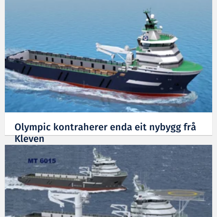
Olympic kontraherer enda eit nybygg frå
Kleven
20.01.2011