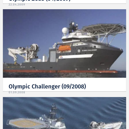
22.04.2009
Olympic Challenger (09/2008)
01.09.2008