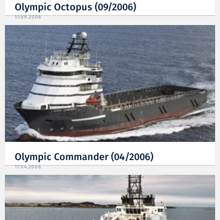
Olympic Octopus (09/2006)
17.09.2006
Olympic Commander (04/2006)
17.04.2006