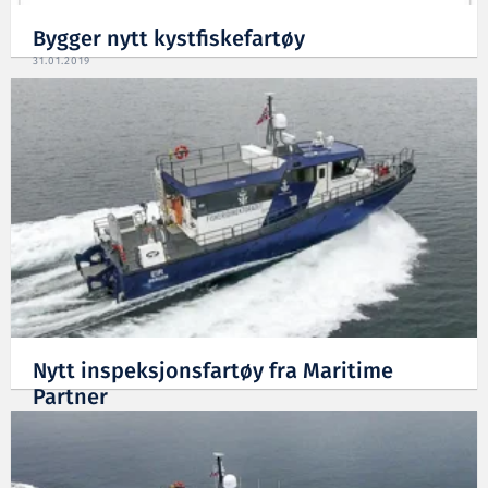
Bygger nytt kystfiskefartøy
31.01.2019
Nytt inspeksjonsfartøy fra Maritime
Partner
19.10.2018