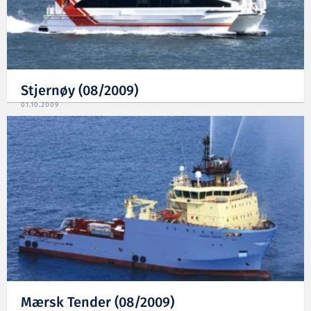
Stjernøy (08/2009)
01.10.2009
Mærsk Tender (08/2009)