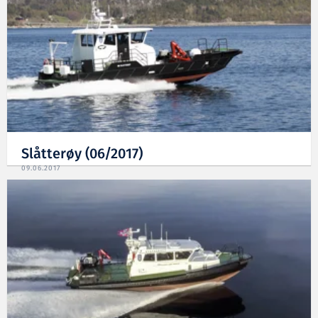
Slåtterøy (06/2017)
09.06.2017