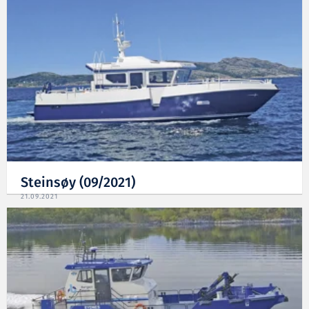
Steinsøy (09/2021)
21.09.2021