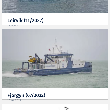
Leirvik (11/2022)
15.11.2022
Fjorgyn (07/2022)
28.06.2022