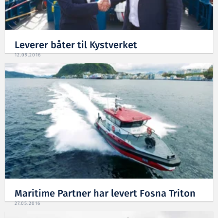
Leverer båter til Kystverket
12.09.2016
Maritime Partner har levert Fosna Triton
27.05.2016