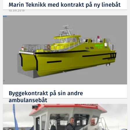
Marin Teknikk med kontrakt på ny linebåt
10.09.2019
Byggekontrakt på sin andre
ambulansebåt
05.07.2019