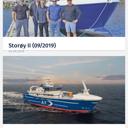
Storøy II (09/2019)
24.09.2019