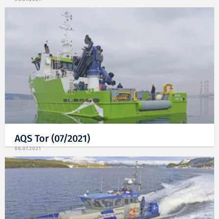
AQS Tor (07/2021)
06.07.2021