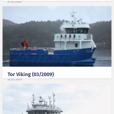
01.10.2009
Tor Viking (03/2009)
18.03.2009