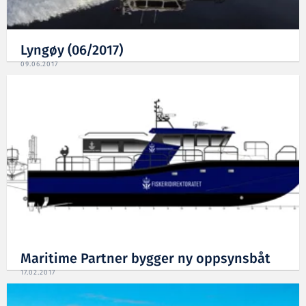
Lyngøy (06/2017)
09.06.2017
Maritime Partner bygger ny oppsynsbåt
17.02.2017