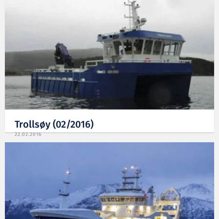
Trollsøy (02/2016)
22.02.2016