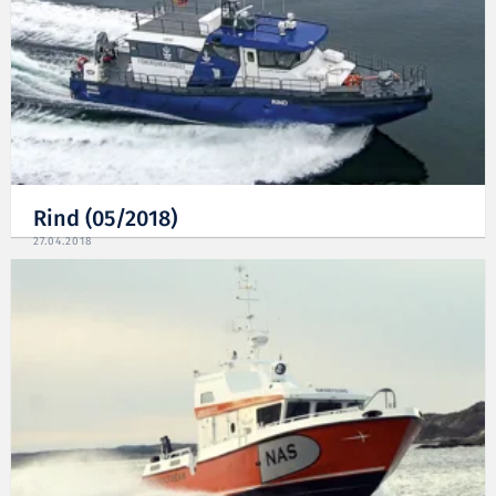
Rind (05/2018)
27.04.2018