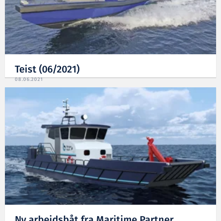
Teist (06/2021)
08.06.2021
Ny arbeidsbåt fra Maritime Partner