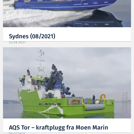
Sydnes (08/2021)
24.08.2021
AQS Tor – kraftplugg fra Moen Marin
06.07.2021