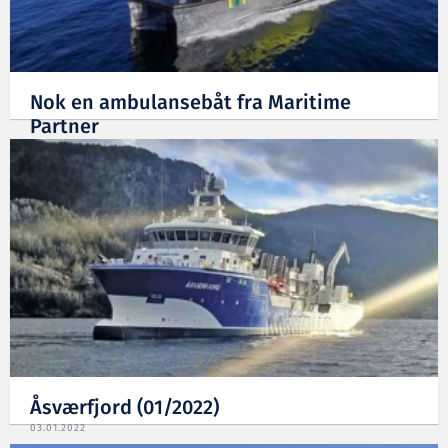
Nok en ambulansebåt fra Maritime
Partner
08.03.2022
Åsværfjord (01/2022)
03.01.2022