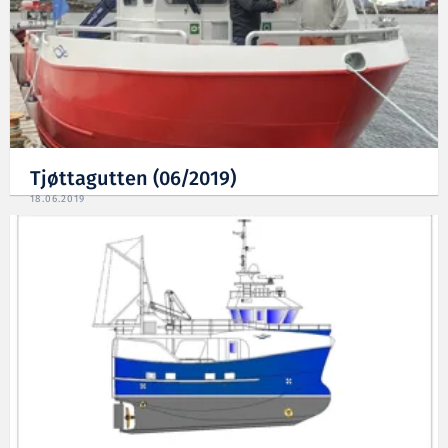
Tjøttagutten (06/2019)
18.06.2019