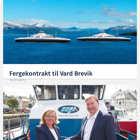
Fergekontrakt til Vard Brevik
10.01.2017