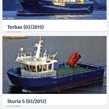
Torbas (03/2015)
20.03.2015
Sturla S (03/2012)
27.02.2012