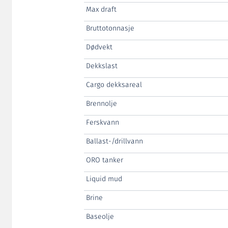
Max draft
Bruttotonnasje
Dødvekt
Dekkslast
Cargo dekksareal
Brennolje
Ferskvann
Ballast-/drillvann
ORO tanker
Liquid mud
Brine
Baseolje