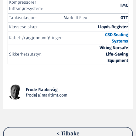
Kompressorer
TMC
luftsmøresystem:
Tankisolasjon:
Mark III Flex
GTT
Klasseselskap:
Lloyds Register
CSD
Sealing
Kabel-/rørgjennomføringer:
Systems
Viking Norsafe
Sikkerhetsutstyr:
Life-Saving
Equipment
Frode Rabbevåg
frode[a]maritimt.com
< Tilbake