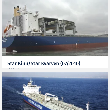
Star Kinn/Star Kvarven (07/2010)
23.07.2010