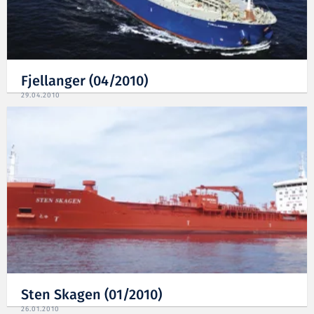
Fjellanger (04/2010)
29.04.2010
Sten Skagen (01/2010)
26.01.2010