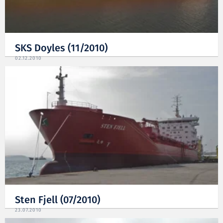
SKS Doyles (11/2010)
02.12.2010
Sten Fjell (07/2010)
23.07.2010