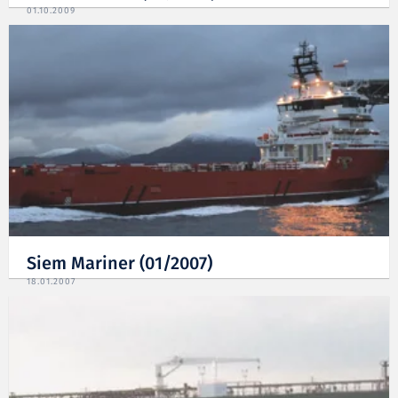
01.10.2009
Siem Mariner (01/2007)
18.01.2007