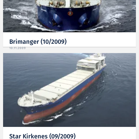
Brimanger (10/2009)
10.11.2009
Star Kirkenes (09/2009)