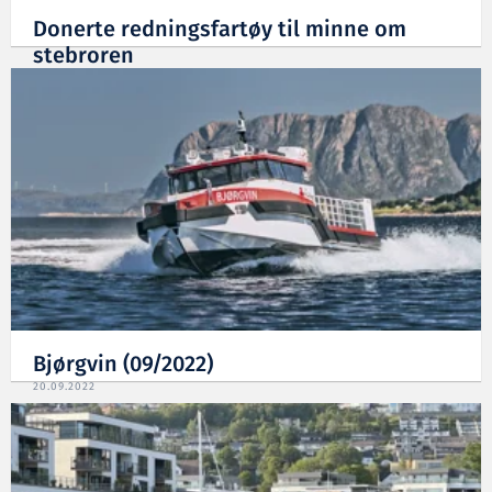
Donerte redningsfartøy til minne om
stebroren
02.03.2023
Bjørgvin (09/2022)
20.09.2022