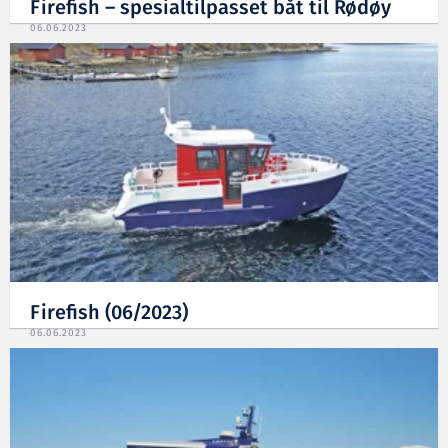
Firefish – spesialtilpasset båt til Rødøy
06.06.2023
Firefish (06/2023)
06.06.2023