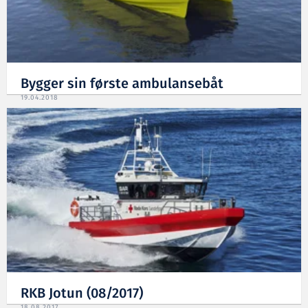
Bygger sin første ambulansebåt
19.04.2018
RKB Jotun (08/2017)
18.08.2017