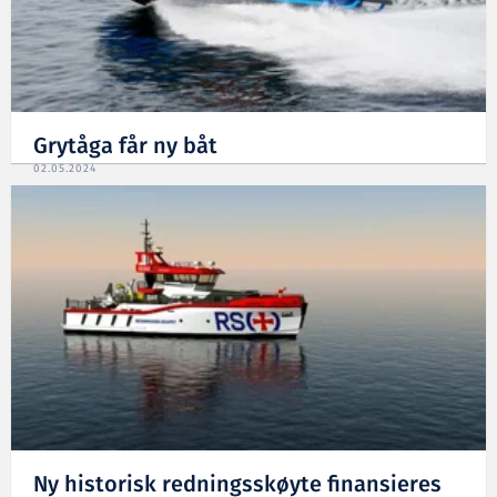
Grytåga får ny båt
02.05.2024
Ny historisk redningsskøyte finansieres