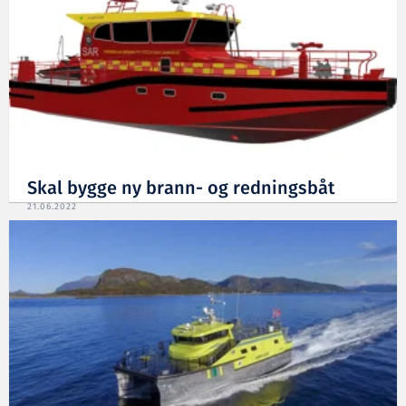
Skal bygge ny brann- og redningsbåt
21.06.2022