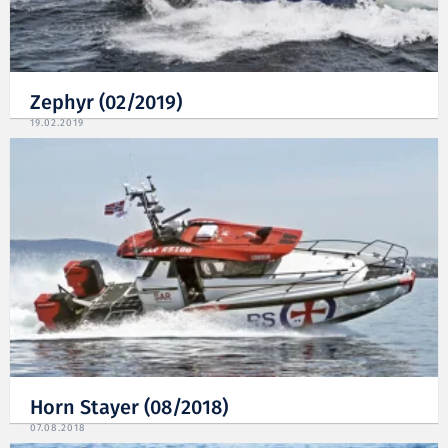
Zephyr (02/2019)
19.02.2019
Horn Stayer (08/2018)
07.08.2018