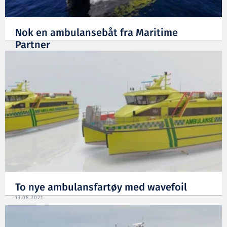
Nok en ambulansebåt fra Maritime
Partner
08.03.2022
To nye ambulansfartøy med wavefoil
13.08.2021