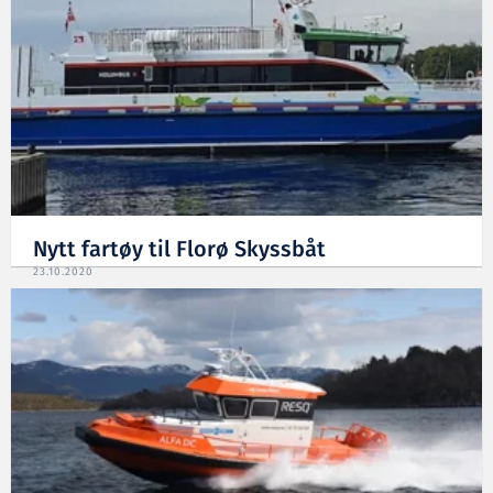
Nytt fartøy til Florø Skyssbåt
23.10.2020