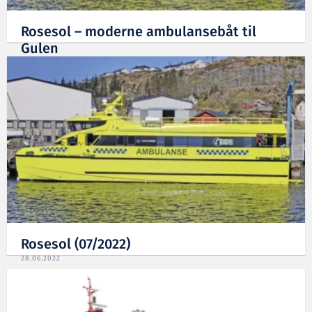
Rosesol – moderne ambulansebåt til
Gulen
28.06.2022
Rosesol (07/2022)
28.06.2022