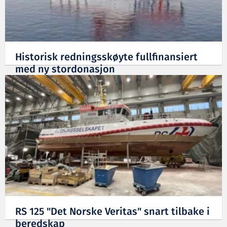
Historisk redningsskøyte fullfinansiert
med ny stordonasjon
27.03.2025
RS 125 "Det Norske Veritas" snart tilbake i
beredskap