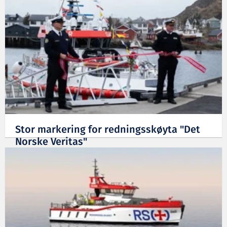
Stor markering for redningsskøyta "Det
Norske Veritas"
08.05.2025