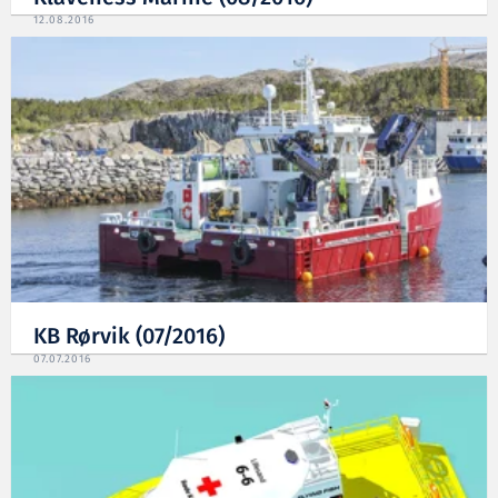
12.08.2016
KB Rørvik (07/2016)
07.07.2016