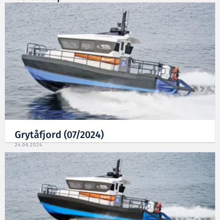
15.01.2025
Grytåfjord (07/2024)
24.06.2024