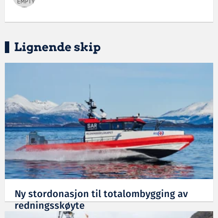
Lignende skip
Ny stordonasjon til totalombygging av
redningsskøyte
11.09.2025