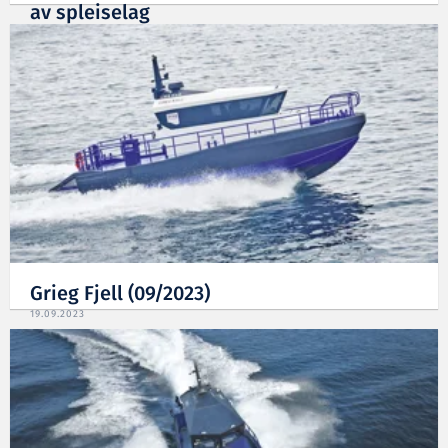
av spleiselag
29.04.2024
Grieg Fjell (09/2023)
19.09.2023