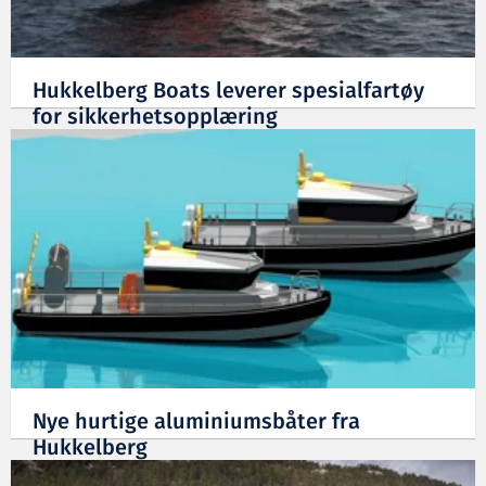
Hukkelberg Boats leverer spesialfartøy
for sikkerhetsopplæring
13.07.2020
Nye hurtige aluminiumsbåter fra
Hukkelberg
26.06.2020