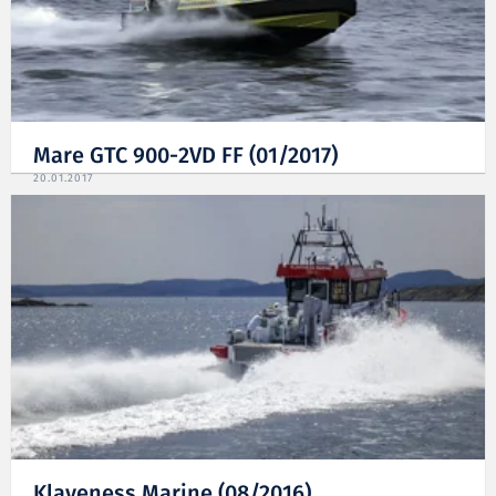
Mare GTC 900-2VD FF (01/2017)
20.01.2017
Klaveness Marine (08/2016)