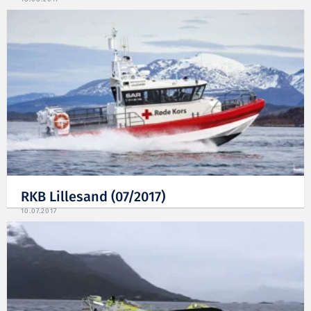
RKB Lillesand (07/2017)
10.07.2017