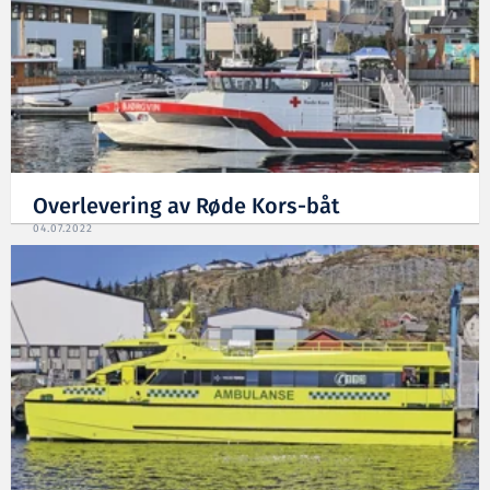
Overlevering av Røde Kors-båt
04.07.2022