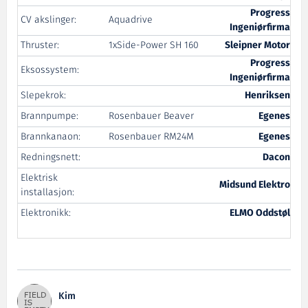
Progress
CV akslinger:
Aquadrive
Ingeniørfirma
Thruster:
1xSide-Power SH 160
Sleipner Motor
Progress
Eksossystem:
Ingeniørfirma
Slepekrok:
Henriksen
Brannpumpe:
Rosenbauer Beaver
Egenes
Brannkanaon:
Rosenbauer RM24M
Egenes
Redningsnett:
Dacon
Elektrisk
Midsund Elektro
installasjon:
Elektronikk:
ELMO Oddstøl
Kim