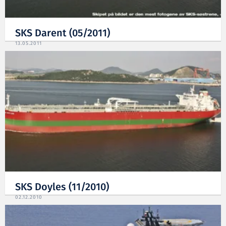
SKS Darent (05/2011)
13.05.2011
SKS Doyles (11/2010)
02.12.2010