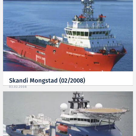
Skandi Mongstad (02/2008)
03.02.2008