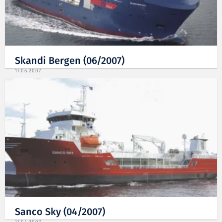
Skandi Bergen (06/2007)
17.06.2007
Sanco Sky (04/2007)
17.04.2007