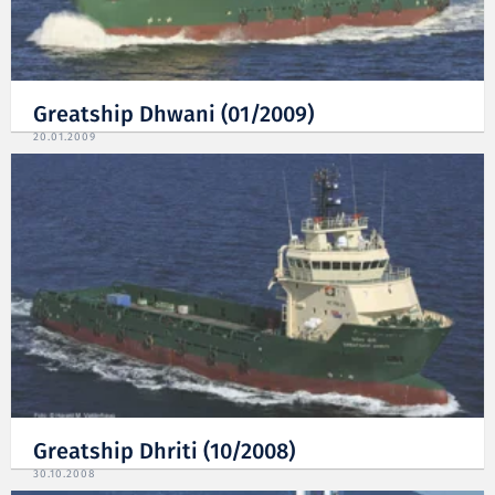
Greatship Dhwani (01/2009)
20.01.2009
Greatship Dhriti (10/2008)
30.10.2008