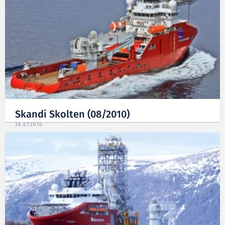
Skandi Skolten (08/2010)
28.07.2010