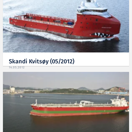
Skandi Kvitsøy (05/2012)
14.05.2012