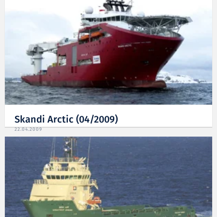
Skandi Arctic (04/2009)
22.04.2009