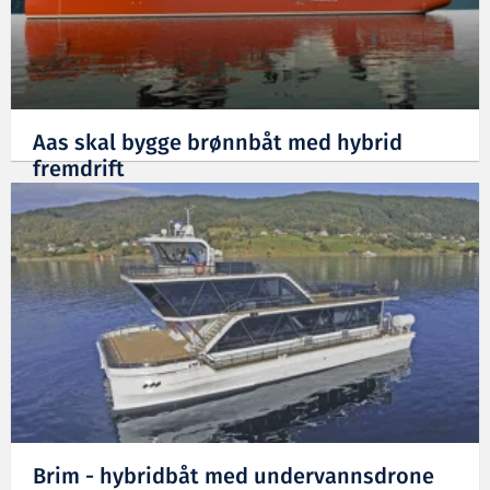
Aas skal bygge brønnbåt med hybrid
fremdrift
20.12.2019
Brim - hybridbåt med undervannsdrone