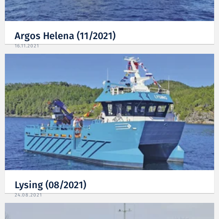
Argos Helena (11/2021)
16.11.2021
Lysing (08/2021)
24.08.2021