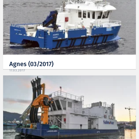
Agnes (03/2017)
17.03.2017