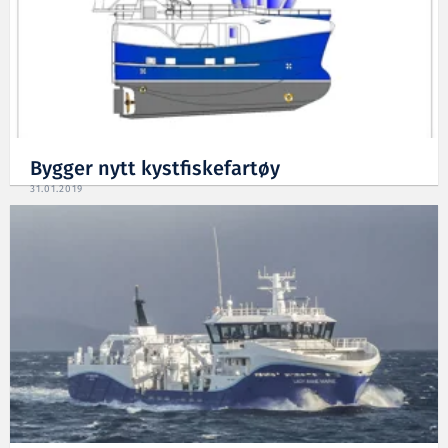
Bygger nytt kystfiskefartøy
31.01.2019