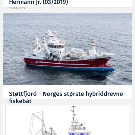
Hermann Jr. (03/2019)
19.03.2019
Støttfjord – Norges største hybriddrevne
fiskebåt
19.03.2019