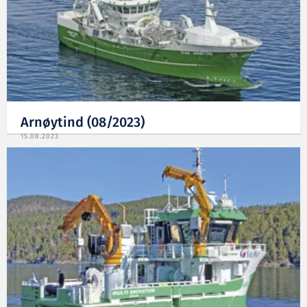
Arnøytind (08/2023)
15.08.2023