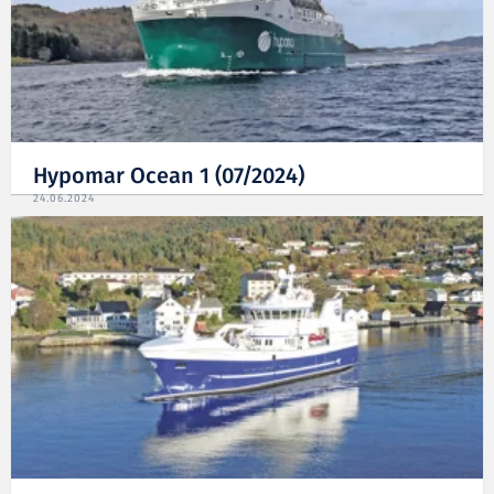
Hypomar Ocean 1 (07/2024)
24.06.2024