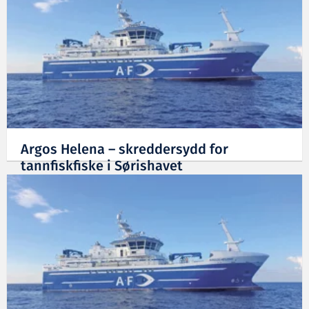
Argos Helena – skreddersydd for
tannfiskfiske i Sørishavet
16.11.2021