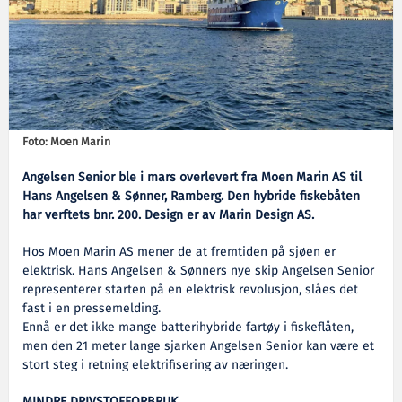
Foto: Moen Marin
Angelsen Senior ble i mars overlevert fra Moen Marin AS til
Hans Angelsen & Sønner, Ramberg. Den hybride fiskebåten
har verftets bnr. 200. Design er av Marin Design AS.
Hos Moen Marin AS mener de at fremtiden på sjøen er
elektrisk. Hans Angelsen & Sønners nye skip Angelsen Senior
representerer starten på en elektrisk revolusjon, slåes det
fast i en pressemelding.
Ennå er det ikke mange batterihybride fartøy i fiskeflåten,
men den 21 meter lange sjarken Angelsen Senior kan være et
stort steg i retning elektrifisering av næringen.
MINDRE DRIVSTOFFORBRUK