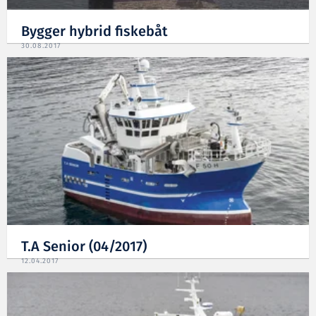
Bygger hybrid fiskebåt
30.08.2017
T.A Senior (04/2017)
12.04.2017