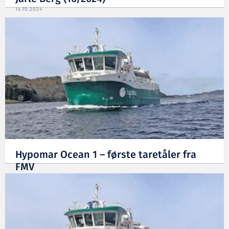
14.10.2024
Hypomar Ocean 1 – første taretåler fra
FMV
24.06.2024