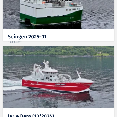
Seingen 2025-01
09.01.2025
Jarle Berg (10/2024)