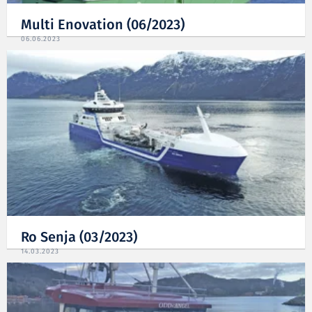
Multi Enovation (06/2023)
06.06.2023
Ro Senja (03/2023)
14.03.2023