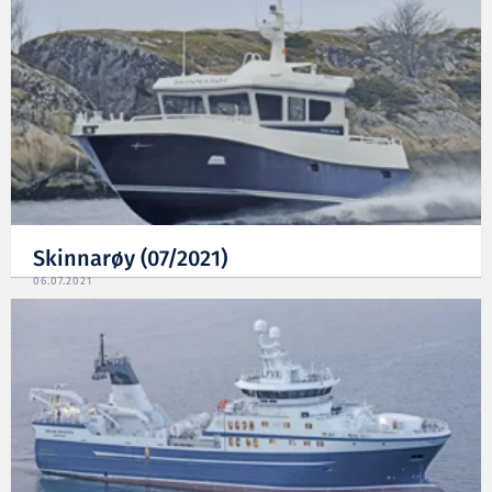
Skinnarøy (07/2021)
06.07.2021