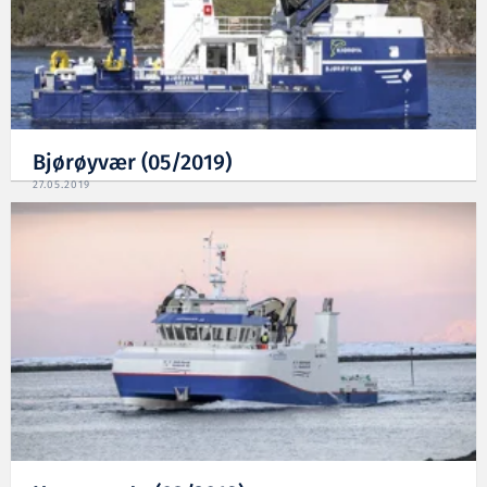
Bjørøyvær (05/2019)
27.05.2019