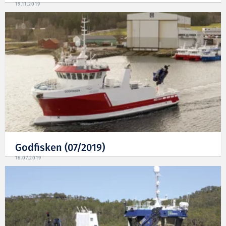
19.11.2019
Godfisken (07/2019)
16.07.2019