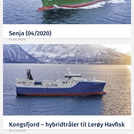
Senja (04/2020)
14.04.2020
Kongsfjord – hybridtråler til Lerøy Havfisk
18.03.2020