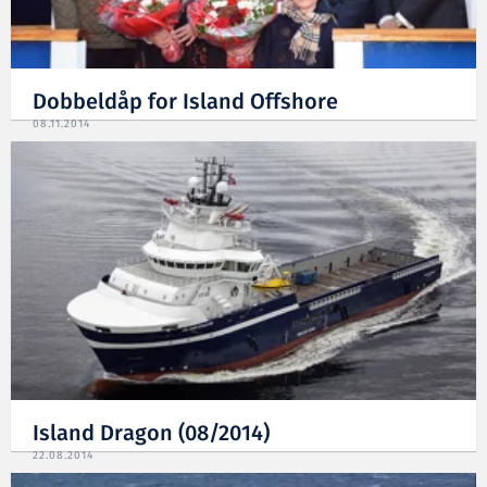
Dobbeldåp for Island Offshore
08.11.2014
Island Dragon (08/2014)
22.08.2014