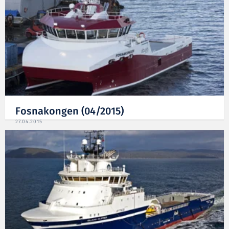
Fosnakongen (04/2015)
27.04.2015