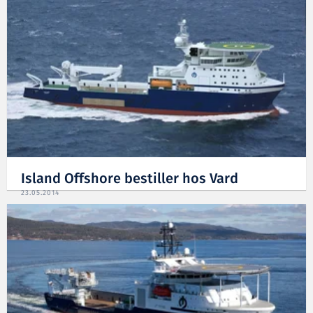
Island Offshore bestiller hos Vard
23.05.2014