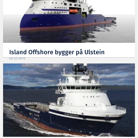
Island Offshore bygger på Ulstein
20.12.2012