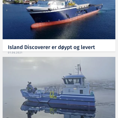
Island Discoverer er døypt og levert
01.06.2021