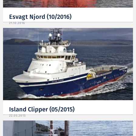
Esvagt Njord (10/2016)
21.10.2016
Island Clipper (05/2015)
22.05.2015