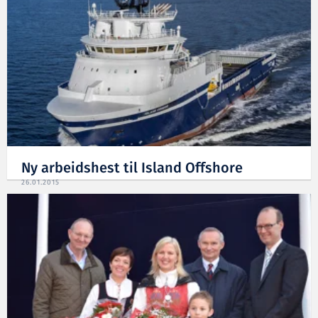
Ny arbeidshest til Island Offshore
26.01.2015