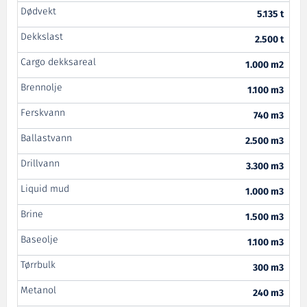
Dødvekt
5.135 t
Dekkslast
2.500 t
Cargo dekksareal
1.000 m2
Brennolje
1.100 m3
Ferskvann
740 m3
Ballastvann
2.500 m3
Drillvann
3.300 m3
Liquid mud
1.000 m3
Brine
1.500 m3
Baseolje
1.100 m3
Tørrbulk
300 m3
Metanol
240 m3