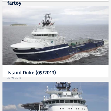
fartøy
29.11.2013
Island Duke (09/2013)
20.09.2013