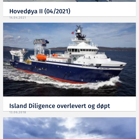
Hovedøya II (04/2021)
14.04.2021
Island Diligence overlevert og døpt
13.06.2018