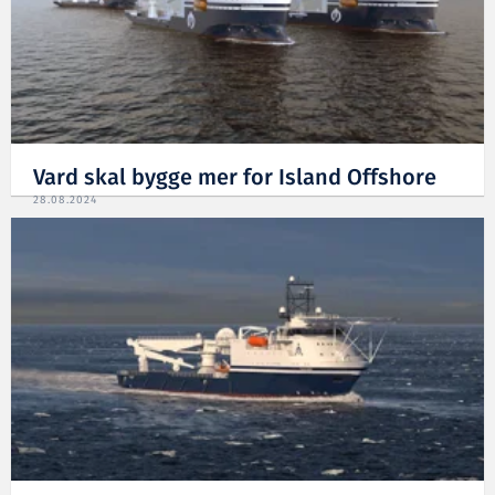
Vard skal bygge mer for Island Offshore
28.08.2024