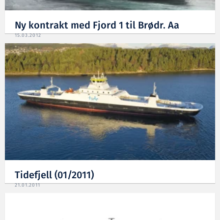
Ny kontrakt med Fjord 1 til Brødr. Aa
15.03.2012
Tidefjell (01/2011)
21.01.2011