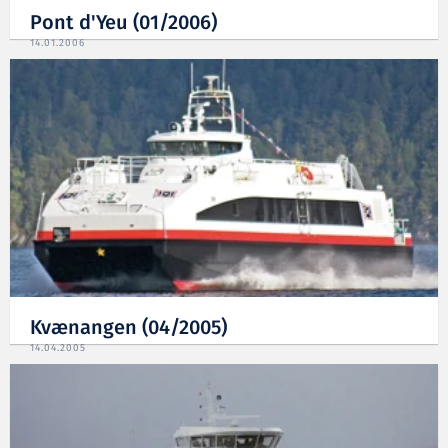
Pont d'Yeu (01/2006)
14.01.2006
Kvænangen (04/2005)
14.04.2005