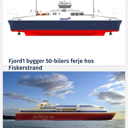
Fjord1 bygger 50-bilers ferje hos
Fiskerstrand
25.10.2010