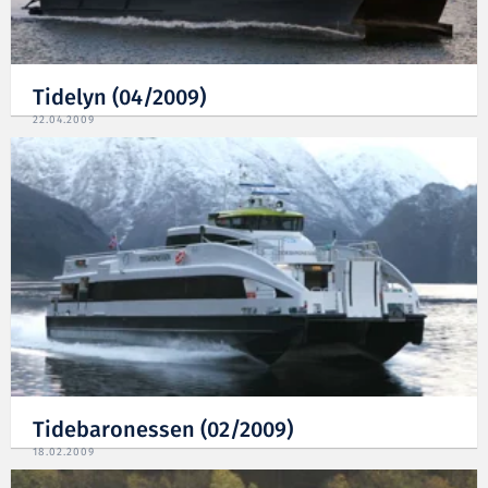
Tidelyn (04/2009)
22.04.2009
Tidebaronessen (02/2009)
18.02.2009