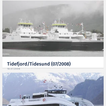
Tidefjord/Tidesund (07/2008)
18.07.2008