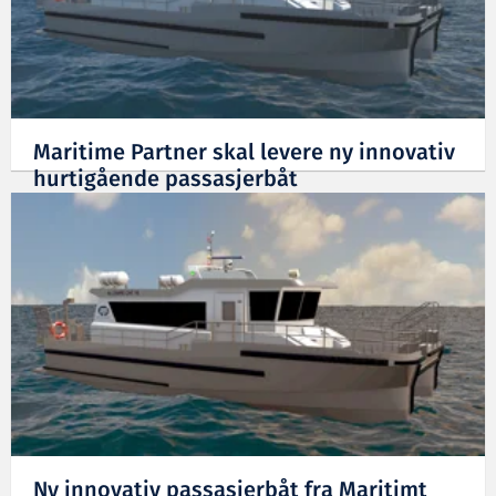
Maritime Partner skal levere ny innovativ
hurtigående passasjerbåt
03.09.2021
Ny innovativ passasjerbåt fra Maritimt