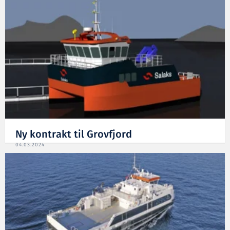
Ny kontrakt til Grovfjord
04.03.2024