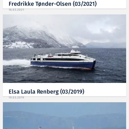
Fredrikke Tønder-Olsen (03/2021)
16.03.2021
Elsa Laula Renberg (03/2019)
19.03.2019