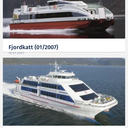
Fjordkatt (01/2007)
18.01.2007