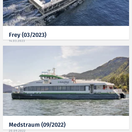
Frey (03/2023)
14.03.2023
Medstraum (09/2022)
20.09.2022