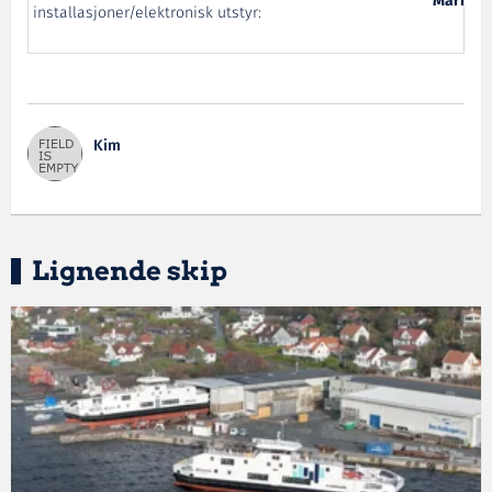
Maritim 
installasjoner/elektronisk utstyr:
Kim
Lignende skip