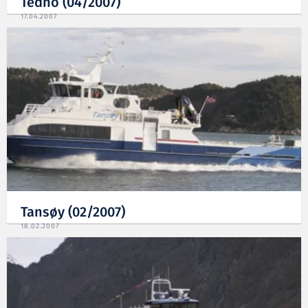
Tedno (04/2007)
17.04.2007
Tansøy (02/2007)
18.02.2007