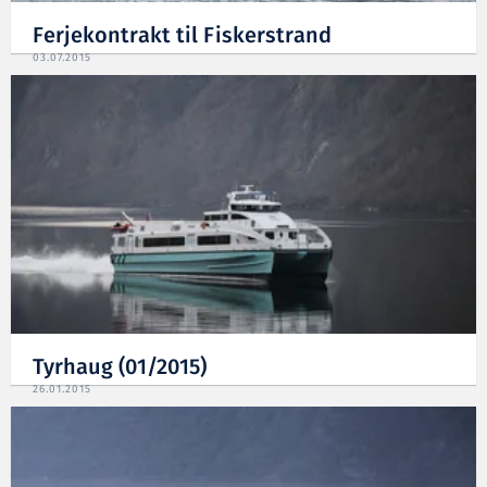
Ferjekontrakt til Fiskerstrand
03.07.2015
Tyrhaug (01/2015)
26.01.2015