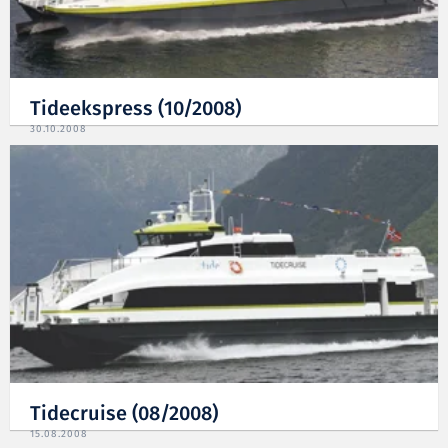
Tideekspress (10/2008)
30.10.2008
Tidecruise (08/2008)
15.08.2008