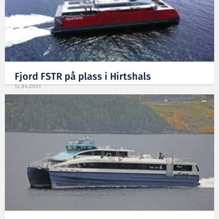
Fjord FSTR på plass i Hirtshals
12.04.2021