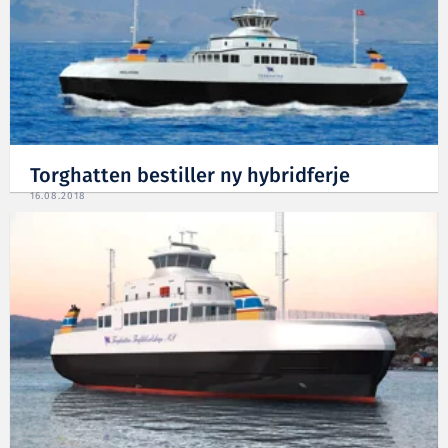
Torghatten bestiller ny hybridferje
16.08.2018