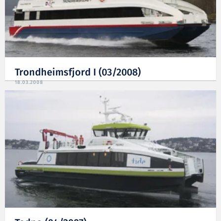
Trondheimsfjord I (03/2008)
18.03.2008