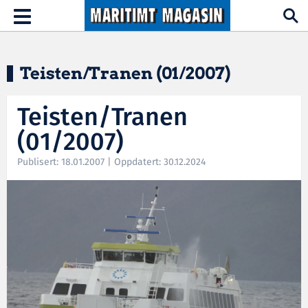
Hopp til hovedinnhold
Toggle
navigation
Teisten/Tranen (01/2007)
Teisten/Tranen
(01/2007)
Publisert: 18.01.2007 | Oppdatert: 30.12.2024