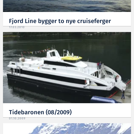
Fjord Line bygger to nye cruiseferger
17.03.2010
Tidebaronen (08/2009)
01.10.2009