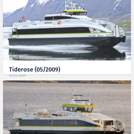
Tiderose (05/2009)
25.05.2009