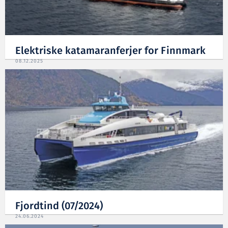
Elektriske katamaranferjer for Finnmark
08.12.2025
Fjordtind (07/2024)
24.06.2024