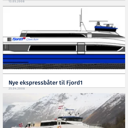
13.05.2008
Nye ekspressbåter til Fjord1
25.04.2008