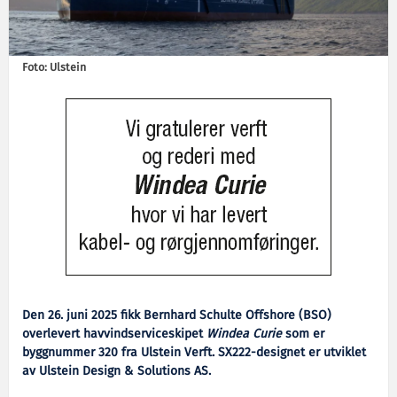
Foto: Ulstein
Den 26. juni 2025 fikk Bernhard Schulte Offshore (BSO)
overlevert havvindserviceskipet
Windea Curie
som er
byggnummer 320 fra Ulstein Verft. SX222-designet er utviklet
av Ulstein Design & Solutions AS.