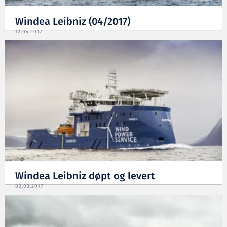
Windea Leibniz (04/2017)
12.04.2017
Windea Leibniz døpt og levert
02.03.2017