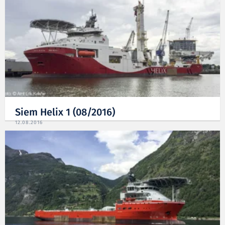
Siem Helix 1 (08/2016)
12.08.2016