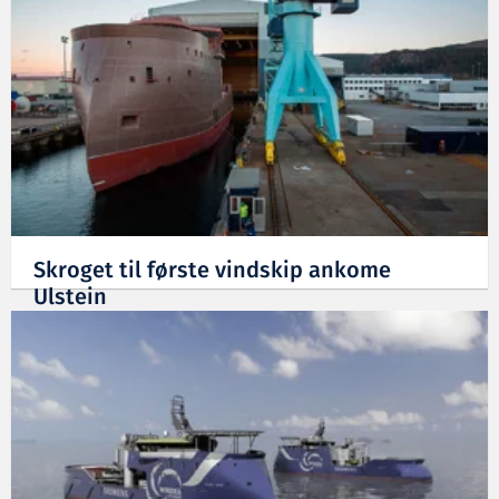
Skroget til første vindskip ankome
Ulstein
05.01.2016