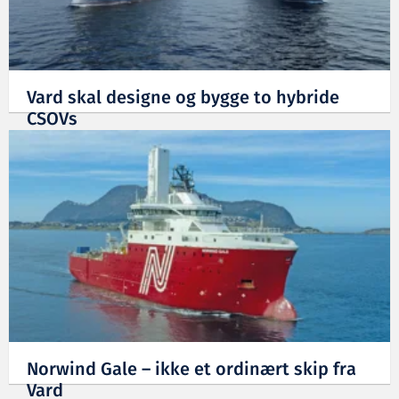
Vard skal designe og bygge to hybride
CSOVs
24.10.2023
Norwind Gale – ikke et ordinært skip fra
Vard