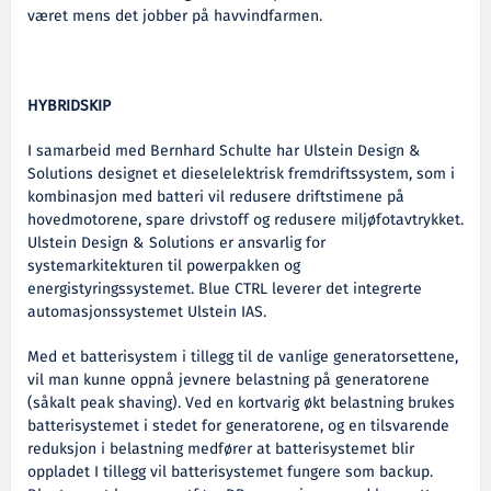
været mens det jobber på havvindfarmen.
HYBRIDSKIP
I samarbeid med Bernhard Schulte har Ulstein Design &
Solutions designet et dieselelektrisk fremdriftssystem, som i
kombinasjon med batteri vil redusere driftstimene på
hovedmotorene, spare drivstoff og redusere miljøfotavtrykket.
Ulstein Design & Solutions er ansvarlig for
systemarkitekturen til powerpakken og
energistyringssystemet. Blue CTRL leverer det integrerte
automasjonssystemet Ulstein IAS.
Med et batterisystem i tillegg til de vanlige generatorsettene,
vil man kunne oppnå jevnere belastning på generatorene
(såkalt peak shaving). Ved en kortvarig økt belastning brukes
batterisystemet i stedet for generatorene, og en tilsvarende
reduksjon i belastning medfører at batterisystemet blir
oppladet I tillegg vil batterisystemet fungere som backup.