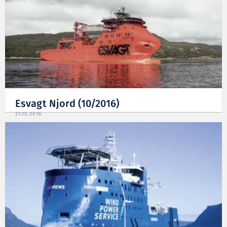
Esvagt Njord (10/2016)
21.10.2016