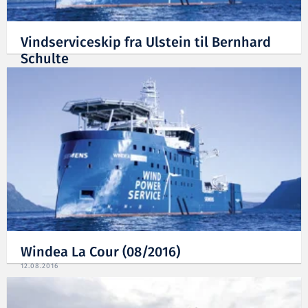
Vindserviceskip fra Ulstein til Bernhard
Schulte
19.08.2016
Windea La Cour (08/2016)
12.08.2016