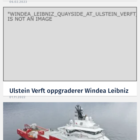
06.02.2023
Ulstein Verft oppgraderer Windea Leibniz
01.11.2022