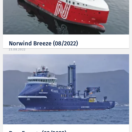
Norwind Breeze (08/2022)
23.08.2022