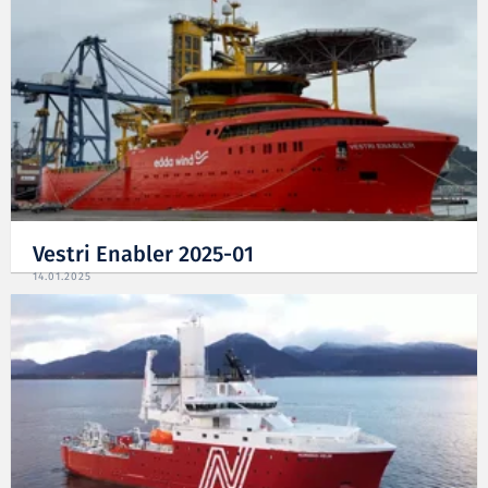
Vestri Enabler 2025-01
14.01.2025