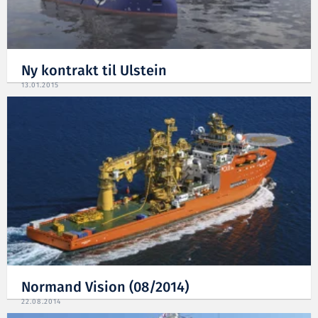
Ny kontrakt til Ulstein
13.01.2015
Normand Vision (08/2014)
22.08.2014