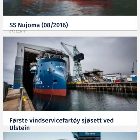
SS Nujoma (08/2016)
07.07.2016
Første vindservicefartøy sjøsett ved
Ulstein
28.04.2016