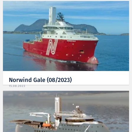
15.08.2023
Norwind Gale (08/2023)
15.08.2023