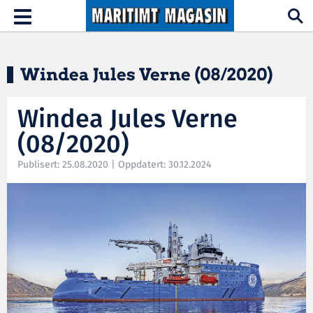
Hopp til hovedinnhold
Toggle
navigation
Windea Jules Verne (08/2020)
Windea Jules Verne
(08/2020)
Publisert: 25.08.2020 | Oppdatert: 30.12.2024