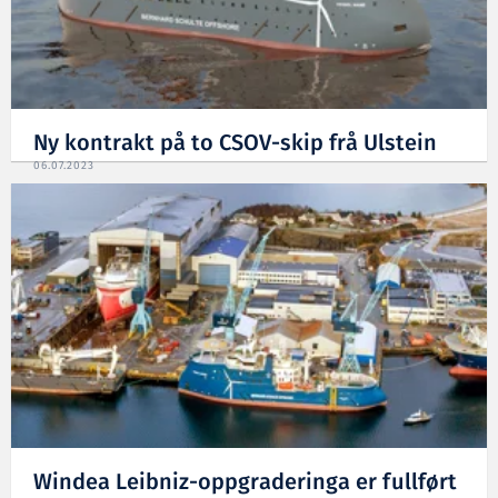
Ny kontrakt på to CSOV-skip frå Ulstein
06.07.2023
Windea Leibniz-oppgraderinga er fullført