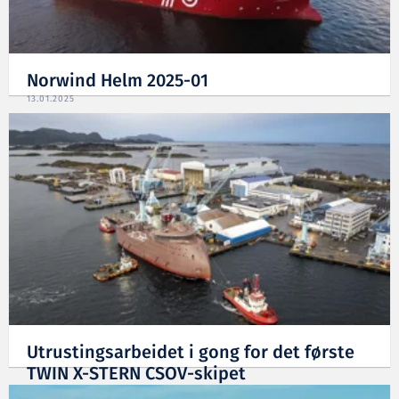
Norwind Helm 2025-01
13.01.2025
Utrustingsarbeidet i gong for det første
TWIN X-STERN CSOV-skipet
19.12.2024