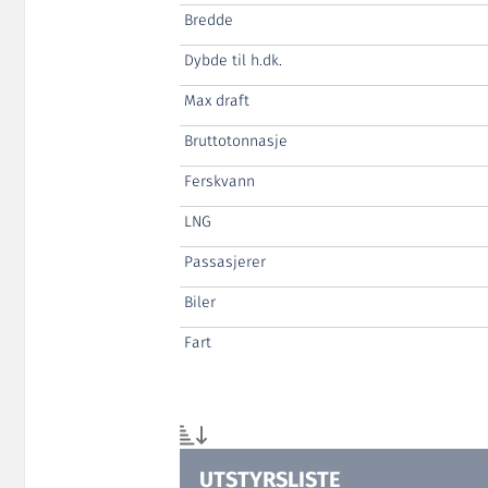
Bredde
Dybde til h.dk.
Max draft
Bruttotonnasje
Ferskvann
LNG
Passasjerer
Biler
Fart
UTSTYRSLISTE