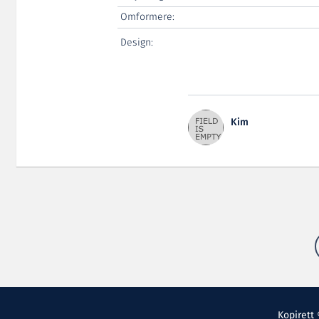
Omformere:
Design:
Kim
Kopirett 