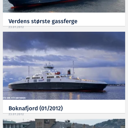
Verdens største gassferge
23.01.2012
Boknafjord (01/2012)
23.01.2012