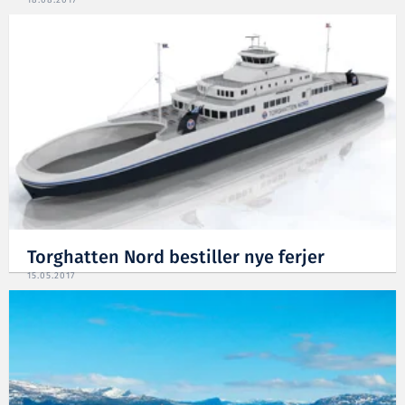
18.08.2017
Torghatten Nord bestiller nye ferjer
15.05.2017