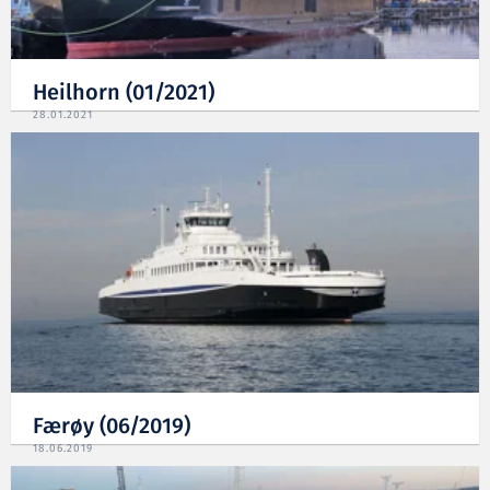
Heilhorn (01/2021)
28.01.2021
Færøy (06/2019)
18.06.2019