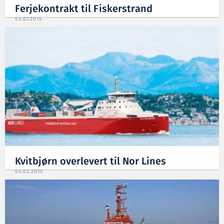
Ferjekontrakt til Fiskerstrand
03.07.2015
Kvitbjørn overlevert til Nor Lines
04.02.2015