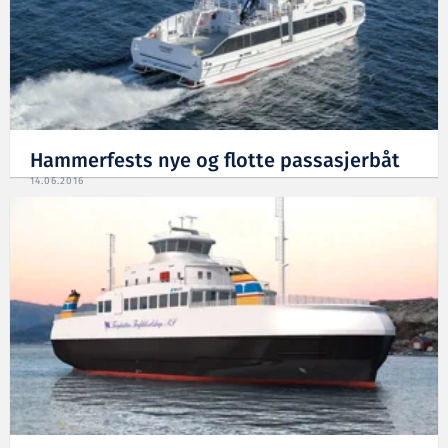
Hammerfests nye og flotte passasjerbåt
14.06.2016