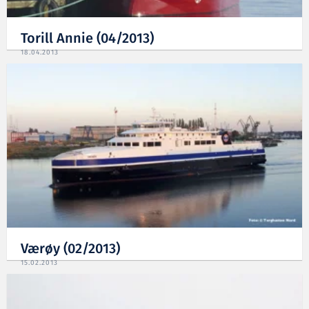
Torill Annie (04/2013)
18.04.2013
Værøy (02/2013)
15.02.2013