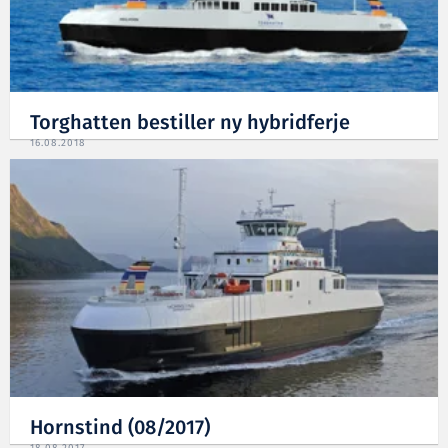
Torghatten bestiller ny hybridferje
16.08.2018
Hornstind (08/2017)