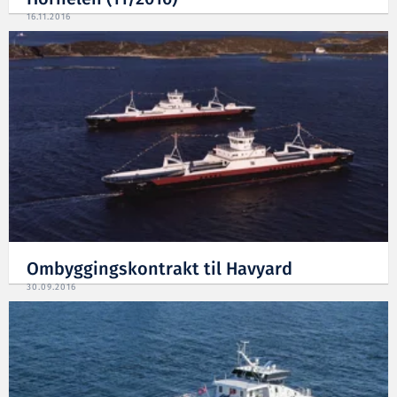
16.11.2016
Ombyggingskontrakt til Havyard
30.09.2016