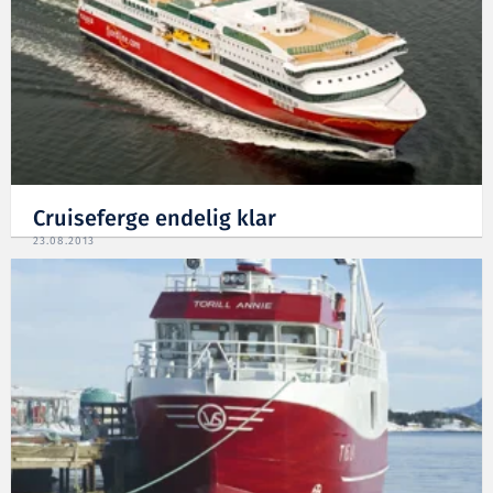
Cruiseferge endelig klar
23.08.2013