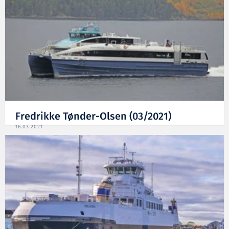
Fredrikke Tønder-Olsen (03/2021)
16.03.2021