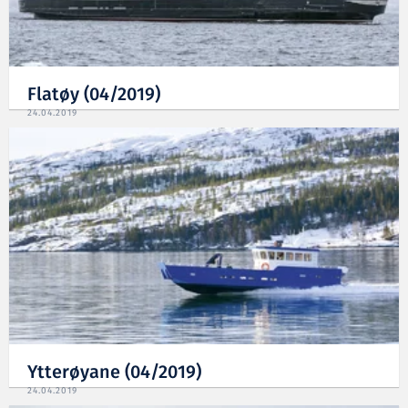
Flatøy (04/2019)
24.04.2019
Ytterøyane (04/2019)
24.04.2019