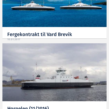
Fergekontrakt til Vard Brevik
10.01.2017
Hornelen (11/2016)