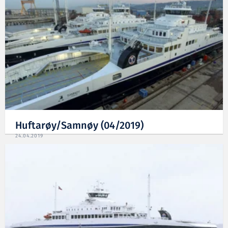
Huftarøy/Samnøy (04/2019)
24.04.2019