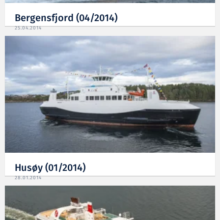
Bergensfjord (04/2014)
25.04.2014
Husøy (01/2014)
28.01.2014