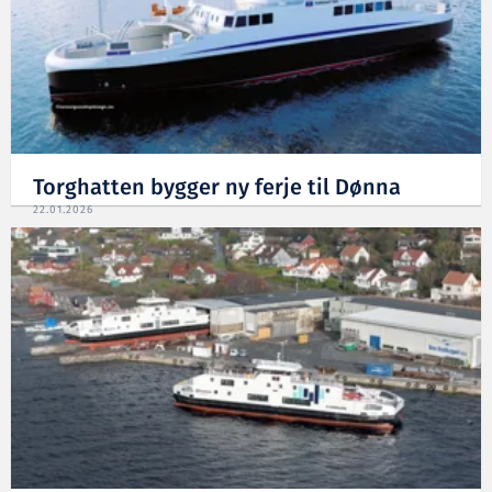
Torghatten bygger ny ferje til Dønna
22.01.2026