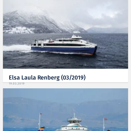
Elsa Laula Renberg (03/2019)
19.03.2019