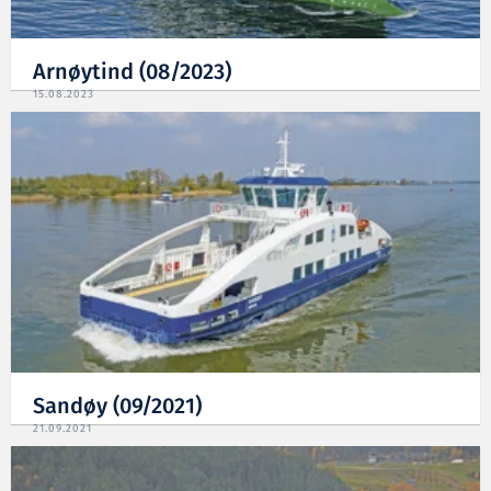
Arnøytind (08/2023)
15.08.2023
Sandøy (09/2021)
21.09.2021